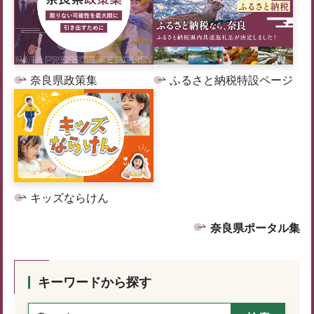
奈良県政策集
ふるさと納税特設ページ
キッズならけん
奈良県ポータル集
キーワードから探す