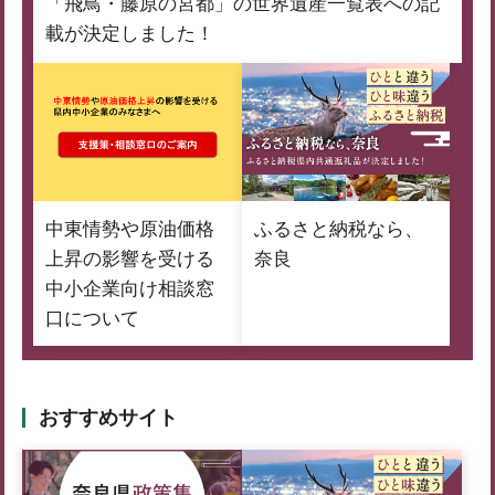
「飛鳥・藤原の宮都」の世界遺産一覧表への記
載が決定しました！
中東情勢や原油価格
ふるさと納税なら、
上昇の影響を受ける
奈良
中小企業向け相談窓
口について
おすすめサイト