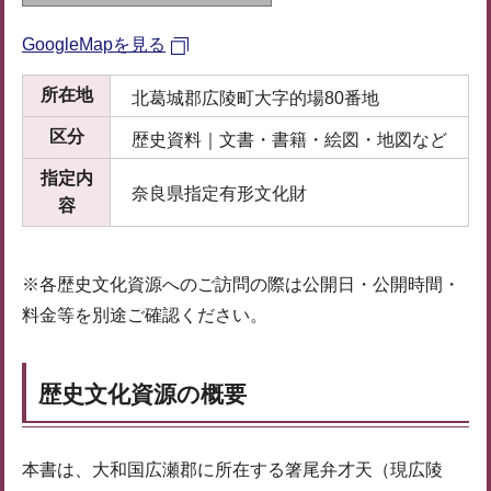
GoogleMapを見る
所在地
北葛城郡広陵町大字的場80番地
区分
歴史資料｜文書・書籍・絵図・地図など
指定内
奈良県指定有形文化財
容
※各歴史文化資源へのご訪問の際は公開日・公開時間・
料金等を別途ご確認ください。
歴史文化資源の概要
本書は、大和国広瀬郡に所在する箸尾弁才天（現広陵