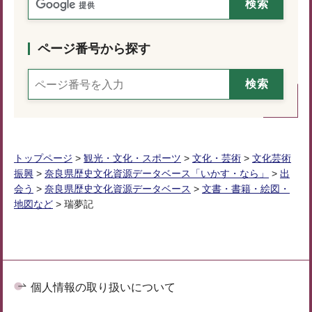
ページ番号から探す
トップページ
>
観光・文化・スポーツ
>
文化・芸術
>
文化芸術
振興
>
奈良県歴史文化資源データベース「いかす・なら」
>
出
会う
>
奈良県歴史文化資源データベース
>
文書・書籍・絵図・
地図など
> 瑞夢記
個人情報の取り扱いについて