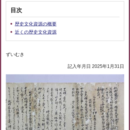
目次
歴史文化資源の概要
近くの歴史文化資源
ずいむき
記入年月日 2025年1月31日