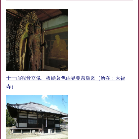
十一面観音立像、板絵著色両界曼荼羅図（所在：大福
寺）