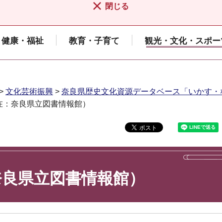
閉じる
健康・福祉
教育・子育て
観光・文化・スポー
>
文化芸術振興
>
奈良県歴史文化資源データベース「いかす・
在：奈良県立図書情報館）
奈良県立図書情報館）