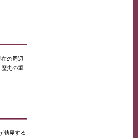
現在の周辺
、歴史の重
争が勃発する