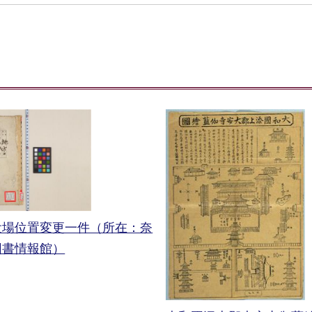
役場位置変更一件（所在：奈
図書情報館）