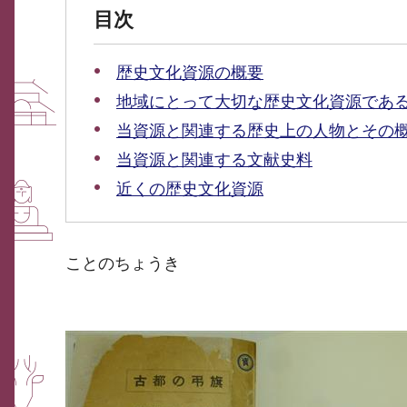
目次
歴史文化資源の概要
地域にとって大切な歴史文化資源であ
当資源と関連する歴史上の人物とその
当資源と関連する文献史料
近くの歴史文化資源
ことのちょうき