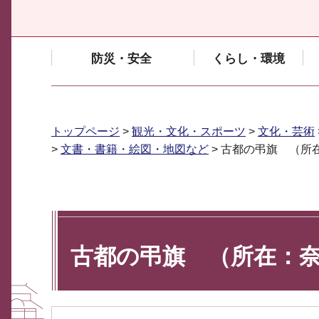
防災・安全
くらし・環境
トップページ
>
観光・文化・スポーツ
>
文化・芸術
>
文書・書籍・絵図・地図など
> 古都の弔旗 （所
古都の弔旗 （所在：