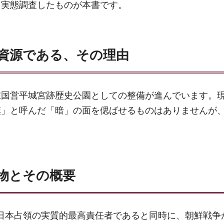
て実態調査したものが本書です。
資源である、その理由
現在国営平城宮跡歴史公園としての整備が進んでいます。
旗」と呼んだ「暗」の面を偲ばせるものはありませんが
物とその概要
軍人。日本占領の実質的最高責任者であると同時に、朝鮮戦