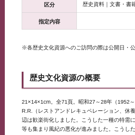
歴史資料｜文書・書
区分
指定内容
※各歴史文化資源へのご訪問の際は公開日・
歴史文化資源の概要
21×14×1cm。全71頁。昭和27～28年（1
R.R.（レストアンドレキュペレーション、
辺は歓楽街化しました。こうした一種の特需
等も集まり風紀の悪化が進みました。こうした