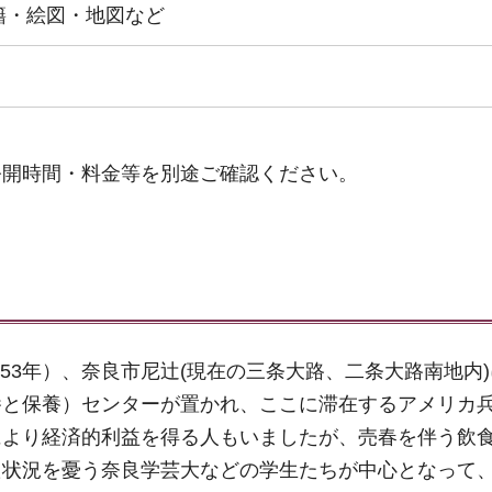
籍・絵図・地図など
公開時間・料金等を別途ご確認ください。
952～53年）、奈良市尼辻(現在の三条大路、二条大路南地内
休養と保養）センターが置かれ、ここに滞在するアメリカ
により経済的利益を得る人もいましたが、売春を伴う飲
状況を憂う奈良学芸大などの学生たちが中心となって、R