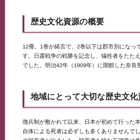
歴史文化資源の概要
12冊。1巻が緒言で、2巻以下は郡市別にな
す。日露戦争の戦勝を記念し、犠牲者をたた
でした。明治42年（1909年）に開館した奈
地域にとって大切な歴史文化
徴兵制が敷かれて以来、日本が初めて行った
自体による死者は必ずしも多くありませんで