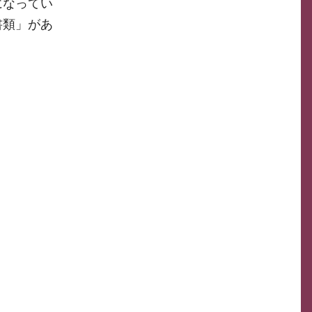
になってい
書類」があ