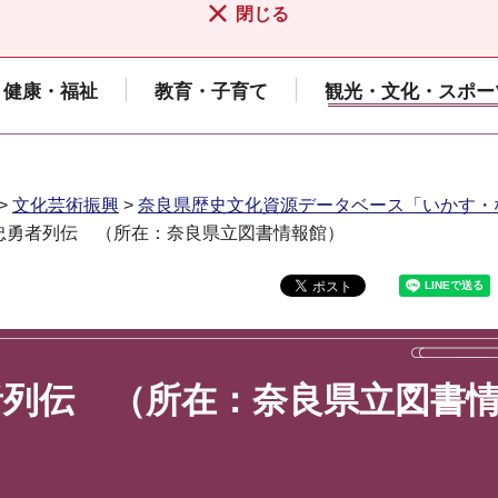
閉じる
健康・福祉
教育・子育て
観光・文化・スポー
>
文化芸術振興
>
奈良県歴史文化資源データベース「いかす・
忠勇者列伝 （所在：奈良県立図書情報館）
者列伝 （所在：奈良県立図書