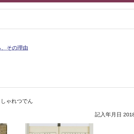
る、その理由
うしゃれつでん
記入年月日 201