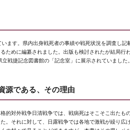
っています。県内出身戦死者の事績や戦死状況を調査し記
えるために編纂されました。出版も検討されたが結局行
良県立戦捷記念図書館の「記念室」に展示されていました
資源である、その理由
本格的対外戦争日清戦争では、戦病死はそこそこ出たも
した。それに対して、日露戦争では各地で激戦が繰り広