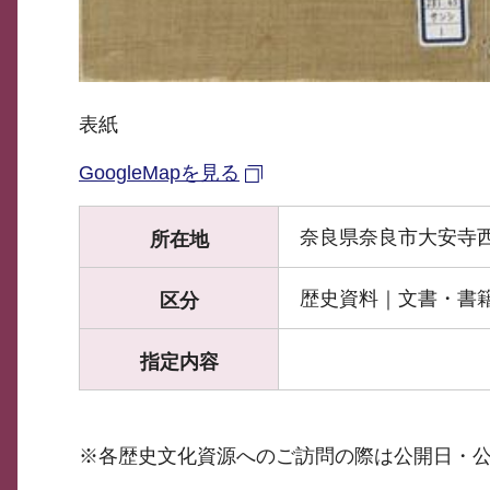
表紙
GoogleMapを見る
奈良県奈良市大安寺西1
所在地
歴史資料｜文書・書
区分
指定内容
※各歴史文化資源へのご訪問の際は公開日・