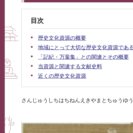
目次
歴史文化資源の概要
地域にとって大切な歴史文化資源であ
「記紀・万葉集」との関連とその概要
当資源と関連する文献史料
近くの歴史文化資源
さんじゅうしちはちねんえきやまとちゅうゆ