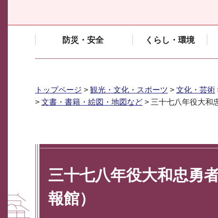
防災・安全
くらし・環境
トップページ
>
観光・文化・スポーツ
>
文化・芸術
>
文書・書籍・絵図・地図など
> 三十七八年役大和
三十七八年役大和忠勇
報館）