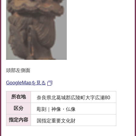
頭部左側面
GoogleMapを見る
所在地
奈良県北葛城郡広陵町大字広瀬80
区分
彫刻｜神像・仏像
指定内容
国指定重要文化財