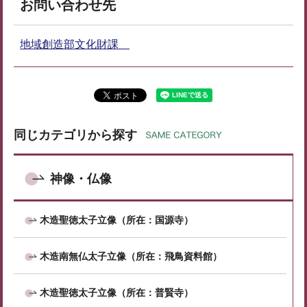
お問い合わせ先
地域創造部文化財課
同じカテゴリから探す
神像・仏像
木造聖徳太子立像（所在：国源寺）
木造南無仏太子立像（所在：飛鳥資料館）
木造聖徳太子立像（所在：普賢寺）