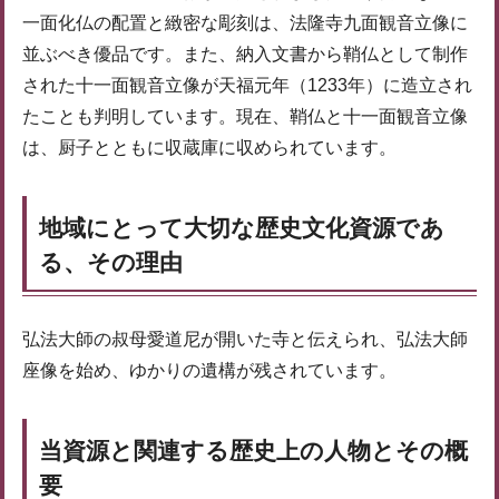
一面化仏の配置と緻密な彫刻は、法隆寺九面観音立像に
並ぶべき優品です。また、納入文書から鞘仏として制作
された十一面観音立像が天福元年（1233年）に造立され
たことも判明しています。現在、鞘仏と十一面観音立像
は、厨子とともに収蔵庫に収められています。
地域にとって大切な歴史文化資源であ
る、その理由
弘法大師の叔母愛道尼が開いた寺と伝えられ、弘法大師
座像を始め、ゆかりの遺構が残されています。
当資源と関連する歴史上の人物とその概
要