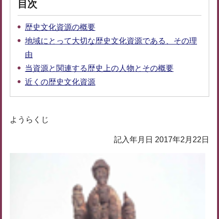
目次
歴史文化資源の概要
地域にとって大切な歴史文化資源である、その理
由
当資源と関連する歴史上の人物とその概要
近くの歴史文化資源
ようらくじ
記入年月日 2017年2月22日