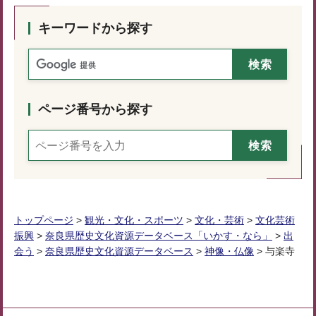
キーワードから探す
ページ番号から探す
トップページ
>
観光・文化・スポーツ
>
文化・芸術
>
文化芸術
振興
>
奈良県歴史文化資源データベース「いかす・なら」
>
出
会う
>
奈良県歴史文化資源データベース
>
神像・仏像
> 与楽寺