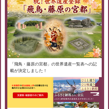
「飛鳥・藤原の宮都」の世界遺産一覧表への記
載が決定しました！