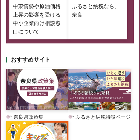
中東情勢や原油価格
ふるさと納税なら、
上昇の影響を受ける
奈良
中小企業向け相談窓
口について
おすすめサイト
奈良県政策集
ふるさと納税特設ページ