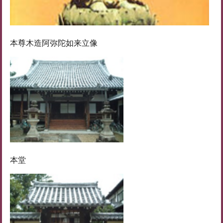
本尊木造阿弥陀如来立像
本堂