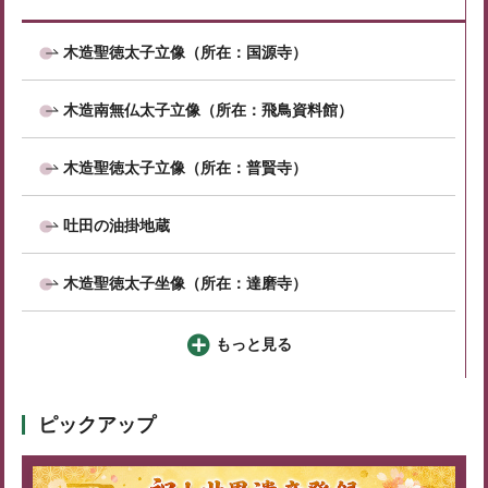
木造聖徳太子立像（所在：国源寺）
木造南無仏太子立像（所在：飛鳥資料館）
木造聖徳太子立像（所在：普賢寺）
吐田の油掛地蔵
木造聖徳太子坐像（所在：達磨寺）
もっと見る
ピックアップ