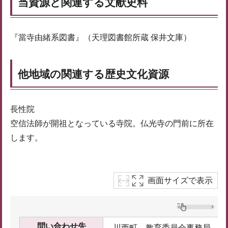
当資源と関連する文献史料
『當寺由緒系図書』（天理図書館所蔵 保井文庫）
他地域の関連する歴史文化資源
長性院
空信法師が開祖となっている寺院。仏光寺の門前に所在
します。
画面サイズで表示
問い合わせ先
川西町 教育委員会事務局 社