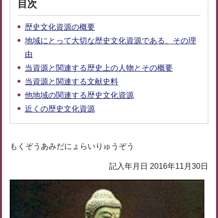
目次
歴史文化資源の概要
地域にとって大切な歴史文化資源である、その理
由
当資源と関連する歴史上の人物とその概要
当資源と関連する文献史料
他地域の関連する歴史文化資源
近くの歴史文化資源
もくぞうあみだにょらいりゅうぞう
記入年月日 2016年11月30日