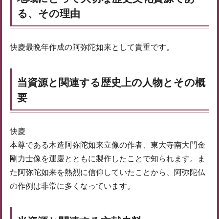
る、その理由
快慶最晩年作成の阿弥陀如来として貴重です。
当資源と関連する歴史上の人物とその概
要
快慶
本尊である木造阿弥陀如来立像の作者、東大寺南大門金
剛力士像を運慶とともに製作したことで知られます。ま
た阿弥陀如来を熱烈に信仰していたことから、阿弥陀仏
の作例は非常に多くなっています。