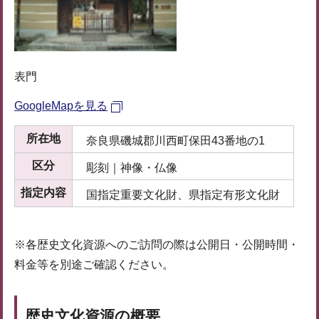
表門
GoogleMapを見る
所在地
奈良県磯城郡川西町保田43番地の1
区分
彫刻｜神像・仏像
指定内容
国指定重要文化財、県指定有形文化財
※各歴史文化資源へのご訪問の際は公開日・公開時間・
料金等を別途ご確認ください。
歴史文化資源の概要