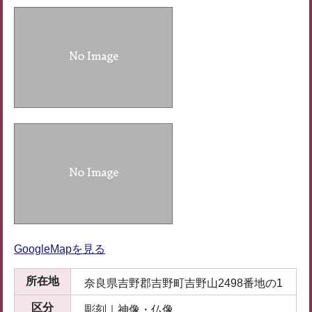
GoogleMapを見る
所在地
奈良県吉野郡吉野町吉野山2498番地の1
区分
彫刻｜神像・仏像