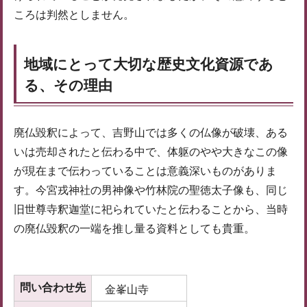
ころは判然としません。
地域にとって大切な歴史文化資源であ
る、その理由
廃仏毀釈によって、吉野山では多くの仏像が破壊、ある
いは売却されたと伝わる中で、体躯のやや大きなこの像
が現在まで伝わっていることは意義深いものがありま
す。今宮戎神社の男神像や竹林院の聖徳太子像も、同じ
旧世尊寺釈迦堂に祀られていたと伝わることから、当時
の廃仏毀釈の一端を推し量る資料としても貴重。
問い合わせ先
金峯山寺