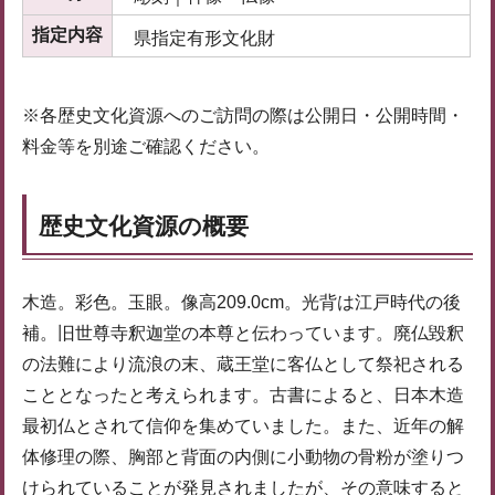
指定内容
県指定有形文化財
※各歴史文化資源へのご訪問の際は公開日・公開時間・
料金等を別途ご確認ください。
歴史文化資源の概要
木造。彩色。玉眼。像高209.0cm。光背は江戸時代の後
補。旧世尊寺釈迦堂の本尊と伝わっています。廃仏毀釈
の法難により流浪の末、蔵王堂に客仏として祭祀される
こととなったと考えられます。古書によると、日本木造
最初仏とされて信仰を集めていました。また、近年の解
体修理の際、胸部と背面の内側に小動物の骨粉が塗りつ
けられていることが発見されましたが、その意味すると