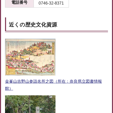
電話番号
0746-32-8371
近くの歴史文化資源
金峯山吉野山参詣名所之図（所在：奈良県立図書情報
館）