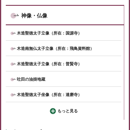
神像・仏像
木造聖徳太子立像（所在：国源寺）
木造南無仏太子立像（所在：飛鳥資料館）
木造聖徳太子立像（所在：普賢寺）
吐田の油掛地蔵
木造聖徳太子坐像（所在：達磨寺）
もっと見る