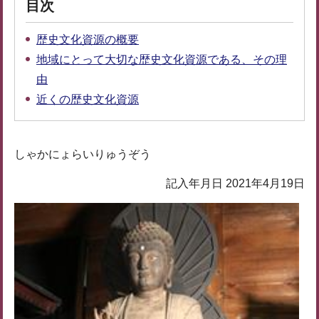
目次
歴史文化資源の概要
地域にとって大切な歴史文化資源である、その理
由
近くの歴史文化資源
しゃかにょらいりゅうぞう
記入年月日 2021年4月19日