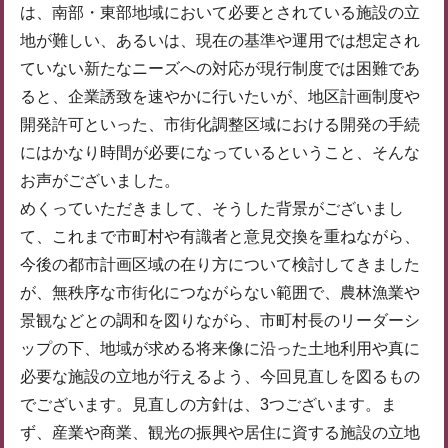
は、南部・東部地域において必要とされている施設の立
地が難しい、あるいは、現在の基準や運用では想定され
ていない新たなニーズへの対応が現行制度では困難であ
ると、企業誘致を速やかに行いたいが、地区計画制度や
開発許可といった、市街化調整区域における開発の手続
にはかなり時間が必要になっているということ、そんな
お声がございました。
めくっていただきまして、そうした背景がございまし
て、これまで市町村や有識者と意見交換を重ねながら、
今後の都市計画区域の在り方について検討してきました
が、無秩序な市街化につながらない範囲で、農林漁業や
景観などとの調和を図りながら、市町村長のリーダーシ
ップの下、地域が求める将来像に沿った土地利用や真に
必要な施設の立地が行えるよう、今回見直しを図るもの
でございます。見直しの方針は、3つございます。ま
ず、産業や商業、観光の振興や居住に資する施設の立地