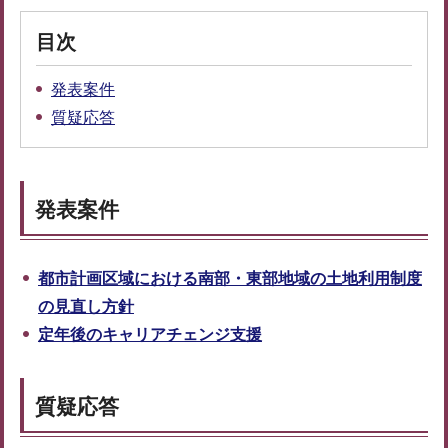
目次
発表案件
質疑応答
発表案件
都市計画区域における南部・東部地域の土地利用制度
の見直し方針
定年後のキャリアチェンジ支援
質疑応答