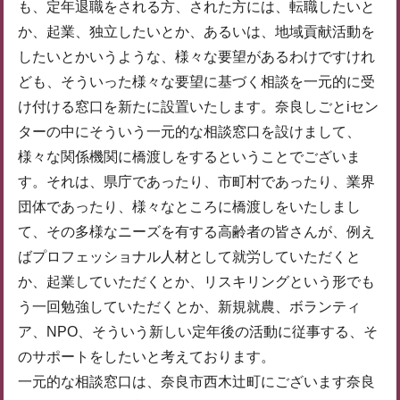
も、定年退職をされる方、された方には、転職したいと
か、起業、独立したいとか、あるいは、地域貢献活動を
したいとかいうような、様々な要望があるわけですけれ
ども、そういった様々な要望に基づく相談を一元的に受
け付ける窓口を新たに設置いたします。奈良しごとiセン
ターの中にそういう一元的な相談窓口を設けまして、
様々な関係機関に橋渡しをするということでございま
す。それは、県庁であったり、市町村であったり、業界
団体であったり、様々なところに橋渡しをいたしまし
て、その多様なニーズを有する高齢者の皆さんが、例え
ばプロフェッショナル人材として就労していただくと
か、起業していただくとか、リスキリングという形でも
う一回勉強していただくとか、新規就農、ボランティ
ア、NPO、そういう新しい定年後の活動に従事する、そ
のサポートをしたいと考えております。
一元的な相談窓口は、奈良市西木辻町にございます奈良