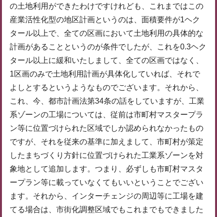
の土地利用ができたわけですけれども、これまではこの
産業活性化型の地区計画というのは、面積要件が1ヘク
タール以上で、全ての区画において土地利用の具体的な
計画があることというのが条件でしたが、これを0.3ヘク
タール以上に緩和いたしまして、全ての区画ではなく、
1区画のみで土地利用計画が具体化していれば、それで
よしとするというようなものでございます。それから、
これ、今、都市計画法第34条の話をしていますが、工業
系ゾーンの工場については、従前は市町村マスタープラ
ン等に位置づけられた区域でしか認められなかったもの
ですが、それを従来の基準に加えまして、市町村が策定
したまちづくり方針に位置づけられた工業系ゾーンを対
象地として追加します。つまり、必ずしも市町村マスタ
ープラン等に載っていなくてもいいということでござい
ます。それから、インターチェンジの周辺等に工場を建
てる場合は、市街化調整区域でもこれまでもできました