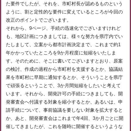
た要件でしたが、それを、市町村長が認めるものという
ように、割と定性的な要件に変えているところが今回の
改正のポイントでございます。
それから、9ページ、手続の迅速化でございますけれど
も、地区計画につきましては、様々な努力を県庁内でい
たしまして、立案から都市計画決定まで、これまで約1
年かかっていたところを9か月程度に短縮をいたしま
す。そのために、そこに書いてございますとおり、原案
の検討、作成の過程から市町村を支援するとか、協議結
果を市町村に早期に通知するとか、そういうことを県庁
で頑張るということで、3か月間短縮をしたいと考えて
います。それから、開発許可の手続につきましても、開
発審査会へ付議する対象を縮小するとか、あるいは、申
請手続について、事前協議を要しない対象を拡大すると
か、あと、開発審査会はこれまで年4回、3か月ごとに開
催してきましたが、これを随時に開催するというような