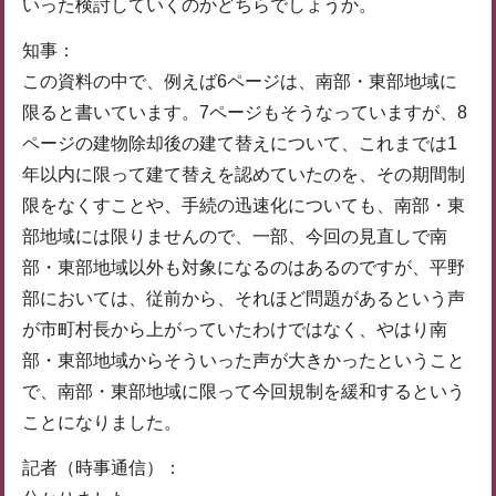
いった検討していくのかどちらでしょうか。
知事：
この資料の中で、例えば6ページは、南部・東部地域に
限ると書いています。7ページもそうなっていますが、8
ページの建物除却後の建て替えについて、これまでは1
年以内に限って建て替えを認めていたのを、その期間制
限をなくすことや、手続の迅速化についても、南部・東
部地域には限りませんので、一部、今回の見直しで南
部・東部地域以外も対象になるのはあるのですが、平野
部においては、従前から、それほど問題があるという声
が市町村長から上がっていたわけではなく、やはり南
部・東部地域からそういった声が大きかったということ
で、南部・東部地域に限って今回規制を緩和するという
ことになりました。
記者（時事通信）：