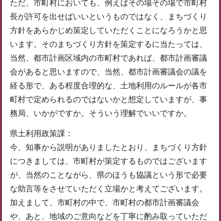
ただ、市町村においても、例えばその場その場で市町村
長が許可を出せばいいというものではなく、まちづくり
方針をあらかじめ策定していただくことになろうかと思
います。そのまちづくり方針を策定するに当たっては、
当然、都市計画区域内の市町村であれば、都市計画審議
会があると思いますので、当然、都市計画審議会の議を
経る形で、ある程度合理的な、土地利用のルールが各市
町村で定められるのではないかと想定していますが、事
務局、いかがですか。そういう理解でいいですか。
県土利用政策課：
今、知事から説明がありましたとおり、まちづくり方針
につきましては、市町村が策定するものではございます
が、当然のことながら、県のほうも協議という形で必要
な助言等をさせていただく立場かと考えてございます。
加えまして、市町村の中で、市町村の都市計画審議会
や、あと、地域のご意向などを丁寧に酌み取っていただ