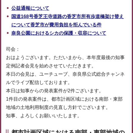
公益通報について
国道168号香芝王寺道路の香芝市所有歩道橋架け替え
について香芝市が費用負担を拒んでいる件
奈良公園におけるシカの保護・収容について
司会：
おはようございます。ただいまから、本年度最後の知事
定例記者会見を始めさせていただきます。
本日の会見は、ユーチューブ、奈良県公式総合チャンネ
ルでライブ配信しております。
本日は知事からの発表案件が2件ございます。
1件目の発表案件は、都市計画区域における南部・東部
地域の土地利用制度の見直し方針でございます。
知事、よろしくお願いいたします。
都市計画区域における南部・東部地域の