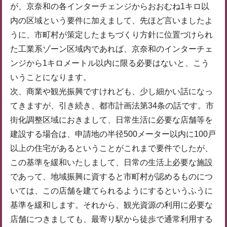
が、京奈和の各インターチェンジからおおむね1キロ以
内の区域という要件に加えまして、先ほど言いましたよ
うに、市町村が策定したまちづくり方針に位置づけられ
た工業系ゾーン区域内であれば、京奈和のインターチェ
ンジから1キロメートル以内に限る必要はないと、こう
いうことになります。
次、商業や観光振興ですけれども、少し細かい話になっ
てきますが、引き続き、都市計画法第34条の話です。市
街化調整区域におきまして、日常生活に必要な店舗等を
建設する場合は、申請地の半径500メーター以内に100戸
以上の住宅があるということがこれまで要件でしたが、
この基準を緩和いたしまして、日常の生活上必要な施設
であって、地域振興に資すると市町村が認めるものにつ
いては、この店舗を建てられるようにするというふうに
基準を緩和します。それから、観光資源の利用に必要な
店舗につきましても、最寄り駅から徒歩で通常利用する