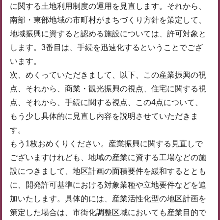
に関する土地利用制度の運用を見直します。それから、
南部・東部地域の市町村がまちづくり方針を策定して、
地域振興に資すると認める施設については、許可対象と
します。3番目は、手続を迅速化するということでござ
います。
次、めくっていただきまして、以下、この産業振興の視
点、それから、商業・観光振興の視点、住宅に関する視
点、それから、手続に関する視点、この4点について、
もう少し具体的に見直し内容を説明させていただきま
す。
もう1枚おめくりください。産業振興に関する見直しで
ございますけれども、地域の産業に資する工場などの施
設につきまして、地区計画の面積要件を緩和するととも
に、開発許可基準における対象業種や立地要件などを追
加いたします。具体的には、産業活性化型の地区計画を
策定した場合は、市街化調整区域においても産業目的で