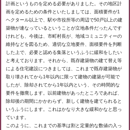
計画というものを定める必要がありました。その地区計
画を定めるための条件といたしましては、面積要件が1
ヘクタール以上で、駅や市役所等の周辺で50戸以上の建
築物が連なっているということが立地条件だったんです
けれども、今後は、市町村長が、地域コミュニティーの
維持などを図るため、適切な立地要件、面積要件を判断
した上で、必要と認める集落というふうに緩和をしたい
と考えております。それから、既存建築物の建て替え等
による住宅建設につきましては、これまで既存建築物が
取り壊されてから1年以内に限って建物の建築が可能で
したが、除却されてから1年以内という、その時間的な
要件を撤廃します。以前建物があったところであれば、
除却後の期間にかかわらず、新しく建物を建てられると
いうふうにします。これはかなり大きな緩和かなと思っ
ています。
このように、これまでの基準は割と定量的な数値の入っ