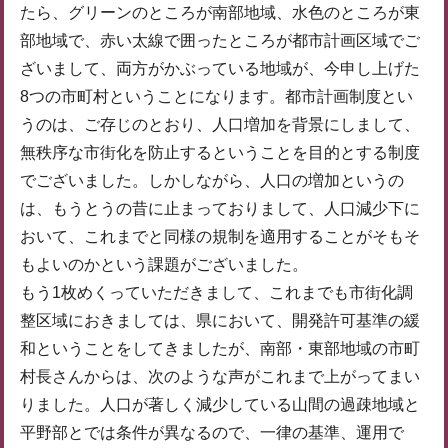
たら、グリーンのところが南部地域、水色のところが東
部地域で、赤い太線で囲ったところが都市計画区域でご
ざいまして、両方がかぶっている地域が、今申し上げた
8つの市町村ということになります。都市計画制度とい
うのは、ご存じのとおり、人口増加を背景にしまして、
無秩序な市街化を防止するということを目的とする制度
でございました。しかしながら、人口の増加というの
は、もうとうの昔に止まっておりまして、人口減少下に
おいて、これまでと同様の規制を適用することがそもそ
もよいのかという課題がございました。
もう1枚めくっていただきまして、これまでも市街化調
整区域におきましては、県において、開発許可基準の緩
和ということをしてきましたが、南部・東部地域の市町
村長さんからは、次のような声がこれまで上がってまい
りました。人口が著しく減少している山間の過疎地域と
平野部とでは条件が異なるので、一律の基準、運用で