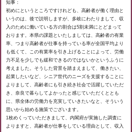
知事：
初めにというところですけれども、高齢者が働く理由と
いうのは、後で説明しますが、多岐にわたりまして、収
入のために働いている方の割合は5割未満にとどまって
おります。本県の課題といたしましては、高齢者の有業
率、つまり高齢者が仕事を持っている率が全国平均より
も低くて、この有業率を引き上げることによって、労働
力不足を少しでも緩和できるのではないかというふうに
考えました。そうした背景を踏まえまして、働きたい、
起業したいなど、シニア世代のニーズを支援することに
よりまして、高齢者にも引き続き社会で活躍していただ
き、奈良で暮らしてよかったと感じていただくととも
に、県全体の労働力を充実していきたいなと、そういう
思いから始める施策でございます。
1枚めくっていただきまして、内閣府が実施した調査に
よりますと、高齢者が仕事をしている理由として、収入