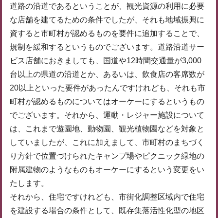
道路の沿道であるということが、観光資源の利用に必要
な店舗を建てるための条件でしたが、それも地域振興に
資すると市町村が認めるものを要件に追加することで、
規制を緩和するというものでございます。道路沿道サー
ビス店舗におきましても、国道や12時間交通量が3,000
台以上の県道の沿道とか、あるいは、飲食店の客席数が
20以上といった要件があったんですけれども、それも市
町村が認めるものについてはオーケーにするというもの
でございます。それから、運動・レジャー施設について
は、これまで遊園地、動物園、観光植物園などを対象と
していましたが、これに加えまして、市町村のまちづく
り方針で位置づけられたキャンプ場やピクニック緑地の
附属建物のようなものもオーケーにするという変更をい
たします。
それから、住宅ですけれども、市街化調整区域内で住宅
を建設する場合の条件として、既存集落活性化型の地区