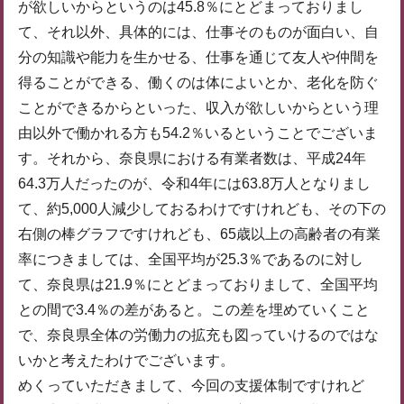
が欲しいからというのは45.8％にとどまっておりまし
て、それ以外、具体的には、仕事そのものが面白い、自
分の知識や能力を生かせる、仕事を通じて友人や仲間を
得ることができる、働くのは体によいとか、老化を防ぐ
ことができるからといった、収入が欲しいからという理
由以外で働かれる方も54.2％いるということでございま
す。それから、奈良県における有業者数は、平成24年
64.3万人だったのが、令和4年には63.8万人となりまし
て、約5,000人減少しておるわけですけれども、その下の
右側の棒グラフですけれども、65歳以上の高齢者の有業
率につきましては、全国平均が25.3％であるのに対し
て、奈良県は21.9％にとどまっておりまして、全国平均
との間で3.4％の差があると。この差を埋めていくこと
で、奈良県全体の労働力の拡充も図っていけるのではな
いかと考えたわけでございます。
めくっていただきまして、今回の支援体制ですけれど