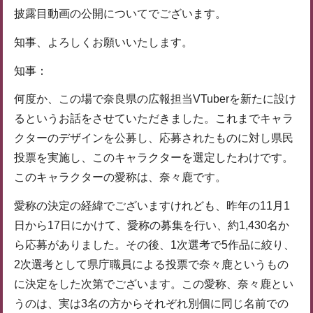
披露目動画の公開についてでございます。
知事、よろしくお願いいたします。
知事：
何度か、この場で奈良県の広報担当VTuberを新たに設け
るというお話をさせていただきました。これまでキャラ
クターのデザインを公募し、応募されたものに対し県民
投票を実施し、このキャラクターを選定したわけです。
このキャラクターの愛称は、奈々鹿です。
愛称の決定の経緯でございますけれども、昨年の11月1
日から17日にかけて、愛称の募集を行い、約1,430名か
ら応募がありました。その後、1次選考で5作品に絞り、
2次選考として県庁職員による投票で奈々鹿というもの
に決定をした次第でございます。この愛称、奈々鹿とい
うのは、実は3名の方からそれぞれ別個に同じ名前での