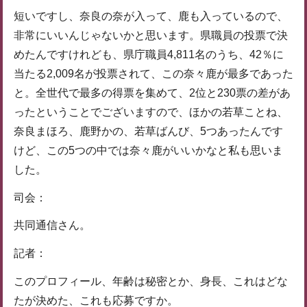
短いですし、奈良の奈が入って、鹿も入っているので、
非常にいいんじゃないかと思います。県職員の投票で決
めたんですけれども、県庁職員4,811名のうち、42％に
当たる2,009名が投票されて、この奈々鹿が最多であった
と。全世代で最多の得票を集めて、2位と230票の差があ
ったということでございますので、ほかの若草ことね、
奈良まほろ、鹿野かの、若草ばんび、5つあったんです
けど、この5つの中では奈々鹿がいいかなと私も思いま
した。
司会：
共同通信さん。
記者：
このプロフィール、年齢は秘密とか、身長、これはどな
たが決めた、これも応募ですか。