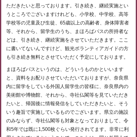
ただきたいと思っております。引き続き、継続実施とい
うところでございますけれども、小学校、中学校、高等
学校等の児童及び生徒、65歳以上の高齢者、身体障害者
等、それから、留学生のうち、まほろばパスの所持者な
どは、引き続き、継続実施をさせていただきます。ここ
に書いてないんですけど、観光ボランティアガイドの方
も引き続き無料とさせていただく予定にしております。
まほろばパスというのは、どういうものかといいます
と、資料をお配りさせていただいておりますが、奈良県
内に留学をしている外国人留学生の皆様に、奈良県内の
美術館や博物館、それから、寺社仏閣等を見ていただき
たいと、帰国後に情報発信をしていただきたいと、そう
いう趣旨で実施しているものでございます。県立の施設
のみならず、寺社仏閣等も対象となっておりまして、令
和5年では既に1,500枚ぐらい発行されてます。非常に利