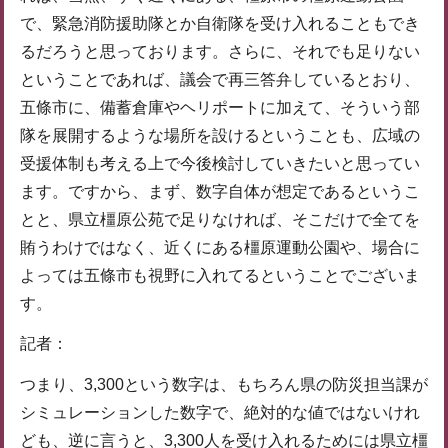
で、緊急消防援助隊とか自衛隊を受け入れることもでき
るだろうと思っております。さらに、それでも足りない
ということであれば、議会で再三答弁しているとおり、
五條市に、備蓄倉庫やヘリポートに加えて、そういう部
隊を展開するような場所を設けるということも、広域の
受援体制も考える上で今後検討していきたいと思ってい
ます。ですから、まず、数字自体が想定であるというこ
とと、県立橿原公苑で足りなければ、そこだけで全てを
賄うわけではなく、近くにある橿原運動公園や、場合に
よっては五條市も視野に入れてるということでございま
す。
記者：
つまり、3,300という数字は、もちろん県の防災担当課が
シミュレーションした数字で、絶対的な値ではないけれ
ども、逆に言うと、3,300人を受け入れるためには県立橿