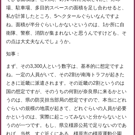
場、駐車場、多目的スペースの面積を足し合わせると、
私が計算したところ、5ヘクタールぐらいなんですよ
ね。面積が半分ぐらいしかないというのは、1か所に自
衛隊、警察、消防が集まれないと思うんですけども、そ
の点は大丈夫なんでしょうか。
知事：
まず、その3,300人という数字は、基本的に想定ですよ
ね。一定の人員がいて、その2割が南海トラフが起きた
ときに近畿に派遣されます。その近畿の2割というのは
国の想定ですが、そのうちの何割が奈良県に来るかとい
うのは、県の防災担当部局の想定ですので、本当にどれ
ぐらいの規模の地震が起きて、どれぐらいの人員が必要
かというのは、実際に起こってみないと分からないとい
うのが一つです。もし、県立橿原公苑で足りないのであ
れば、当然、すぐ近くにある、橿原市の橿原運動公園