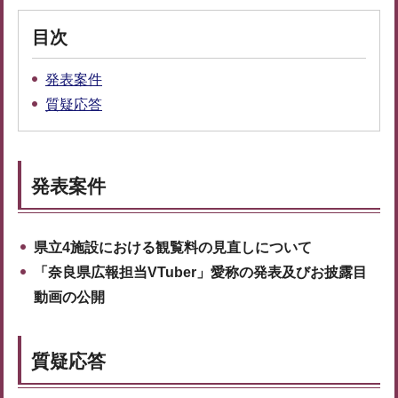
目次
発表案件
質疑応答
発表案件
県立4施設における観覧料の見直しについて
「奈良県広報担当VTuber」愛称の発表及びお披露目
動画の公開
質疑応答