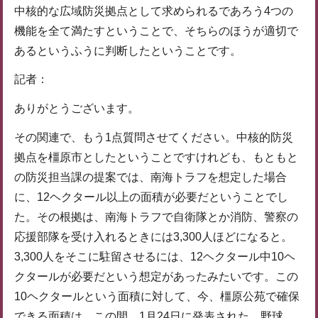
中核的な広域防災拠点として求められるであろう4つの
機能を全て満たすということで、そちらのほうが適切で
あるというふうに判断したということです。
記者：
ありがとうございます。
その関連で、もう1点質問させてください。中核的防災
拠点を橿原市としたということですけれども、もともと
の防災担当課の提案では、南海トラフを想定した場合
に、12ヘクタール以上の面積が必要だということでし
た。その根拠は、南海トラフで自衛隊とか消防、警察の
応援部隊を受け入れるときには3,300人ほどになると。
3,300人をそこに駐留させるには、12ヘクタール中10ヘ
クタールが必要だという想定があったみたいです。この
10ヘクタールという面積に対して、今、橿原公苑で確保
できる面積は、この間、1月24日に発表された、野球