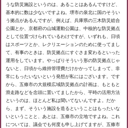
うな防災施設というのは、あることはあるんですけど、
基本的に数は少ないですよね。堺市の泉北に国のそうい
う拠点があるんですが、例えば、兵庫県の三木防災総合
公園とか、京都府の山城運動公園は、中核的な防災拠点
として位置づけられているわけですが、いずれも、日頃
はスポーツとか、レクリエーションのために使ってまし
て、有事のときは、防災拠点にすぐさま変わるといった
運用をしています。やっぱりそういう形の防災拠点じゃ
ないと、日頃から維持管理費だけかかってしまって、非
常にもったいないという発想が私にはございます。です
から、五條市の大規模広域防災拠点の計画は、もともと
滑走路などを念頭に置いてましたから、平時の活用方法
というのは、ほとんど私は聞いてないんですよ。だか
ら、まず、そういう施設を造るということはもったいな
いということと、あとは、五條市の立地ですよね。これ
については、議会でも何度も申し上げてますが、五條市