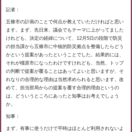
記者：
五條市の計画のことで何点か教えていただければと思い
ます。まず、先日来、議会でもテーマに上がってました
けれども、決定の経緯について、12月5日の段階で防災
の担当課から五條市に中核的防災拠点を整備したらどう
かという提案があったということでした。結果的には、
それが橿原市になったわけですけれども、当然、トップ
の判断で提案が覆ることはあってよいと思いますが、そ
れなりの合理的な理由は当然求められると思います。改
めて、担当部局からの提案を覆す合理的理由というの
は、どういうところにあったと知事はお考えでしょう
か。
知事：
まず、有事に使うだけで平時はほとんど利用されないよ