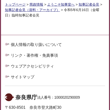
トップページ
>
県政情報
>
ようこそ知事室へ
>
知事記者会見
>
知事記者会見（資料・アーカイブ）
> 令和5年6月16日（金曜
日）臨時知事記者会見
個人情報の取り扱いについて
リンク・著作権・免責事項
ウェブアクセシビリティ
サイトマップ
奈良県庁
法人番号：
1000020290009
〒630-8501 奈良市登大路町30