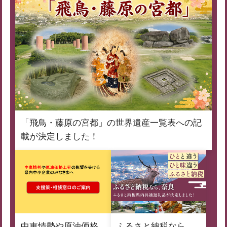
「飛鳥・藤原の宮都」の世界遺産一覧表への記
載が決定しました！
中東情勢や原油価格
ふるさと納税なら、