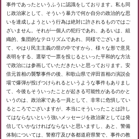
事件であったというふうに認識をしております。私も同
じ政治家として、そういう暴力で何か自分の政治的な思
いを達成しようという行為は絶対に許されるものではご
ざいません。それが一個人の犯行であれ、あるいは、組
織的、集団的なテロリズムであれ、同様でございまし
て、やはり民主主義の世の中ですから、様々な形で意見
表明をする、選挙で一票を投じるといった平和的な方法
で政治には参画していただきたいと思っております。安
倍元首相の襲撃事件の後、和歌山県で岸田首相の演説会
場で爆弾が投げつけられるというような事件もありまし
て、今後もそういったことが起きる可能性があるのかと
いうのは、政治家である一員として、非常に危惧してい
るところでございますが、本当にそういったことは許し
てはならないという強いメッセージを政治家としては発
信していかなければならないと思いますし、あと、警備
体制については、警察庁及び各都道府県警で、事件の教