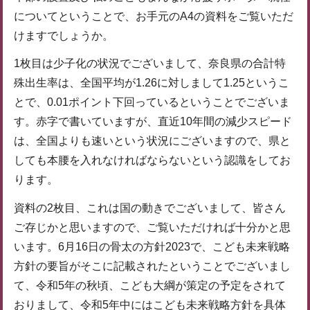
についてということで、お手元のA4の資料をご覧いただ
けますでしょうか。
1枚目は少子化の状況でございまして、奈良県の合計特
殊出生率は、全国平均が1.26に対しまして1.25というこ
とで、0.01ポイント下回っているということでございま
す。赤字で書いていますが、直近10年間の減少スピード
は、全国よりも速いという状況にございますので、県と
しても本腰を入れなければならないという認識をしてお
ります。
資料の2枚目、これは国の動きでございまして、皆さん
ご存じかと思いますので、ご覧いただければ十分かと思
います。6月16日の骨太の方針2023で、こども未来戦略
方針の要旨がそこに記載されたということでございまし
て、令和5年の秋頃、こども大綱が策定の予定をされて
おりまして、令和5年中にはこども未来戦略方針を具体