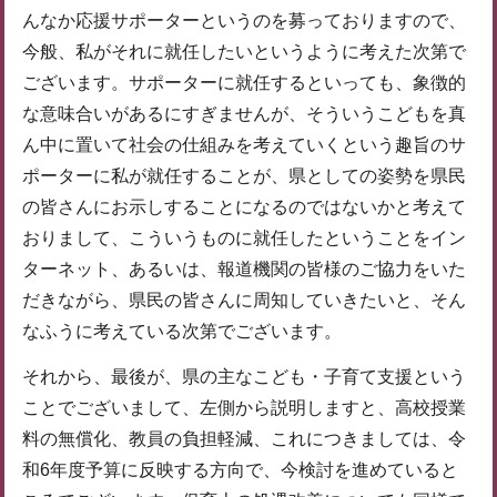
んなか応援サポーターというのを募っておりますので、
今般、私がそれに就任したいというように考えた次第で
ございます。サポーターに就任するといっても、象徴的
な意味合いがあるにすぎませんが、そういうこどもを真
ん中に置いて社会の仕組みを考えていくという趣旨のサ
ポーターに私が就任することが、県としての姿勢を県民
の皆さんにお示しすることになるのではないかと考えて
おりまして、こういうものに就任したということをイン
ターネット、あるいは、報道機関の皆様のご協力をいた
だきながら、県民の皆さんに周知していきたいと、そん
なふうに考えている次第でございます。
それから、最後が、県の主なこども・子育て支援という
ことでございまして、左側から説明しますと、高校授業
料の無償化、教員の負担軽減、これにつきましては、令
和6年度予算に反映する方向で、今検討を進めていると