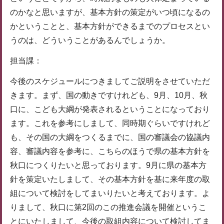
のかなと思いますが、基本方針の策定がいつ頃になるの
かということと、基本方針ができるまでのプロセスとい
うのは、どういうことがあるんでしょうか。
担当課：
今後のスケジュールにつきましてご説明をさせていただ
きます。まず、国の動きですけれども、9月、10月、秋
口に、こども大綱が発表されるということになっており
ます。これを参考にしまして、同時期ぐらいですけれど
も、その国の大綱をつくるまでに、国の審議会の協議内
容、審議内容を参考に、こちらのほうで県の基本方針を
秋口につくりたいと思っております。9月に県の基本方
針を策定いたしまして、その基本方針を基に来年度の取
組について検討をしてまいりたいと考えております。よ
りまして、秋口に第2回のこの推進会議を開催というこ
とにいたしまして、今後の取組内容について検討してま