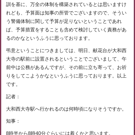
訓を基に、万全の体制を構築されているとは思いますけ
れども、予算面は知事の所管でございますので、そうい
う警備体制に関して予算が足りないということであれ
ば、予算措置をすることも含めて検討していく責務があ
るのかなというふうに思っております。
弔意ということにつきましては、明日、献花台が大和西
大寺の駅前に設置されるということでございまして、午
前中は公務があるんですが、その前に立ち寄って、お祈
りをしてこようかなというふうに思っております。以上
です。
記者：
大和西大寺駅へ行かれるのは何時頃になりそうですか。
知事：
8時半から8時40分ぐらいには着くかと思います。