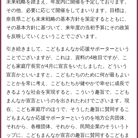
未来戦略を踏まえ、年度内に開催を予定しております。
その他、必要に応じて開催をしてまいります。目標は、
奈良県こども未来戦略の基本方針を策定するとともに、
その基本方針に基づいて、来年度の当初予算にその政策
を反映していくということでございます。
引き続きまして、こどもまんなか応援サポーターという
ことでございますが、これは、資料の4枚目ですが、こ
ども家庭庁長官が4月に宣言をいたしました。どういう
宣言かといいますと、こどもたちのために何が最もよい
ことかを常に考え、こどもたちが健やかで幸せに成長で
きるような社会を実現すると、こういう趣旨で、こども
まんなか宣言というのを出されたわけでございます。現
在、こども家庭庁のほうで、そうした趣旨に賛同するこ
どもまんなか応援サポーターというのを地方公共団体、
それから、各種団体、それから、民間企業のそういうト
ップに、こどもまんなか宣言の趣旨に賛同するこどもま