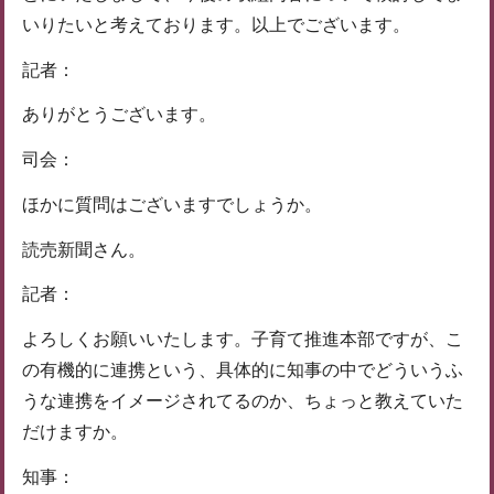
いりたいと考えております。以上でございます。
記者：
ありがとうございます。
司会：
ほかに質問はございますでしょうか。
読売新聞さん。
記者：
よろしくお願いいたします。子育て推進本部ですが、こ
の有機的に連携という、具体的に知事の中でどういうふ
うな連携をイメージされてるのか、ちょっと教えていた
だけますか。
知事：