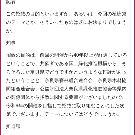
記者：
この招致の目的といいますか、あるいは、今回の植樹祭
のテーマとか、そういったものは既にお決まりでしょう
か。
知事：
招致の目的は、前回の開催から40年以上が経過している
ということで、共催者である国土緑化推進機構から、そ
ろそろまた奈良県でどうですかというような打診があっ
たということと、奈良県森林組合連合会、奈良県木材協
同組合連合会、公益財団法人奈良県緑化推進協会等県内
の関係団体から招致に関する要望がございましたので、
令和9年の開催を目指して招致に取り組むことにした次
第でございます。テーマについてはどうでしょうか。
担当課：