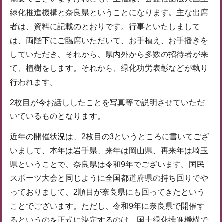
緑化推進機構と奈良県ということになります。主な出席
者は、資料に記載のとおりです。行事といたしまして
は、両陛下にご臨席いただいて、お手植え、お手播きを
していただき、それから、県内外から多数の招待者が来
て、植樹をします。それから、緑化功労表彰などが執り
行われます。
2枚目が今お話ししたことを写真等で説明させていただ
いているものとなります。
近年の開催状況は、2枚目の3というところに書いてござ
いまして、本年は岩手県、来年は岡山県、再来年は埼玉
県ということで、奈良県は令和9年でございます。国民
スポーツ大会と同じように全国都道府県の持ち回りでや
っておりまして、2順目が奈良県にも回ってきたという
ことでございます。ただし、令和9年に奈良県で開催す
るというのを正式に決定するのは、国土緑化推進機構で