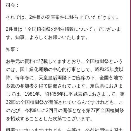
司会：
それでは、2件目の発表案件に移らせていただきます。
2件目は「全国植樹祭の開催招致について」でございま
す。知事、よろしくお願いいたします。
知事：
お手元の資料に記載してますとおり、全国植樹祭という
のは、国土緑化運動の中心的行事として、昭和25年度以
降、毎年春に、天皇皇后両陛下ご臨席の下、全国各地で
多数の参加者を得て開催されています。奈良県におきま
しては、1981年、昭和56年に平城宮跡におきまして、第
32回の全国植樹祭が開催されているんですけれども、こ
のたび、令和9年に2回目の開催となる第77回全国植樹祭
を招致することとした次第でございます。
概要でございますけれども、主催は、公益社団法人国土