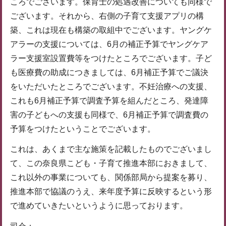
ころでございます。保育士の処遇改善についても同様で
ございます。それから、右側の子育て支援アプリの構
築、これは現在も構築の取組中でございます。ヤングケ
アラーの支援については、6月の補正予算でヤングケア
ラー支援室設置費等をつけたところでございます。子ど
も医療費の助成につきましては、6月補正予算でご議決
をいただいたところでございます。不妊治療への支援、
これも6月補正予算で調査予算を組んだところ、発達障
害の子どもへの支援も同様で、6月補正予算で調査費の
予算をつけたということでございます。
これは、あくまで主な施策を記載したものでございまし
て、この奈良県こども・子育て推進本部におきまして、
これ以外の事業についても、関係部局から提案を募り、
推進本部で協議のうえ、来年度予算に反映するという形
で進めていきたいというように思っております。