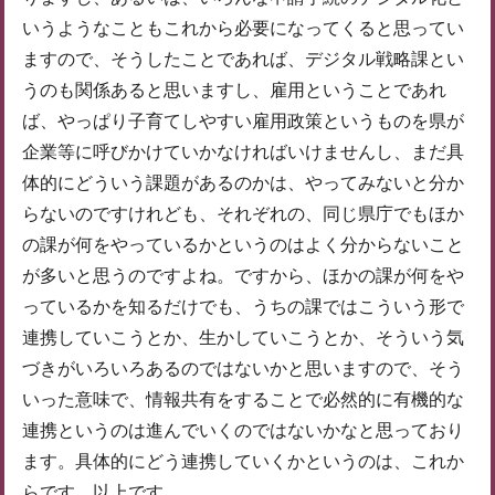
いうようなこともこれから必要になってくると思ってい
ますので、そうしたことであれば、デジタル戦略課とい
うのも関係あると思いますし、雇用ということであれ
ば、やっぱり子育てしやすい雇用政策というものを県が
企業等に呼びかけていかなければいけませんし、まだ具
体的にどういう課題があるのかは、やってみないと分か
らないのですけれども、それぞれの、同じ県庁でもほか
の課が何をやっているかというのはよく分からないこと
が多いと思うのですよね。ですから、ほかの課が何をや
っているかを知るだけでも、うちの課ではこういう形で
連携していこうとか、生かしていこうとか、そういう気
づきがいろいろあるのではないかと思いますので、そう
いった意味で、情報共有をすることで必然的に有機的な
連携というのは進んでいくのではないかなと思っており
ます。具体的にどう連携していくかというのは、これか
らです。以上です。