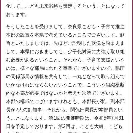
化して、こども未来戦略を策定するということになって
おります。
そうしたことを受けまして、奈良県こども・子育て推進
本部の設置を本県で考えているところでございます。趣
旨といたしましては、先ほどご説明した状況を踏まえま
して、本県におきましても、少子化対策に力強く取り組
む必要があるということ。それから、子育て支援という
のは、様々な部局にわたる事業でございますので、県庁
の関係部局が情報を共有して、一丸となって取り組んで
いかなければならないということで、こういう組織横断
的な本部が必要ではないかと考えた次第でございます。
本部の構成でございますけれども、本部長が私、副本部
長が2人の副知事、それから、関係部局長が本部員とい
うことになります。第1回の開催時期は、令和5年7月31
日を予定しております。第2回は、こども大綱、こども