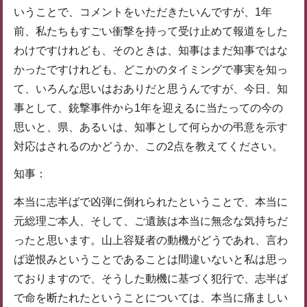
いうことで、コメントをいただきたいんですが、1年
前、私たちもすごい衝撃を持って受け止めて報道をした
わけですけれども、そのときは、知事はまだ知事ではな
かったですけれども、どこかのタイミングで事実を知っ
て、いろんな思いはおありだと思うんですが、今日、知
事として、銃撃事件から1年を迎えるに当たっての今の
思いと、県、あるいは、知事として何らかの弔意を示す
対応はされるのかどうか、この2点を教えてください。
知事：
本当に志半ばで凶弾に倒れられたということで、本当に
元総理ご本人、そして、ご遺族は本当に無念な気持ちだ
ったと思います。山上容疑者の動機がどうであれ、言わ
ば逆恨みということであることは間違いないと私は思っ
ておりますので、そうした動機に基づく犯行で、志半ば
で命を断たれたということについては、本当に痛ましい