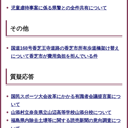
児童虐待事案に係る県警との全件共有について
その他
国道168号香芝王寺道路の香芝市所有歩道橋架け替え
について香芝市が費用負担を拒んでいる件
質疑応答
国民スポーツ大会改革にかかる有識者会議提言案につ
いて
山添村立奈良県立山辺高等学校山添分校について
福島県内除去土壌等に関する読売新聞の意向調査につ