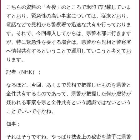
こちらの資料の「今後」のところで米印で記載していま
すとおり、緊急性の高い事案については、従来どおり、
電話などで児相から警察署で迅速な共有を行っておりま
す。それで、今回導入してからは、県警本部に行きます
が、特に緊急性を要する場合は、県警から児相と警察署
へ情報共有するということで運用していこうと考えてお
ります。
記者（NHK）：
なるほど。今回、あくまで児相で把握したものを県警と
全件共有するものであって、県警が把握した何か虐待が
疑われる事案を県と全件共有という認識ではないという
ことでいいですかね。
知事：
それはそうですね。やっぱり捜査上の秘密を勝手に県警