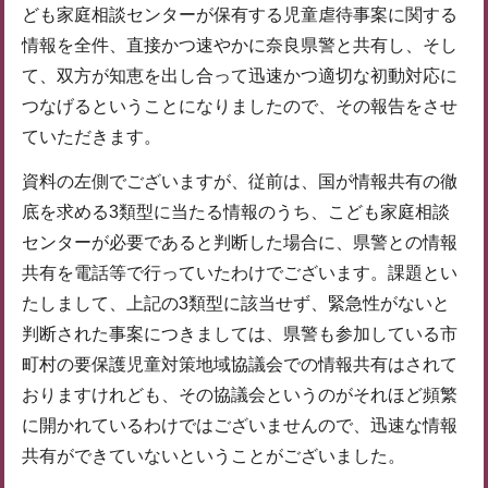
ども家庭相談センターが保有する児童虐待事案に関する
情報を全件、直接かつ速やかに奈良県警と共有し、そし
て、双方が知恵を出し合って迅速かつ適切な初動対応に
つなげるということになりましたので、その報告をさせ
ていただきます。
資料の左側でございますが、従前は、国が情報共有の徹
底を求める3類型に当たる情報のうち、こども家庭相談
センターが必要であると判断した場合に、県警との情報
共有を電話等で行っていたわけでございます。課題とい
たしまして、上記の3類型に該当せず、緊急性がないと
判断された事案につきましては、県警も参加している市
町村の要保護児童対策地域協議会での情報共有はされて
おりますけれども、その協議会というのがそれほど頻繁
に開かれているわけではございませんので、迅速な情報
共有ができていないということがございました。