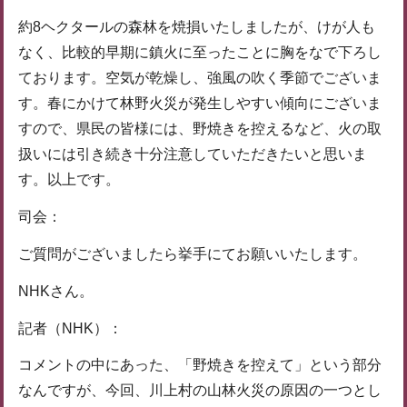
約8ヘクタールの森林を焼損いたしましたが、けが人も
なく、比較的早期に鎮火に至ったことに胸をなで下ろし
ております。空気が乾燥し、強風の吹く季節でございま
す。春にかけて林野火災が発生しやすい傾向にございま
すので、県民の皆様には、野焼きを控えるなど、火の取
扱いには引き続き十分注意していただきたいと思いま
す。以上です。
司会：
ご質問がございましたら挙手にてお願いいたします。
NHKさん。
記者（NHK）：
コメントの中にあった、「野焼きを控えて」という部分
なんですが、今回、川上村の山林火災の原因の一つとし