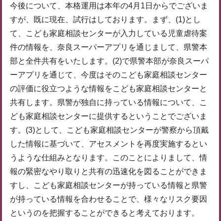
今後について、本格運用は本年の4月1日からでございま
すが、既に現在、試行はしております。まず、(1)とし
て、こども家庭相談センターが入力している児童虐待案
件の情報を、奈良スーパーアプリを通じまして、県警本
部と全件共有をいたします。(2)で県警本部が奈良スーパ
ーアプリを通じて、今度はそのこども家庭相談センター
の評価に役立つような情報をこども家庭相談センターと
共有します。県警が独自に持っている情報について、こ
ども家庭相談センターに提供するということでございま
す。(3)として、こども家庭相談センターが警察から頂戴
した情報に基づいて、アセスメントを再度実施するとい
うような仕組みとなります。このことによりまして、情
報の緊密なやり取りと共有の迅速化を図ることができま
すし、こども家庭相談センターが持っている情報と県警
が持っている情報を合わせることで、様々なリスク要因
というのを把握することができると考えております。