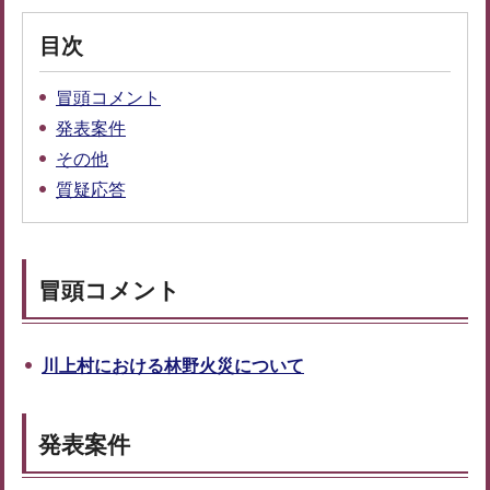
目次
冒頭コメント
発表案件
その他
質疑応答
冒頭コメント
川上村における林野火災について
発表案件