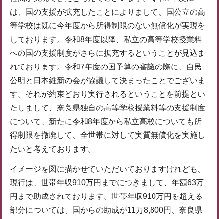
は、国の支援が拡充したことによりまして、国公立の高
等学校は既に今年度から所得制限のない無償化が実現を
しております。令和8年度以降、私立の高等学校授業料
への国の支援制度がさらに拡充するということが見込ま
れております。令和7年度の国予算の審議の際に、自民
公明と日本維新の会が協議して決まったことでございま
す。それが約束どおり実行されるということを前提とい
たしまして、奈良県独自の高等学校授業料等の支援制度
について、新たに令和8年度から私立高校についても所
得制限を撤廃して、全世帯に対して実質無償化を実施し
たいと考えております。
イメージを図に描かせていただいておりますけれども、
現行は、世帯年収910万円までにつきまして、年額63万
円まで助成されております。世帯年収910万円を超える
部分については、国からの助成が11万8,800円、奈良県