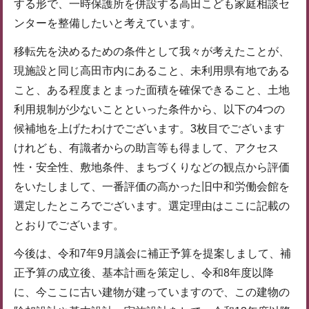
する形で、一時保護所を併設する高田こども家庭相談セ
ンターを整備したいと考えています。
移転先を決めるための条件として我々が考えたことが、
現施設と同じ高田市内にあること、未利用県有地である
こと、ある程度まとまった面積を確保できること、土地
利用規制が少ないことといった条件から、以下の4つの
候補地を上げたわけでございます。3枚目でございます
けれども、有識者からの助言等も得まして、アクセス
性・安全性、敷地条件、まちづくりなどの観点から評価
をいたしまして、一番評価の高かった旧中和労働会館を
選定したところでございます。選定理由はここに記載の
とおりでございます。
今後は、令和7年9月議会に補正予算を提案しまして、補
正予算の成立後、基本計画を策定し、令和8年度以降
に、今ここに古い建物が建っていますので、この建物の