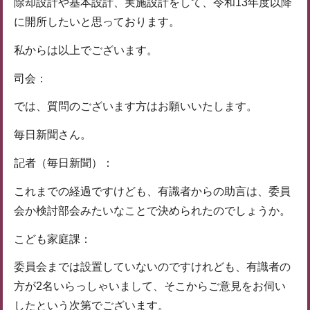
除却設計や基本設計、実施設計をして、令和13年度以降
に開所したいと思っております。
私からは以上でございます。
司会：
では、質問のございます方はお願いいたします。
毎日新聞さん。
記者（毎日新聞）：
これまでの経過ですけども、有識者からの助言は、委員
会か検討部会みたいなことで決められたのでしょうか。
こども家庭課：
委員会までは設置していないのですけれども、有識者の
方が2名いらっしゃいまして、そこからご意見をお伺い
したという次第でございます。