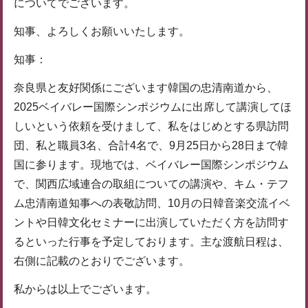
についてでございます。
知事、よろしくお願いいたします。
知事：
奈良県と友好関係にございます韓国の忠清南道から、
2025ベイバレー国際シンポジウムに出席して講演してほ
しいという依頼を受けまして、私をはじめとする県訪問
団、私と職員3名、合計4名で、9月25日から28日まで韓
国に参ります。現地では、ベイバレー国際シンポジウム
で、関西広域連合の取組についての講演や、キム・テフ
ム忠清南道知事への表敬訪問、10月の日韓音楽交流イベ
ントや日韓文化セミナーに出演していただく方を訪問す
るといった行事を予定しております。主な渡航日程は、
右側に記載のとおりでございます。
私からは以上でございます。