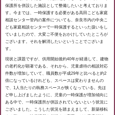
保護所を併設した施設として整備したいと考えておりま
す。今までは、一時保護する必要がある高田こども家庭
相談センター管内の案件についても、奈良市内の中央こ
ども家庭相談センターで一時保護するといった扱いをし
ていましたので、大変ご不便をおかけしていたところが
ございます。それを解消したいということでございま
す。
現状と課題ですが、供用開始後約40年が経過して、建物
の老朽化が顕著である、それから、児童虐待の相談対応
件数が増加していて、職員数が平成29年と比べると約2
倍になっているけれども、スペースは変わりませんの
で、1人当たりの執務スペースが狭くなっている。先ほ
ど申し上げましたように、児童の一時保護が増加傾向に
ある中で、一時保護所が併設されていないという状況に
ございました。こうした状況を踏まえまして、新築移転