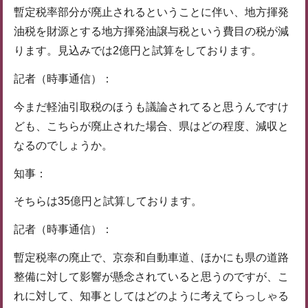
暫定税率部分が廃止されるということに伴い、地方揮発
油税を財源とする地方揮発油譲与税という費目の税が減
ります。見込みでは2億円と試算をしております。
記者（時事通信）：
今まだ軽油引取税のほうも議論されてると思うんですけ
ども、こちらが廃止された場合、県はどの程度、減収と
なるのでしょうか。
知事：
そちらは35億円と試算しております。
記者（時事通信）：
暫定税率の廃止で、京奈和自動車道、ほかにも県の道路
整備に対して影響が懸念されていると思うのですが、こ
れに対して、知事としてはどのように考えてらっしゃる