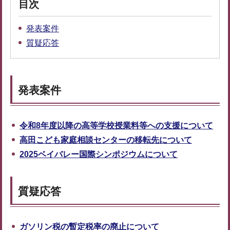
目次
発表案件
質疑応答
発表案件
令和8年度以降の高等学校授業料等への支援について
高田こども家庭相談センターの移転先について
2025
ベイバレー国際シンポジウムについて
質疑応答
ガソリン税の暫定税率の廃止について