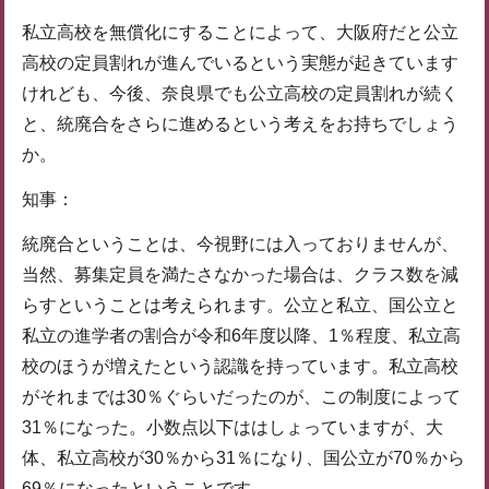
私立高校を無償化にすることによって、大阪府だと公立
高校の定員割れが進んでいるという実態が起きています
けれども、今後、奈良県でも公立高校の定員割れが続く
と、統廃合をさらに進めるという考えをお持ちでしょう
か。
知事：
統廃合ということは、今視野には入っておりませんが、
当然、募集定員を満たさなかった場合は、クラス数を減
らすということは考えられます。公立と私立、国公立と
私立の進学者の割合が令和6年度以降、1％程度、私立高
校のほうが増えたという認識を持っています。私立高校
がそれまでは30％ぐらいだったのが、この制度によって
31％になった。小数点以下ははしょっていますが、大
体、私立高校が30％から31％になり、国公立が70％から
69％になったということです。