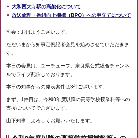
大和西大寺駅の高架化について
放送倫理・番組向上機構（BPO）への申立てについて
司会：おはようございます。
ただいまから知事定例記者会見を始めさせていただきま
す。
本日の会見は、ユーチューブ、奈良県公式総合チャンネ
ルでライブ配信しております。
本日の知事からの発表案件は3件ございます。
まず、1件目は、令和8年度以降の高等学校授業料等への
支援についてでございます。
山下知事、よろしくお願いいたします。