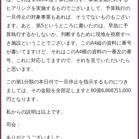
ヒアリングを実施するものでございまして、予算執行の
一旦停止の対象事業もあれば、そうでないものもござい
ます。あと、第5というところに書いたのは、早急に予
算執行するかしないか、判断するために現地を視察すべ
き施設ということでございます。このA4縦の資料に番号
が書いてますけど、それはこのA4横の資料の一番左の番
号、これに対応してますので、それを見ていただいたら
と思います。
この第1分類の本日付で一旦停止を指示するものにつき
ましては、その金額を全部足しますと80億6,868万1,000
円となります。
私からの説明は以上です。
司会：
ありがとうございました。