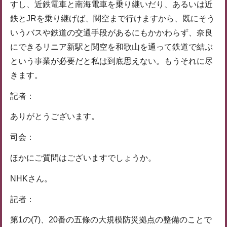
すし、近鉄電車と南海電車を乗り継いだり、あるいは近
鉄とJRを乗り継げば、関空まで行けますから、既にそう
いうバスや鉄道の交通手段があるにもかかわらず、奈良
にできるリニア新駅と関空を和歌山を通って鉄道で結ぶ
という事業が必要だと私は到底思えない。もうそれに尽
きます。
記者：
ありがとうございます。
司会：
ほかにご質問はございますでしょうか。
NHKさん。
記者：
第1の(7)、20番の五條の大規模防災拠点の整備のことで