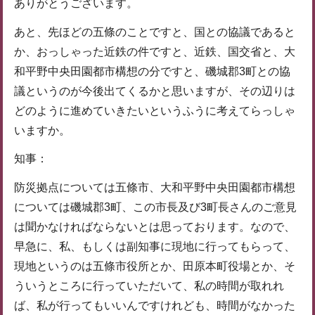
ありがとうございます。
あと、先ほどの五條のことですと、国との協議であると
か、おっしゃった近鉄の件ですと、近鉄、国交省と、大
和平野中央田園都市構想の分ですと、磯城郡3町との協
議というのが今後出てくるかと思いますが、その辺りは
どのように進めていきたいというふうに考えてらっしゃ
いますか。
知事：
防災拠点については五條市、大和平野中央田園都市構想
については磯城郡3町、この市長及び3町長さんのご意見
は聞かなければならないとは思っております。なので、
早急に、私、もしくは副知事に現地に行ってもらって、
現地というのは五條市役所とか、田原本町役場とか、そ
ういうところに行っていただいて、私の時間が取れれ
ば、私が行ってもいいんですけれども、時間がなかった