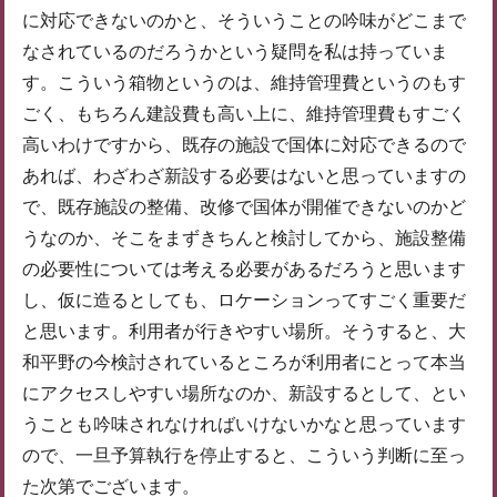
に対応できないのかと、そういうことの吟味がどこまで
なされているのだろうかという疑問を私は持っていま
す。こういう箱物というのは、維持管理費というのもす
ごく、もちろん建設費も高い上に、維持管理費もすごく
高いわけですから、既存の施設で国体に対応できるので
あれば、わざわざ新設する必要はないと思っていますの
で、既存施設の整備、改修で国体が開催できないのかど
うなのか、そこをまずきちんと検討してから、施設整備
の必要性については考える必要があるだろうと思います
し、仮に造るとしても、ロケーションってすごく重要だ
と思います。利用者が行きやすい場所。そうすると、大
和平野の今検討されているところが利用者にとって本当
にアクセスしやすい場所なのか、新設するとして、とい
うことも吟味されなければいけないかなと思っています
ので、一旦予算執行を停止すると、こういう判断に至っ
た次第でございます。