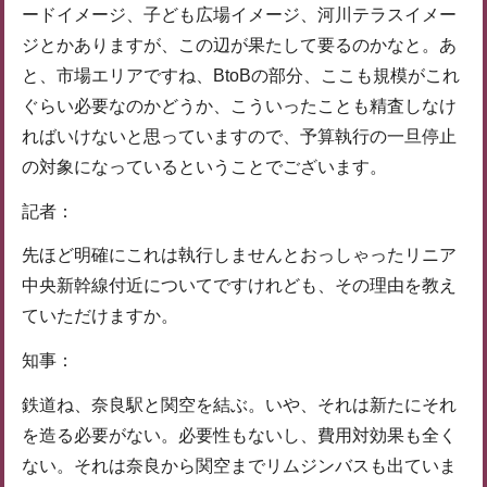
ードイメージ、子ども広場イメージ、河川テラスイメー
ジとかありますが、この辺が果たして要るのかなと。あ
と、市場エリアですね、BtoBの部分、ここも規模がこれ
ぐらい必要なのかどうか、こういったことも精査しなけ
ればいけないと思っていますので、予算執行の一旦停止
の対象になっているということでございます。
記者：
先ほど明確にこれは執行しませんとおっしゃったリニア
中央新幹線付近についてですけれども、その理由を教え
ていただけますか。
知事：
鉄道ね、奈良駅と関空を結ぶ。いや、それは新たにそれ
を造る必要がない。必要性もないし、費用対効果も全く
ない。それは奈良から関空までリムジンバスも出ていま