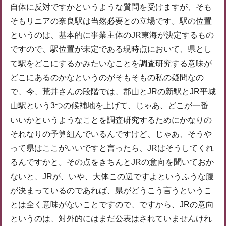
自体に反対ですかというような質問を受けますが、そも
そもリニアの奈良駅は当然必要との立場です。駅の位置
というのは、基本的に事業主体のJR東海が決定するもの
ですので、駅位置が未定である現時点において、県とし
て駅をどこにするかみたいなことを調査研究する意味が
どこにあるのかなというのがそもそもの私の疑問なの
で、今、荒井さんの段階では、郡山とJRの新駅とJR平城
山駅という3つの候補地を上げて、じゃあ、どこが一番
いいかというようなことを調査研究するためにかなりの
それなりの予算組んでいるんですけど、じゃあ、そうや
って県はここがいいですと言ったら、JRはそうしてくれ
るんですかと。その点をきちんとJRの意向を聞いておか
ないと、JRが、いや、大体この辺ですよというふうな腹
が決まっているのであれば、県がどうこう言うというこ
とは全く意味がないことですので、ですから、JRの意向
というのは、対外的にはまだ公表はされていませんけれ