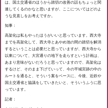
は、国土交通省のほうから踏切の改善の話もちょっと関
連してくるのかなと思いますが、ここについてはどのよ
うな見直しをお考えですか。
知事：
高架化は私もやったほうがいいと思っています。西大寺
までを高架化して、西大寺とあやめ池の間の踏切を解消
するということは必要だと思っていますが、西大寺から
以東について、大宮通りの地下を走らすという計画は、
あまり意味がないだろうと思っていますので、高架化は
するけど、そのまま下げていって、今の平城宮跡の中の
ルートを通ると、そういう案をベースに、今後、近鉄や
国土交通省と協議をしていきたいと、そういうふうに思
っています。
記者：