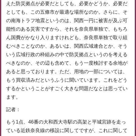
えた防災拠点が必要だとしても、必要かどうか、必要だ
としても、この五條市が最適な場所なのか。さらに、そ
の南海トラフ地震というのは、関西一円に被害が及ぶ可
能性のある災害ですから、それを奈良県単独で、もちろ
ん国費がかなり入りますけれども、奈良県単独で取り組
むべきことなのか、あるいは、関西広域連合とか、そう
いう広域行政の枠組みの中で防災拠点というのを考える
べきなのか、その辺も含めて、もう一度検討する余地が
あると思っております。ただ、用地の一部については、
もう買収済みだというふうに聞いています。これをどう
するかということがすごく大きな問題だなとは思ってい
ます。
記者：
もう1点、46番の大和西大寺駅の高架と平城宮跡を走っ
ている近鉄奈良線の移設に関してですが、これに関して