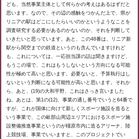
ども、当然事業主体として何らかの考えはあるはずだと
思います。なので、その辺の感触をつかんだ上で、県が
リニアの駅はどこにしたらいいのかというようなことを
調査研究する必要があるのかないのか、それを判断して
いきたいと思っています。あと、この48番は、リニア新
駅から関空までの鉄道というのも含んでいますけれど
も、これについては、一応担当課の話は聞きますけど、
もうこの場で、これはもうしないという方向になる可能
性が極めて高いと思います。必要ないと、予算執行はし
ないという判断になる可能性が高いと思います。それか
ら、あと、(19)の大和平野、これはさっき言いました
ね。あとは、第1の(12)、事業の通し番号でいうと64番で
すが、これが国体に向けて新しくスポーツ施設を造ると
いう事業で、この畝部山周辺エリアにおけるスポーツ施
設整備推進事業というのが橿原市内に造るアリーナ、陸
上競技場、事業でいいますと、このプロジェクトでい