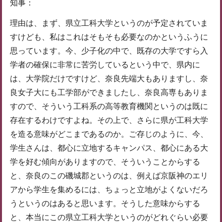
知事：
理由は、まず、県立工科大学というのが予定されていま
すけども、私はこれはそもそも必要なのかというふうに
思っています。今、少子化の中で、既存の大学ですら入
学者の確保に非常に苦労しているという中で、県内に
は、大学院だけですけど、奈良先端大もありますし、奈
良女子大にも工学部ができましたし、奈良高専もありま
すので、そういう工科系の高等教育機関というのは既に
存在するわけですよね。その上で、さらに県が工科大学
を造る意味がどこまであるのか。ご存じのように、今、
学生さんは、都心に立地するキャンパス、都心にある大
学を好む傾向がありますので、そういうことからする
と、奈良のこの磯城郡というのは、例えば京阪神のエリ
アから学生を集めるには、ちょっと立地がよくないだろ
うというのはあると思います。そうした意味からする
と、本当にこの県立工科大学というのがどれぐらい必要