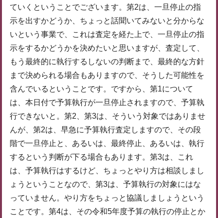
ていくということでございます。第2は、一旦停止の指
示を出すかどうか、ちょっと話聞いてみないと分からな
いという事業で、これは査定を経た上で、一旦停止の指
示をするかどうかを決めたいと思いますが、査定して、
もう最終的に執行するしないの判断まで、最終的な方針
まで決められる場合もありますので、そうした可能性を
含んでいるということです。ですから、第1について
は、本日付で予算執行が一旦停止されますので、予算執
行できないと。第2、第3は、そういう対象ではありませ
んが、第2は、早急に予算執行査定しますので、その段
階で一旦停止と、あるいは、最終停止、あるいは、執行
するという判断が下る場合もあります。第3は、これ
は、予算執行はするけど、ちょっとやり方は相談しまし
ょうということなので、第3は、予算執行の対象にはな
っていません。やり方をちょっと協議しましょうという
ことです。第4は、その令和5年度予算の執行の停止とか