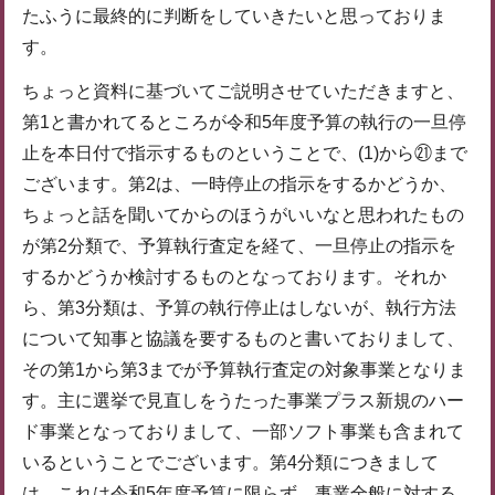
たふうに最終的に判断をしていきたいと思っておりま
す。
ちょっと資料に基づいてご説明させていただきますと、
第1と書かれてるところが令和5年度予算の執行の一旦停
止を本日付で指示するものということで、(1)から㉑まで
ございます。第2は、一時停止の指示をするかどうか、
ちょっと話を聞いてからのほうがいいなと思われたもの
が第2分類で、予算執行査定を経て、一旦停止の指示を
するかどうか検討するものとなっております。それか
ら、第3分類は、予算の執行停止はしないが、執行方法
について知事と協議を要するものと書いておりまして、
その第1から第3までが予算執行査定の対象事業となりま
す。主に選挙で見直しをうたった事業プラス新規のハー
ド事業となっておりまして、一部ソフト事業も含まれて
いるということでございます。第4分類につきまして
は、これは令和5年度予算に限らず、事業全般に対する