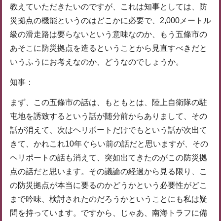
教えていただきたいのですが、これは知事としては、防
災拠点の機能というのはどこかに必要で、2,000メートル
級の滑走路は要らないという意味なのか、もう五條市の
あそこに防災拠点を造るということから見直すべきだと
いうふうにお考えなのか、どうなのでしょうか。
知事：
まず、この五條市の話は、もともとは、陸上自衛隊の駐
屯地を誘致するという話が随分前からありまして、その
話が消えて、次はヘリポートだけでもという話が次出て
きて、かれこれ10年ぐらい前の話だと思いますが、その
ヘリポートの話も消えて、突如出てきたのがこの防災拠
点の話だと思います。その議論の経過から見る限り、こ
の防災拠点が本当に要るのかどうかという必要性がどこ
まで吟味、検討されたのだろうかということにも私は疑
問を持っています。ですから、じゃあ、南海トラフに備