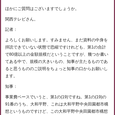
ほかにご質問はございますでしょうか。
関西テレビさん。
記者：
よろしくお願いします。すみません、まだ資料の中身を
拝読できていない状態で恐縮ですけれども、第1の合計
で80億以上の金額規模だということですが、幾つか書い
てある中で、規模の大きいもの、知事が主たるものであ
ると思うもののご説明をちょっと知事の口からお願いし
ます。
知事：
事業費ベースでいうと、第1の(19)ですね。第1の(19)の
91番のうち、大和平野、これは大和平野中央田園都市構
想というものですけど、この大和平野中央田園都市構想