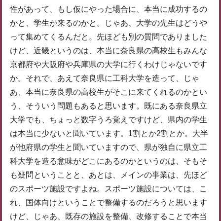
性があって、もし仮にやった場合に、本当に成功するの
かと、学生が来るのかと。じゃあ、大学の先生はどうや
って集めてくるんだと。先ほども別の質問でありました
けど、近畿というのは、本当に奈良県の高校生もみんな
京都府や大阪府や兵庫県の大学に行くわけじゃないです
か。それで、あえて奈良県に工科大学を造って、じゃ
あ、本当に奈良県の高校生がそこに来てくれるのかとい
う、そういう問題もあると思います。既にある奈良県立
大学でも、ちょっと数字うろ覚えですけど、県内の学生
は本当に少ないと聞いています。1割とか2割とか。大半
が他府県の学生と聞いていますので、県が独自に県立工
科大学を造る意味がどこにあるのかというのは、そもそ
も疑問ということと、あとは、メインの事業は、先ほど
のスポーツ施設ですよね。スポーツ施設については、こ
れ、国体向けということで整備するのだろうと思います
けど、じゃあ、既存の施設を整備、改修することで本当