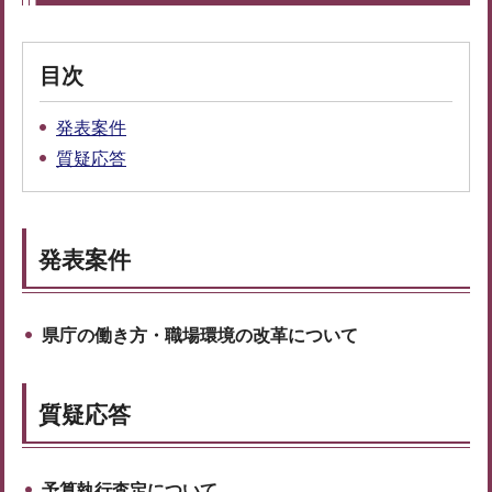
目次
発表案件
質疑応答
発表案件
県庁の働き方・職場環境の改革について
質疑応答
予算執行査定について