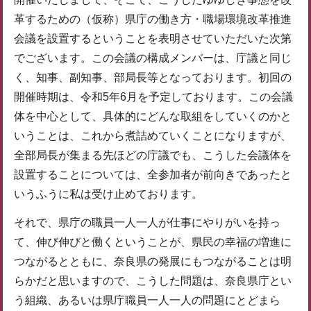
革するための（仮称）県庁の働き方・職場環境改革推進
会議を設置するということを表明させていただいた次第
でございます。この会議の構成メンバーは、庁議と同じ
く、知事、副知事、部局長等となっております。初回の
開催時期は、令和5年6月を予定しております。この会議
体を中心として、具体的にどんな取組をしていくのかと
いうことは、これから煮詰めていくことになりますが、
全部局長が集まる先ほどの庁議でも、こうした会議体を
設置することについては、全参加者が前向きであったと
いうふうに私は受け止めております。
それで、県庁の職員一人一人が仕事にやりがいを持っ
て、伸び伸びと働くということが、県民の幸福の増進に
つながるとともに、奈良県の発展にもつながることは明
らかだと思いますので、こうした問題は、奈良県庁とい
う組織、あるいは県庁職員一人一人の問題にとどまら