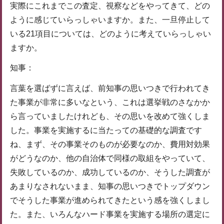
実際にこれまでこの査定、視察などをやってきて、どの
ように感じていらっしゃいますか。また、一旦停止して
いる21項目については、どのように考えていらっしゃい
ますか。
知事：
言葉を選ばずに言えば、前知事の思いつきで行われてき
た事業が非常に多いなという、これは選挙戦のさなかか
ら言っていましたけれども、その思いを改めて強くしま
した。事業を実施するに当たっての基礎的な調査です
ね、まず、その事業そのものが必要なのか、費用対効果
がどうなのか、他の自治体で同様の取組をやっていて、
失敗しているのか、成功しているのか、そうした調査が
あまりなされないまま、知事の思いつきでトップダウン
でそうした事業が進められてきたという感を強くしまし
た。また、いろんなハード事業を実施する場所の選定に