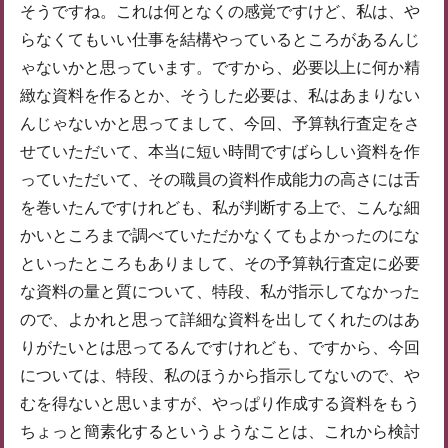
そうですね。これは何となくの感覚ですけど、私は、や
らなくてもいい仕事を結構やっているところがあるんじ
ゃないかと思っています。ですから、必要以上に何か精
緻な資料を作るとか、そうした必要は、私はあまりない
んじゃないかと思ってまして、今回、予算執行査定をさ
せていただいて、本当に短い時間ですばらしい資料を作
っていただいて、その職員の資料作成能力の高さには舌
を巻いたんですけれども、私が判断する上で、こんな細
かいところまで調べていただかなくてもよかったのにな
といったところもありまして、その予算執行査定に必要
な資料の量と質について、特段、私が指示してなかった
ので、よかれと思って詳細な資料を出してくれたのはあ
りがたいとは思ってるんですけれども、ですから、今回
については、特段、私のほうから指示してないので、や
むを得ないと思いますが、やっぱり作成する資料をもう
ちょっと簡素化するというようなことは、これから検討