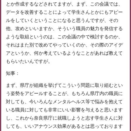
とか作成するなどされてますが、まず、この会議では、
データを改善することによって学生さんとかにもアピー
ルをしていくということになると思うんですが、その
他、攻めといいますか、そういう職員の魅力を発信する
ような取組というのは、この会議の中で検討するのか、
それはまた別で改めてやっていくのか、その際のアイデ
アというか、何か考えているようなことがあれば教えて
もらいたいんですが。
知事：
まず、県庁が組織を挙げてこういう問題に取り組むとい
う姿勢をアピールすることが、もちろん県庁内の職員に
対しても、今いろんなメンタルヘルス等で悩みを抱えて
いる職員に対しても非常にいい影響を与えると思います
し、これから奈良県庁に就職しようと志す学生さんに対
しても、いいアナウンス効果があるとは思っております