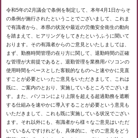
令和5年の2月議会で条例を制定して、本年4月1日からそ
の条例が施行されたということでございまして、これま
で有識者から、本県の状況や最近の労働安全衛生の動向
を踏まえて、ヒアリングをしてきたというふうに聞いて
おります。その有識者からのご意見といたしましては、
まず、勤務時間管理の在り方に関して、退勤時間の正確
な管理が大前提であると。退勤管理を業務用パソコンの
使用時間をベースとした客観的なものへと速やかに見直
すことが必要といったご意見をいただきまして、これは
既に、ご案内のとおり、実施しているところでございま
す。また、パソコンにより上限を超える超過勤務を遮断
する仕組みを速やかに導入することが必要という意見も
いただきまして、これも既に実施している状況でござい
ます。それ以外にも、有識者から様々なご意見はいただ
いているんですけれども、具体的に、そのご意見をどう