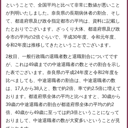
ということで、全国平均と比べて非常に数値が悪いこと
が判明いたしました。奈良県の長期病休者の割合、そし
て、都道府県及び政令指定都市の平均は、資料に記載し
たとおりでございます。ざっくり大体、都道府県及び政
令市の平均の2倍ぐらいで、平成30年度、令和元年度、
令和2年度は推移してきたということでございます。
2枚目、一般行政職の退職者数と退職割合についてです
が、これは49歳までの中途退職者の数とその割合を示し
た表でございます。奈良県の平成24年度と令和2年度を
比べましても、中途退職者の割合は、中途退職者の数
は、17人から38人と、数で約2倍、率で約2.5倍に増えて
おります。都道府県全体の平均と比べますと、30歳から
39歳の中途退職者の割合が都道府県全体の平均の約2
倍、40歳から49歳に至っては約3倍ということになって
おりまして、中途退職者の数が大変多いということが見