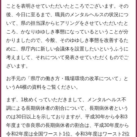
ことを表明させていただいたところでございます。その
後、今日に至るまで、職員のメンタルヘルスの状況につ
いて、県の担当課からヒアリングをさせていただいたと
ころ、かなりゆゆしき事態になっているということが分
かりましたので、今般、そのゆゆしき事態を改善するた
めに、県庁内に新しい会議体を設置したいというふうに
考えまして、それについて発表させていただくものでご
ざいます。
お手元の「県庁の働き方・職場環境の改革について」と
いうA4横の資料をご覧ください。
まず、1枚めくっていただきまして、メンタルヘルス不
調による長期病休者の割合について、長期病休者という
のは30日以上を示しておりますが、平成30年から令和3
年度まで奈良県の長期病休者の割合は、平成30年度から
令和2年度は全国ワースト1位、令和3年度はワースト2位