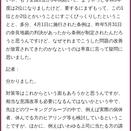
度は2位になりましたけど、要するにまずもって、この1
位とか2位とかいうことにすごくびっくりしたというこ
とと、多分、4月1日に施行された条例は、昨年5月31日
の奈良地裁の判決があったから条例が制定されたんだろ
うと思うんですけど、なぜそれまでこうした問題の改善
が放置されてきたのかなというのは率直に言って疑問に
思いました。
記者：
分かりました。
対策等はこれからという面もあろうかと思うんですが、
相当な意識改革も必要になるんではないかという中で、
先ほどのワーキンググループの中で、例えば実際の病休
者、休んでる方のヒアリング等も検討しているというこ
とですが、ほかに、例えばいわゆる上司に当たる方の講