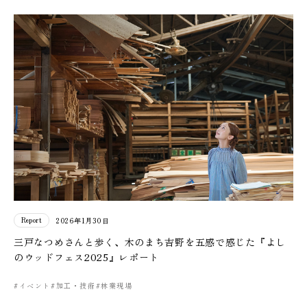
Report
2026年1月30日
三戸なつめさんと歩く、木のまち吉野を五感で感じた『よし
のウッドフェス2025』レポート
#イベント
#加工・技術
#林業現場