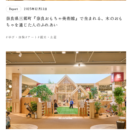
Report
2025年12月11日
奈良県三郷町『奈良おもちゃ美術館』で生まれる、木のおも
ちゃを通じた人のふれあい
#学び・体験
#アート
#観光・土産