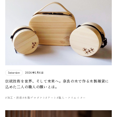
Interview
2026年1月6日
伝統技術を世界、そして未来へ。奈良の木で作る木製雑貨に
込めた二人の職人の願いとは。
#加工・技術
#木製プロダクト
#アート
#職人・クリエイター