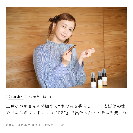
Interview
2026年1月30日
三⼾なつめさんが体験する“⽊のある暮らし”―― 吉野杉の家
で『よしのウッドフェス 2025』で出合ったアイテムを楽しむ
#暮らし
#木製プロダクト
#観光・土産