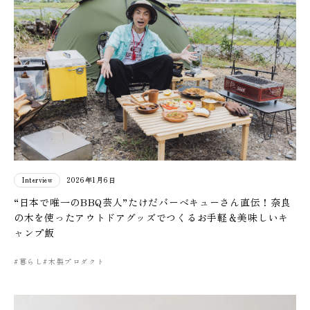
Interview
2026年1月6日
“日本で唯一のBBQ芸人”たけだバーベキューさん直伝！奈良
の木を使ったアウトドアグッズでつくるお手軽＆美味しいキ
ャンプ飯
#暮らし
#木製プロダクト