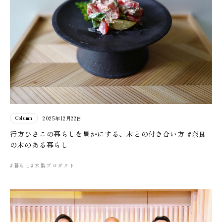
Column
2025年12月22日
行方ひさこの暮らしを豊かにする、木との付き合い方 #奈良
の木のある暮らし
#暮らし
#木製プロダクト