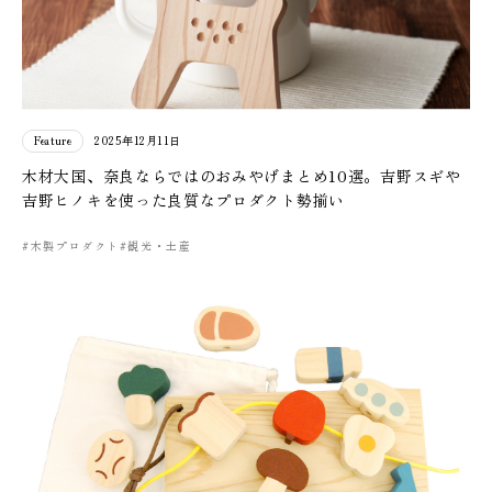
Feature
2025年12月11日
木材大国、奈良ならではのおみやげまとめ10選。吉野スギや
吉野ヒノキを使った良質なプロダクト勢揃い
#木製プロダクト
#観光・土産