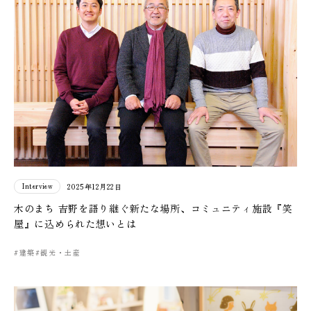
Interview
2025年12月22日
木のまち 吉野を語り継ぐ新たな場所、コミュニティ施設『笑
屋』に込められた想いとは
#建築
#観光・土産