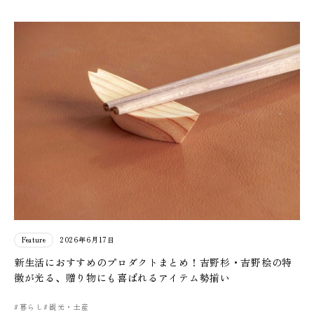
Feature
2026年6月17日
新生活におすすめのプロダクトまとめ！吉野杉・吉野桧の特
徴が光る、贈り物にも喜ばれるアイテム勢揃い
#暮らし
#観光・土産