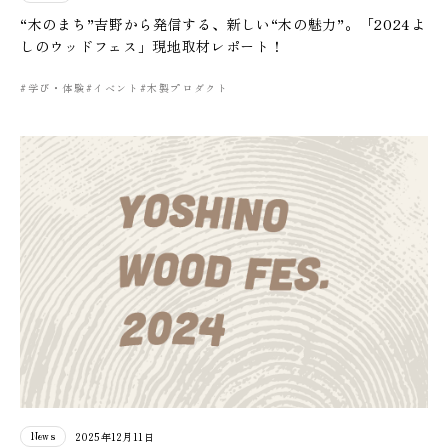
“木のまち”吉野から発信する、新しい“木の魅力”。「2024よ
しのウッドフェス」現地取材レポート！
#学び・体験
#イベント
#木製プロダクト
News
2025年12月11日