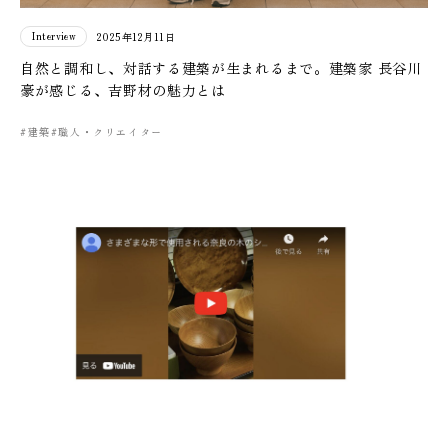
Interview
2025年12月11日
自然と調和し、対話する建築が生まれるまで。建築家 長谷川
豪が感じる、吉野材の魅力とは
#建築
#職人・クリエイター