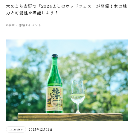
木のまち吉野で「2024よしのウッドフェス」が開催！木の魅
力と可能性を堪能しよう！
#学び・体験
#イベント
Interview
2025年12月11日