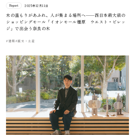
Report
2025年12月11日
木の温もりがあふれ、人が集まる場所へ——西日本最大級の
ショッピングモール「イオンモール橿原 ウエスト・ビレッ
ジ」で出会う奈良の木
#建築
#観光・土産