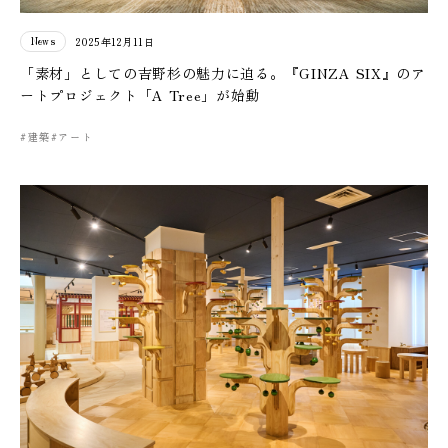
News
2025年12月11日
「素材」としての吉野杉の魅力に迫る。『GINZA SIX』のア
ートプロジェクト「A Tree」が始動
#建築
#アート