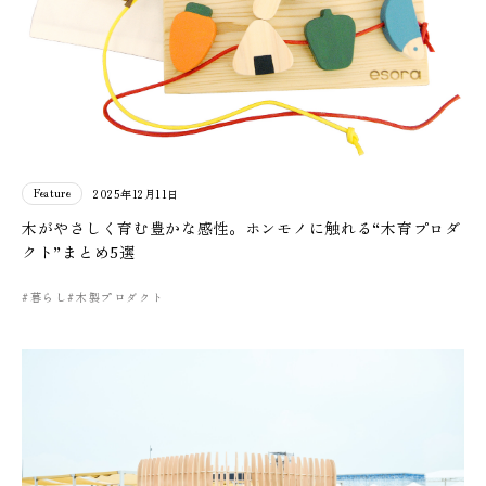
Feature
2025年12月11日
木がやさしく育む豊かな感性。ホンモノに触れる“木育プロダ
クト”まとめ5選
#暮らし
#木製プロダクト