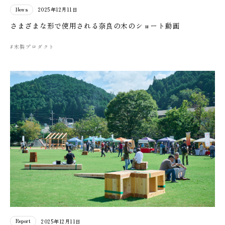
News
2025年12月11日
さまざまな形で使用される奈良の木のショート動画
#木製プロダクト
Report
2025年12月11日