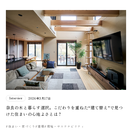
Interview
2026年3月17日
奈良の木と暮らす選択。こだわりを重ねた“建て替え”で見つ
けた住まいの心地よさとは？
#住まい・家づくり
#建築
#環境・サステナビリティ