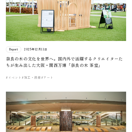
Report
2025年12月11日
奈良の木の文化を世界へ。国内外で活躍するクリエイターた
ちが生み出した大阪・関西万博「奈良の木 茶室」
#イベント
#加工・技術
#アート