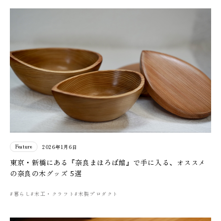
Feature
2026年1月6日
東京・新橋にある『奈良まほろば館』で手に入る、オススメ
の奈良の木グッズ 5選
#暮らし
#木工・クラフト
#木製プロダクト