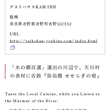
ゲストハウスKAM INN
住所
奈良県吉野郡吉野町吉野山2352
URL
http://taikoban-yoshino.com/index.html
「水の郷百選」選出の川辺で、天川村
の食材に舌鼓『弥仙館 せせらぎの宿』
Taste the Local Cuisine, while you Listen to
the Murmur of the River.