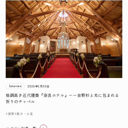
Interview
2026年1月30日
格調高き近代建築『奈良ホテル』ーー吉野杉と光に包まれる
祈りのチャペル
#建築
#観光・土産