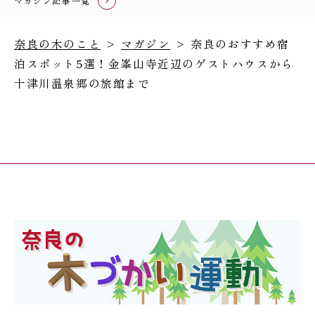
マガジン記事一覧
奈良の木のこと
>
マガジン
> 奈良のおすすめ宿
泊スポット5選！金峯山寺近辺のゲストハウスから
十津川温泉郷の旅館まで