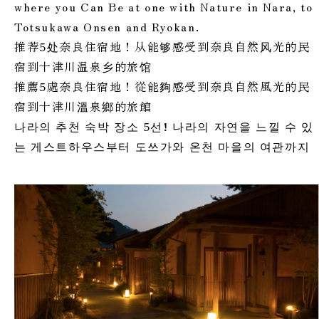
where you Can Be at one with Nature in Nara, to
Totsukawa Onsen and Ryokan.
推荐5处奈良住宿地！从能够感受到奈良自然风光的民
宿到十津川温泉乡的旅馆
推薦5處奈良住宿地！從能夠感受到奈良自然風光的民
宿到十津川溫泉鄉的旅館
나라의 추천 숙박 장소 5선! 나라의 자연을 느낄 수 있
는 게스트하우스부터 도쓰가와 온천 마을의 여관까지