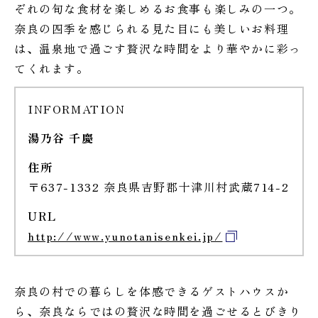
ぞれの旬な食材を楽しめるお食事も楽しみの一つ。
奈良の四季を感じられる見た目にも美しいお料理
は、温泉地で過ごす贅沢な時間をより華やかに彩っ
てくれます。
INFORMATION
湯乃谷 千慶
住所
〒637-1332 奈良県吉野郡十津川村武蔵714-2
URL
http://www.yunotanisenkei.jp/
奈良の村での暮らしを体感できるゲストハウスか
ら、奈良ならではの贅沢な時間を過ごせるとびきり