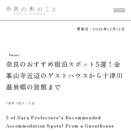
奈良の木のこ
と
更新日：2025年12月11日
Feature
奈良のおすすめ宿泊スポット5選！金
峯山寺近辺のゲストハウスから十津川
温泉郷の旅館まで
#建築
#観光・土産
5 of Nara Prefecture’s Recommended
Accommodation Spots! From a Guesthouse