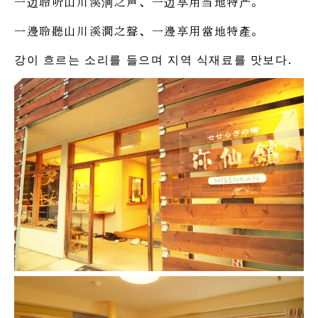
一边聆听山川溪涧之声、一边享用当地特产。
一邊聆聽山川溪澗之聲、一邊享用當地特產。
강이 흐르는 소리를 들으며 지역 식재료를 맛보다.