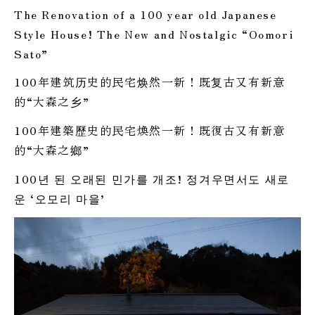
The Renovation of a 100 year old Japanese
Style House! The New and Nostalgic “Oomori
Sato”
100年建筑历史的民宅焕然一新！既复古又有新意
的“大森之乡”
100年建築歷史的民宅煥然一新！既復古又有新意
的“大森之鄉”
100년 된 오래된 민가를 개조! 정겨우면서도 새로
운 ‘오모리 마을’