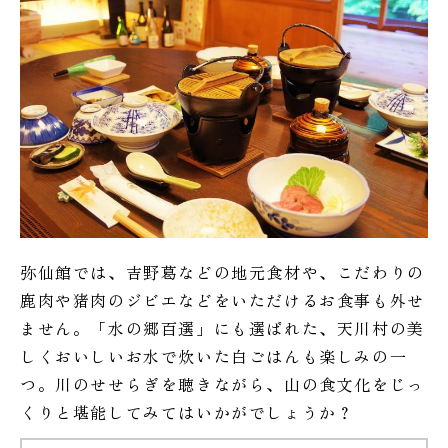
弥仙館では、吉野葛などの地元食材や、こだわりの
鹿肉や猪肉のジビエなどをいただけるお食事も外せ
ません。「水の郷百選」にも選ばれた、天川村の美
しくおいしいお水で炊いた白ごはんも楽しみの一
つ。川のせせらぎを聴きながら、山の食文化をじっ
くりと堪能してみてはいかがでしょうか？