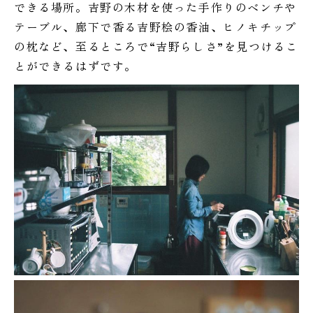
できる場所。吉野の木材を使った手作りのベンチや
テーブル、廊下で香る吉野桧の香油、ヒノキチップ
の枕など、至るところで“吉野らしさ”を見つけるこ
とができるはずです。