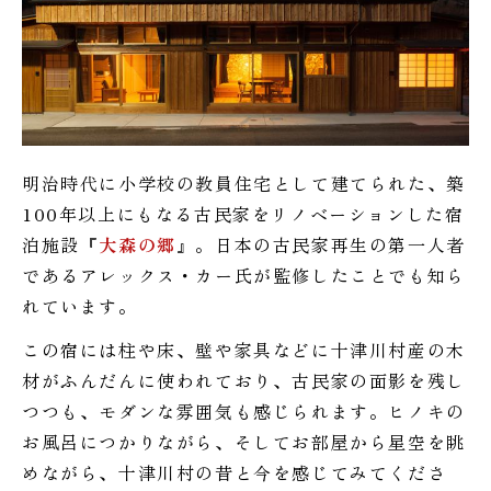
明治時代に小学校の教員住宅として建てられた、築
100年以上にもなる古民家をリノベーションした宿
泊施設『
大森の郷
』。日本の古民家再生の第一人者
であるアレックス・カー氏が監修したことでも知ら
れています。
この宿には柱や床、壁や家具などに十津川村産の木
材がふんだんに使われており、古民家の面影を残し
つつも、モダンな雰囲気も感じられます。ヒノキの
お風呂につかりながら、そしてお部屋から星空を眺
めながら、十津川村の昔と今を感じてみてくださ