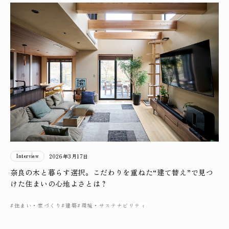
Interview
2026年3月17日
奈良の木と暮らす選択。こだわりを重ねた“建て替え”で見つ
けた住まいの心地よさとは？
#住まい・家づくり
#建築
#環境・サステナビリティ