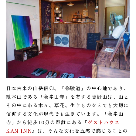
日本古来の山岳信仰、「修験道」の中心地であり、
総本山である「金峯山寺」を有する吉野山は、山と
その中にある木々、草花、生きものをとても大切に
信仰する文化が現代でも生きています。「金峯山
寺」から徒歩10分の距離にある『
ゲストハウス
KAM INN
』は、そんな文化を五感で感じることの