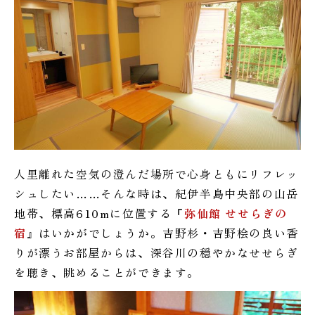
人里離れた空気の澄んだ場所で心身ともにリフレッ
シュしたい……そんな時は、紀伊半島中央部の山岳
地帯、標高610mに位置する『
弥仙館 せせらぎの
宿
』はいかがでしょうか。吉野杉・吉野桧の良い香
りが漂うお部屋からは、深谷川の穏やかなせせらぎ
を聴き、眺めることができます。