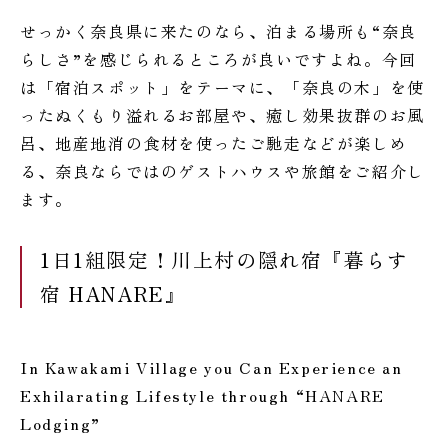
せっかく奈良県に来たのなら、泊まる場所も“奈良
らしさ”を感じられるところが良いですよね。今回
は「宿泊スポット」をテーマに、「奈良の木」を使
ったぬくもり溢れるお部屋や、癒し効果抜群のお風
呂、地産地消の食材を使ったご馳走などが楽しめ
る、奈良ならではのゲストハウスや旅館をご紹介し
ます。
1日1組限定！川上村の隠れ宿『暮らす
宿 HANARE』
In Kawakami Village you Can Experience an
Exhilarating Lifestyle through “HANARE
Lodging”