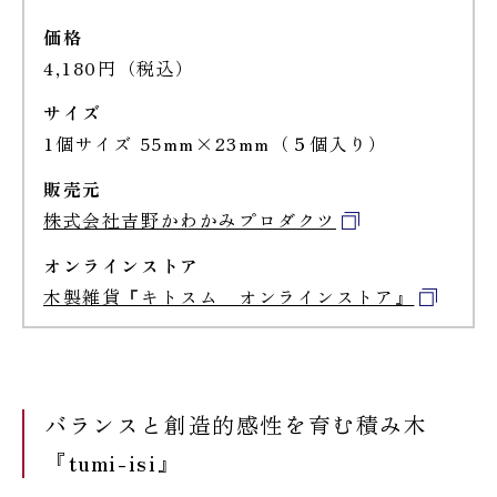
価格
4,180円（税込）
サイズ
1個サイズ 55mm×23mm（５個入り）
販売元
株式会社吉野かわかみプロダクツ
オンラインストア
木製雑貨『キトスム オンラインストア』
バランスと創造的感性を育む積み木
『tumi-isi』