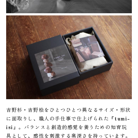
吉野杉・吉野桧をひとつひとつ異なるサイズ・形状
に面取りし、職人の手仕事で仕上げられた『
tumi-
isi
』。バランスと創造的感覚を養うための知育玩
具として、感性を刺激する奥深さを持っています。