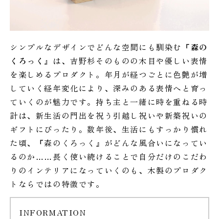
シンプルなデザインでどんな空間にも馴染む『
森の
くろっく
』は、吉野杉そのものの木目や優しい表情
を楽しめるプロダクト。年月が経つごとに色艶が増
していく経年変化により、深みのある表情へと育っ
ていくのが魅力です。持ち主と一緒に時を重ねる時
計は、新生活の門出を祝う引越し祝いや新築祝いの
ギフトにぴったり。数年後、生活にもすっかり慣れ
た頃、『森のくろっく』がどんな風合いになってい
るのか……長く使い続けることで自分だけのこだわ
りのインテリアになっていくのも、木製のプロダク
トならではの特徴です。
INFORMATION