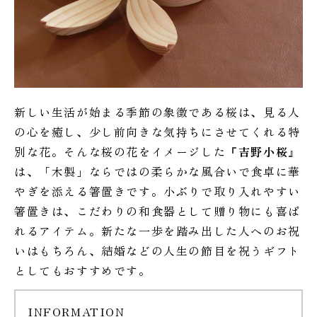
新しい生活が始まる季節の象徴である桜は、見る人
の心を癒し、少し前向きな気持ちにさせてくれる特
別な花。そんな桜の花をイメージした『
吉野小桜
』
は、「木製」ならではの柔らかな風合いで食卓に華
やぎを添える箸置きです。小ぶりで取り入れやすい
箸置きは、こだわりの和食器として贈り物にも喜ば
れるアイテム。新たな一歩を踏み出した人へのお祝
いはもちろん、結婚などの人生の節目を祝うギフト
としてもおすすめです。
INFORMATION