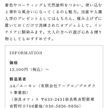
着色やコーティングも天然塗料をつかい、使い込む
と素朴な風合いになってくるのも魅力。出産や入園
入学のプレゼントとしてはもちろん、積み上げずに
置いておくだけで洗練されたオブジェとして、イン
テリアに馴染みます。大人の方への遊び心ある贈り
物としてもおすすめです。
INFORMATION
価格
12,100円（税込）〜
製造業者
A4／エーヨン（有限会社アーブル／プロダク
ト事業部）
（奈良オフィス 〒633-2431奈良県吉野郡東
吉野村小708番地/050-5856-9856）