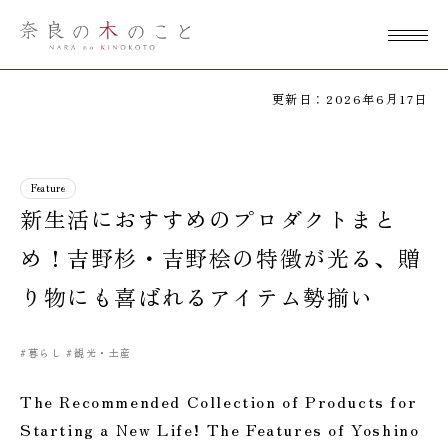
奈良の木のこ
と
更新日：2026年6月17日
Feature
新生活におすすめのプロダクトまと
め！吉野杉・吉野桧の特徴が光る、贈
り物にも喜ばれるアイテム勢揃い
#暮らし
#観光・土産
The Recommended Collection of Products for
Starting a New Life! The Features of Yoshino