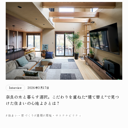
Interview
2026年3月17日
奈良の木と暮らす選択。こだわりを重ねた“建て替え”で見つ
けた住まいの心地よさとは？
#住まい・家づくり
#建築
#環境・サステナビリティ