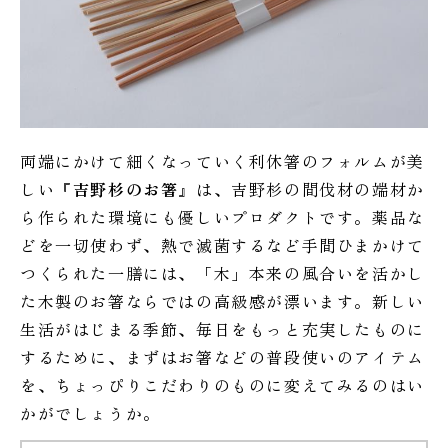
両端にかけて細くなっていく利休箸のフォルムが美
しい『
吉野杉のお箸
』は、吉野杉の間伐材の端材か
ら作られた環境にも優しいプロダクトです。薬品な
どを一切使わず、熱で滅菌するなど手間ひまかけて
つくられた一膳には、「木」本来の風合いを活かし
た木製のお箸ならではの高級感が漂います。新しい
生活がはじまる季節、毎日をもっと充実したものに
するために、まずはお箸などの普段使いのアイテム
を、ちょっぴりこだわりのものに変えてみるのはい
かがでしょうか。