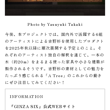
Photo by Yasuyuki Takaki
今後、本プロジェクトでは、国内外で活躍する6組
のアーティストによる吉野杉を使用したプロダクト
を2025年秋以降に順次展開する予定とのこと。そ
れぞれのアーティスト独自の解釈を通じて、⼀本の
木（約20m）をまるまる使った家具や⼩さな建築が
製作されるそうです。吉野杉の素材としての魅力を
たっぷり感じられる「A Tree」のこれからの動き
にぜひ注目してみてください！
INFORMATION
『GINZA SIX』公式WEBサイト