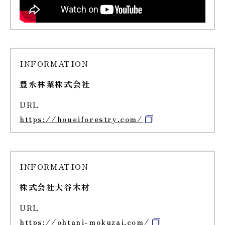
INFORMATION
豊永林業株式会社
URL
https://houeiforestry.com/
INFORMATION
株式会社大谷木材
URL
https://ohtani-mokuzai.com/