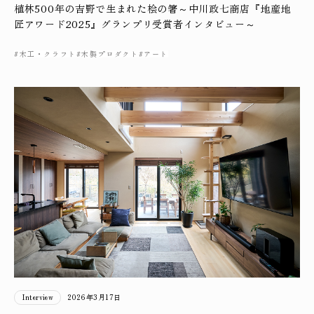
植林500年の吉野で生まれた桧の箸～中川政七商店『地産地
匠アワード2025』グランプリ受賞者インタビュー～
#木工・クラフト
#木製プロダクト
#アート
Interview
2026年3月17日