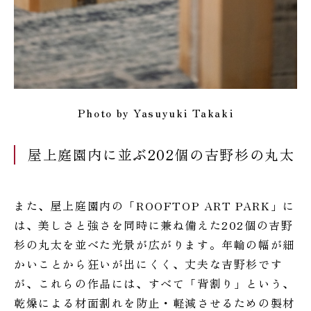
Photo by Yasuyuki Takaki
屋上庭園内に並ぶ202個の吉野杉の丸太
また、屋上庭園内の「ROOFTOP ART PARK」に
は、美しさと強さを同時に兼ね備えた202個の吉野
杉の丸太を並べた光景が広がります。年輪の幅が細
かいことから狂いが出にくく、丈夫な吉野杉です
が、これらの作品には、すべて「背割り」という、
乾燥による材面割れを防止・軽減させるための製材