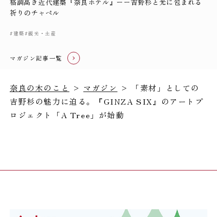
格調高き近代建築『奈良ホテル』ーー吉野杉と光に包まれる
祈りのチャペル
#建築
#観光・土産
マガジン記事一覧
奈良の木のこと
>
マガジン
> 「素材」としての
吉野杉の魅力に迫る。『GINZA SIX』のアートプ
ロジェクト「A Tree」が始動