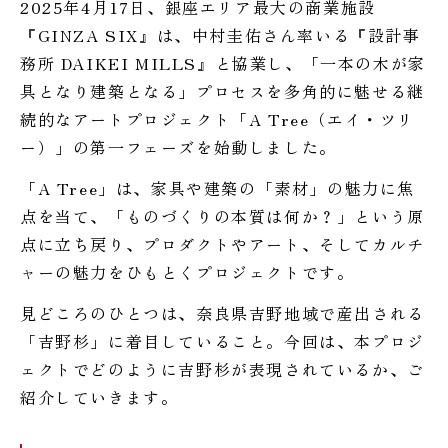
2025年4月17日、銀座エリア最大の商業施設
『GINZA SIX』は、中村圭佑さん率いる『設計事
務所 DAIKEI MILLS』と協業し、「一本の木が家
具となり建築となる」プロセスを多角的に魅せる継
続的なアートプロジェクト「A Tree（エイ・ツリ
ー）」の第一フェーズを始動しました。
「A Tree」は、家具や建築の「素材」の魅力に焦
点を当て、「ものづくりの本質は何か？」という原
点に立ち戻り、プロダクトやアート、そしてカルチ
ャーの魅力をひもとくプロジェクトです。
見どころのひとつは、奈良県吉野地域で産出される
「吉野杉」に着目していること。今回は、本プロジ
ェクトでどのように吉野杉が表現されているか、ご
紹介していきます。