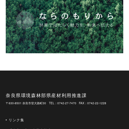
奈良県環境森林部県産材利用推進課
〒630-8501 奈良市登大路町30
TEL：0742-27-7470
FAX：0742-22-1228
リンク集