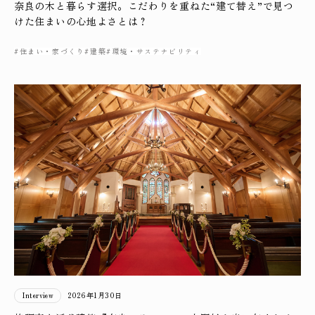
奈良の木と暮らす選択。こだわりを重ねた“建て替え”で見つ
けた住まいの心地よさとは？
#住まい・家づくり
#建築
#環境・サステナビリティ
Interview
2026年1月30日