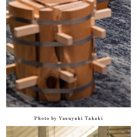
Photo by Yasuyuki Takaki