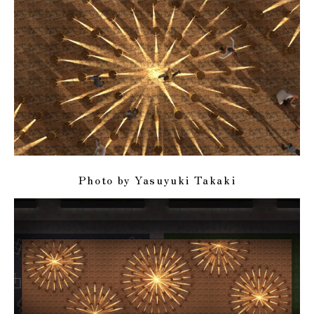
Photo by Yasuyuki Takaki