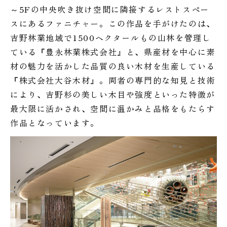
～5Fの中央吹き抜け空間に隣接するレストスペー
スにあるファニチャー。この作品を手がけたのは、
吉野林業地域で1500ヘクタールもの山林を管理し
ている『豊永林業株式会社』と、県産材を中心に素
材の魅力を活かした品質の良い木材を生産している
『株式会社大谷木材』。両者の専門的な知見と技術
により、吉野杉の美しい木目や強度といった特徴が
最大限に活かされ、空間に温かみと品格をもたらす
作品となっています。