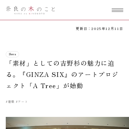
奈良の木のこ
と
更新日：2025年12月11日
News
「素材」としての吉野杉の魅力に迫
る。『GINZA SIX』のアートプロジ
ェクト「A Tree」が始動
#建築
#アート