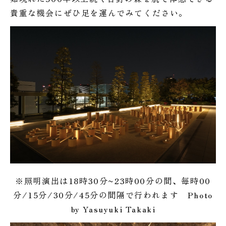
貴重な機会にぜひ足を運んでみてください。
※照明演出は18時30分~23時00分の間、毎時00
分/15分/30分/45分の間隔で行われます Photo
by Yasuyuki Takaki