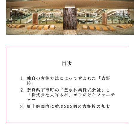
目次
独自の育林方法によって育まれた「吉野
杉」
奈良県下市町の『豊永林業株式会社』と
『株式会社大谷木材』が手がけたファニチ
ャー
屋上庭園内に並ぶ202個の吉野杉の丸太