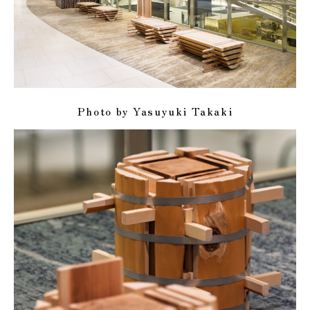
Photo by Yasuyuki Takaki