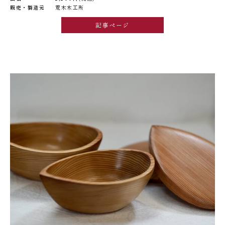
販売・製造元
荒木木工所
記事ページ