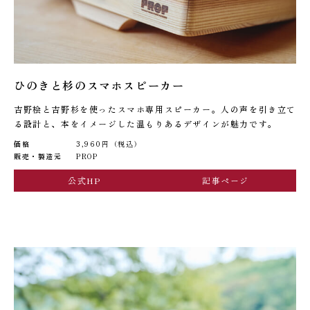
ひのきと杉のスマホスピーカー
吉野桧と吉野杉を使ったスマホ専用スピーカー。人の声を引き立て
る設計と、本をイメージした温もりあるデザインが魅力です。
価格
3,960円（税込）
販売・製造元
PROP
公式HP
記事ページ