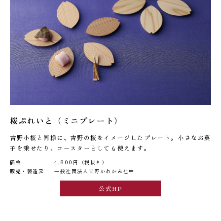
桜ぷれいと（ミニプレート）
吉野小桜と同様に、吉野の桜をイメージしたプレート。小さなお菓
子を乗せたり、コースターとしても使えます。
価格
4,800円（税抜き）
販売・製造元
一般社団法人吉野かわかみ社中
公式HP