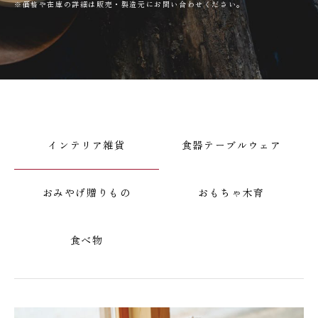
※価格や在庫の詳細は販売・製造元にお問い合わせください。
インテリア
雑貨
食器
テーブルウェア
おみやげ
贈りもの
おもちゃ
木育
食べ物