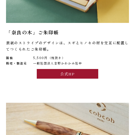
「奈良の木」ご朱印帳
表紙のストライプのデザインは、スギとヒノキの材を交互に配置し
てつくられたご朱印帳。
価格
5,500円（税抜き）
販売・製造元
一般社団法人吉野かわかみ社中
公式HP