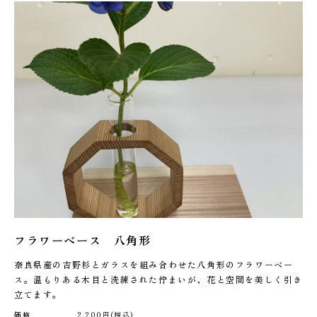
フラワーベース 八角形
奈良県産の吉野杉とガラスを組み合わせた八角形のフラワーベー
ス。温もりある木目と洗練された佇まいが、花と空間を美しく引き
立てます。
価格
2,200円(税込)