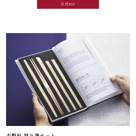
公式HP
吉野杉 割り箸セット