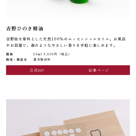
吉野ひのき精油
吉野桧を原料とした天然100％のエッセンシャルオイル。お風呂
やお部屋で、森のようなやさしい香りを手軽に楽しめます。
価格
20ml 3,410円（税込）
販売・製造元
喜多製材所
公式HP
記事ページ