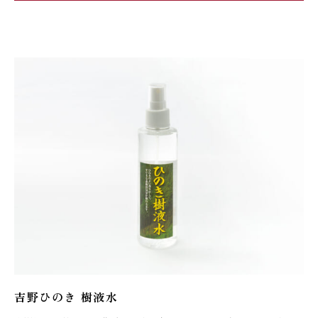
吉野ひのき 樹液水