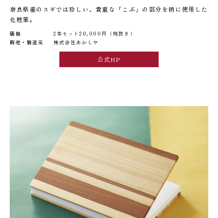
奈良県産のスギでは珍しい、貴重な「こぶ」の部分を柄に使用した
化粧筆。
価格
2本セット20,000円（税抜き）
販売・製造元
株式会社あかしや
公式HP