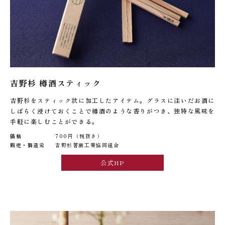
吉野杉 樽酒スティック
吉野杉をスティック状に加工したアイテム。グラスに注いだお酒に
しばらく浸けておくことで樽酒のような香りがつき、独特な風味を
手軽に楽しむことができる。
価格
700円（税抜き）
販売・製造元
吉野杉箸商工業協同組合
公式HP