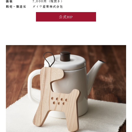
価格
7,000円（税抜き）
販売・製造元
ダイワ産業株式会社
公式HP