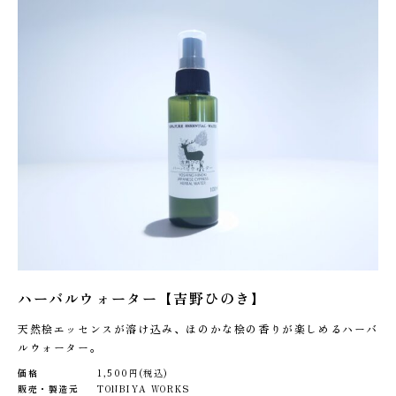
ハーバルウォーター【吉野ひのき】
天然桧エッセンスが溶け込み、ほのかな桧の香りが楽しめるハーバ
ルウォーター。
価格
1,500円(税込)
販売・製造元
TONBIYA WORKS