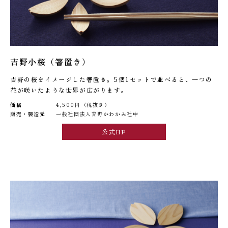
吉野小桜（箸置き）
吉野の桜をイメージした箸置き。5個1セットで並べると、一つの
花が咲いたような世界が広がります。
価格
4,500円（税抜き）
販売・製造元
一般社団法人吉野かわかみ社中
公式HP