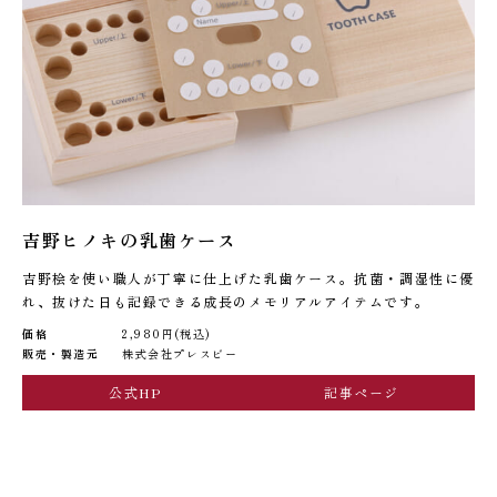
吉野ヒノキの乳歯ケース
吉野桧を使い職人が丁寧に仕上げた乳歯ケース。抗菌・調湿性に優
れ、抜けた日も記録できる成長のメモリアルアイテムです。
価格
2,980円(税込)
販売・製造元
株式会社プレスビー
公式HP
記事ページ