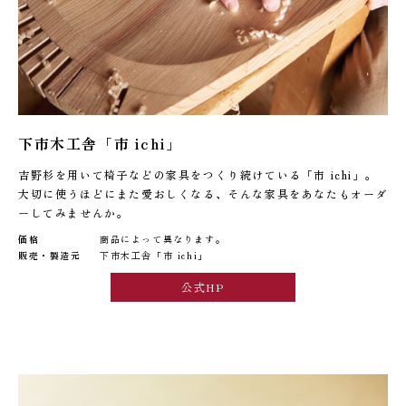
下市木工舎「市 ichi」
吉野杉を用いて椅子などの家具をつくり続けている「市 ichi」。
大切に使うほどにまた愛おしくなる、そんな家具をあなたもオーダ
ーしてみませんか。
価格
商品によって異なります。
販売・製造元
下市木工舎「市 ichi」
公式HP