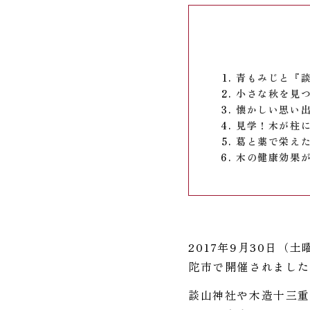
青もみじと『
小さな秋を見
懐かしい思い
見学！木が柱
葛と薬で栄え
木の健康効果
2017年9月30日
陀市で開催されまし
談山神社や木造十三重