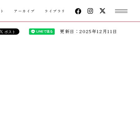
クト
アーカイブ
ライブラリ
更新日：2025年12月11日
ツ