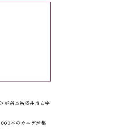
ー＞が奈良県桜井市と宇
000本のカエデが集