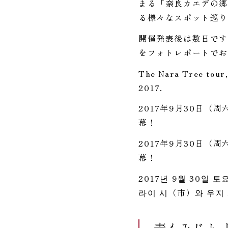
まる「奈良カエデの郷
る様々なスポット巡り
開催発表後は数日です
をフォトレポートで
The Nara Tree tour,
2017.
2017年9月30日
幕！
2017年9月30日
幕！
2017년 9월 30일
라이 시（市）와 우지
青もみじと