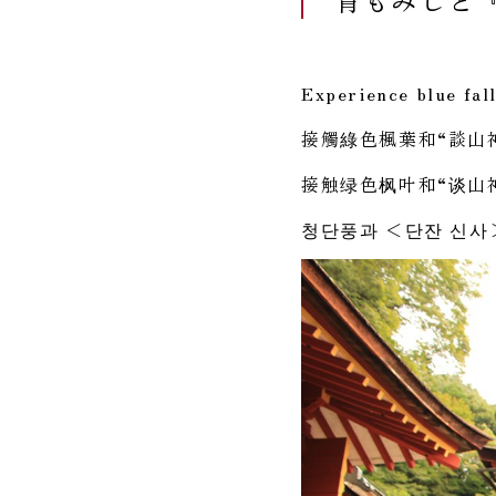
Experience blue fal
接觸綠色楓葉和“談山
接触绿色枫叶和“谈山
청단풍과 ＜단잔 신사