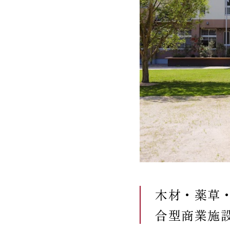
木材・薬草
合型商業施