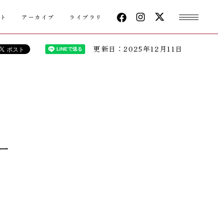
クト
アーカイブ
ライブラリ
更新日：2025年12月11日
シ
オー