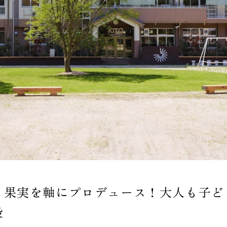
・果実を軸にプロデュース！大人も子ど
設