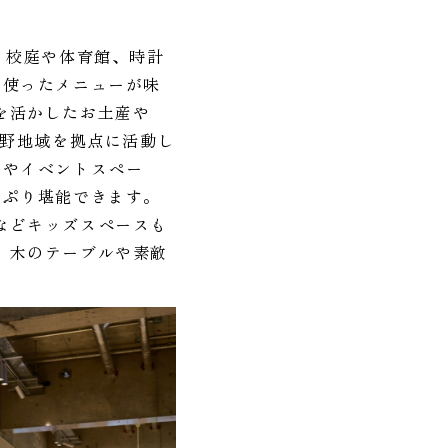
、校庭や体育館、時計
を使ったメニューが味
を活かしたお土産や
吉野地域を拠点に活動し
スやイベントスペー
っぷり堪能できます。
などキッズスペースも
、木のテーブルや素敵