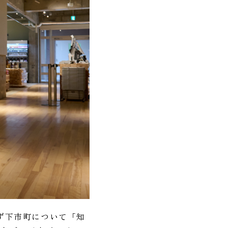
ず下市町について「知