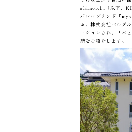
shimoichi（以
パレルブランド『mys
る、株式会社パルグ
ーションされ、「木と
貌をご紹介します。