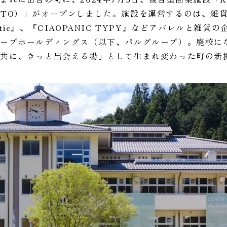
下、KITO）」がオープンしました。施設を運営するのは、雑貨
tic』、『CIAOPANIC TYPY』などアパレルと雑貨
ループホールディングス（以下、パルグループ）。廃校に
共に、きっと出会える場」として生まれ変わった町の新拠