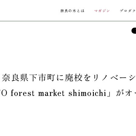
奈良の木とは
マガジン
プロダ
！奈良県下市町に廃校をリノベー
est market shimoichi」が