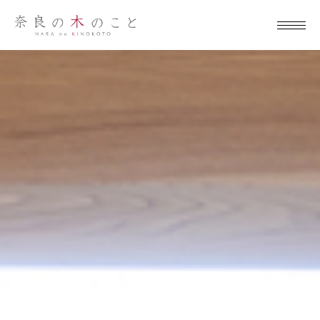
奈良の木のこ
と