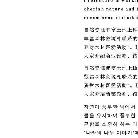
cherish nature and 
recommend mokuiku 
自然资源丰富土地上种
丰富森林资源相联系的
养对木材喜爱活动”。
大家介绍商业设施、孩
自然資源豐富土地上種
豐富森林資源相聯系的
養對木材喜愛活動”。
大家介紹商業設施、孩
자연이 풍부한 땅에서 
클을 유지하여 풍부한
근함을 소중히 하는 마
‘나라의 나무 이야기’