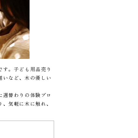
です。子ども用品売り
囲いなど、木の優しい
た週替わりの体験プロ
り、気軽に木に触れ、