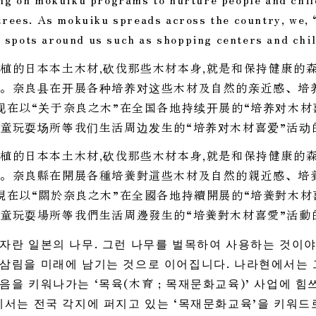
trees. As mokuiku spreads across the country, we, 
spots around us such as shopping centers and chil
植的日本本土木材,砍伐那些木材本身,就是和保持健康的
。奈良县在开展各种培养对这些木材及自然的亲近感、培
现在以“关于奈良之木”在全国各地持续开展的“培养对木材
童玩耍场所等我们生活周边发生的“培养对木材喜爱”活动
植的日本本土木材,砍伐那些木材本身,就是和保持健康的
。奈良縣在開展各種培養對這些木材及自然的親近感、培
現在以“關於奈良之木”在全國各地持續開展的“培養對木材
童玩耍場所等我們生活周邊發生的“培養對木材喜愛”活動
자란 일본의 나무. 그런 나무를 벌목하여 사용하는 것이
 삼림을 미래에 남기는 것으로 이어집니다. 나라현에서는 
음을 키워나가는 ‘목육(木育 ; 목재문화교육)’ 사업에 힘
에서는 전국 각지에 퍼지고 있는 ‘목재문화교육’을 키워