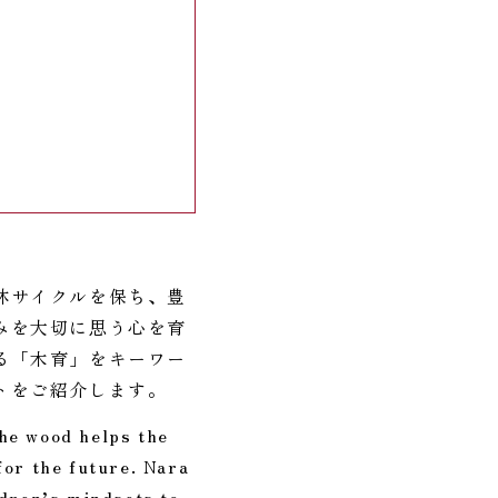
林サイクルを保ち、豊
みを大切に思う心を育
る「木育」をキーワー
トをご紹介します。
the wood helps the
for the future. Nara
dren’s mindsets to