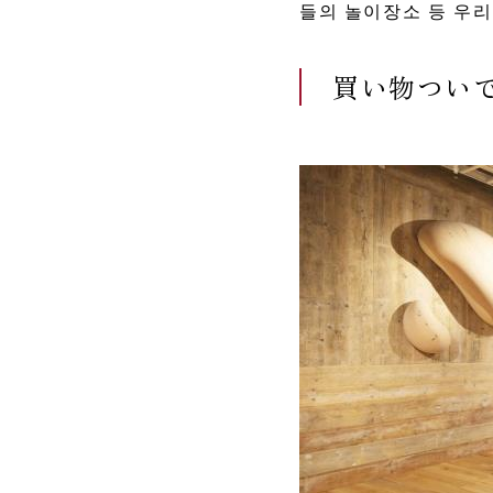
들의 놀이장소 등 우
買い物つい