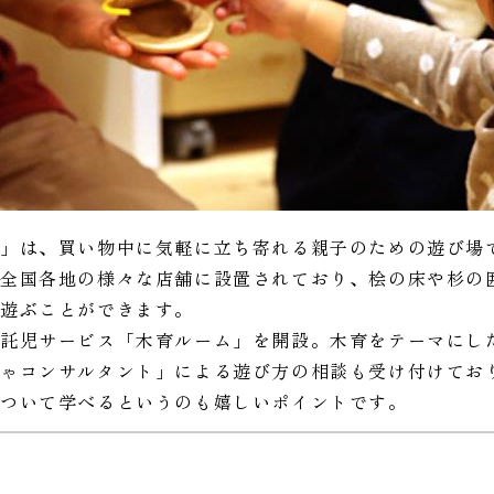
場」は、買い物中に気軽に立ち寄れる親子のための遊び場
全国各地の様々な店舗に設置されており、桧の床や杉の
遊ぶことができます。
は託児サービス「木育ルーム」を開設。木育をテーマにし
ゃコンサルタント」による遊び方の相談も受け付けてお
について学べるというのも嬉しいポイントです。