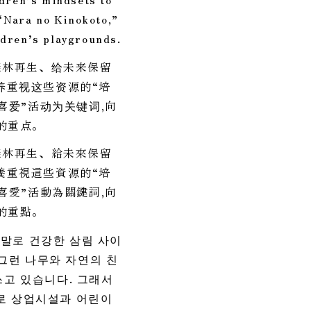
“Nara no Kinokoto,”
dren’s playgrounds.
森林再生、给未来保留
养重视这些资源的“培
喜爱”活动为关键词,向
的重点。
森林再生、給未來保留
養重視這些資源的“培
喜愛”活動為關鍵詞,向
的重點。
야말로 건강한 삼림 사이
그런 나무와 자연의 친
쓰고 있습니다. 그래서
드로 상업시설과 어린이