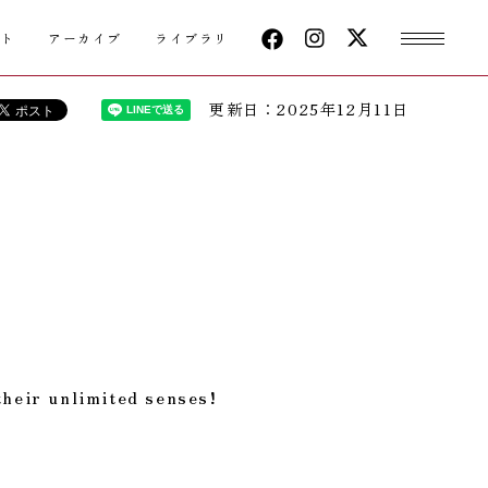
クト
アーカイブ
ライブラリ
更新日：2025年12月11日
heir unlimited senses!