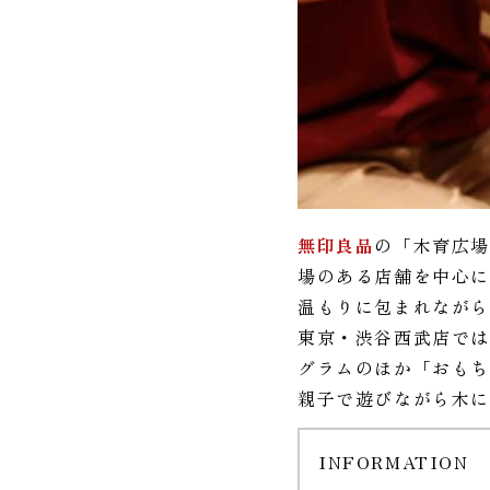
無印良品
の「木育広
場のある店舗を中心に
温もりに包まれながら
東京・渋谷西武店で
グラムのほか「おもち
親子で遊びながら木
INFORMATION