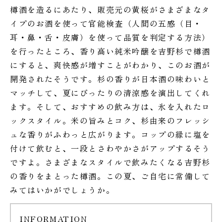
樽酒を造るにあたり、販売元の黄桜がさまざまなタ
イプのお酒を使って官能検査（人間の五感（目・
耳・鼻・舌・皮膚）を使って品質を判定する方法）
を行ったところ、香り高い純米吟醸を吉野杉で樽酒
にすると、爽快感が増すことがわかり、このお酒が
開発されたそうです。杉の香りが日本酒の味わいと
マッチして、夏にぴったりの清涼感を演出してくれ
ます。そして、おすすめの飲み方は、氷を入れたロ
ックスタイル。米の旨みとコク、杉由来のフレッシ
ュな香りがふわっと広がります。コップの縁に塩を
付けて飲むと、一段とさわやかさがアップするそう
ですよ。さまざまなスタイルで飲みたくなる吉野杉
の香りをまとった樽酒。この夏、ご自宅に常備して
みてはいかがでしょうか。
INFORMATION