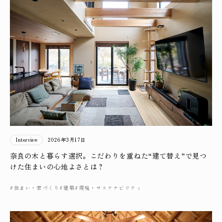
Interview
2026年3月17日
奈良の木と暮らす選択。こだわりを重ねた“建て替え”で見つ
けた住まいの心地よさとは？
#住まい・家づくり
#建築
#環境・サステナビリティ