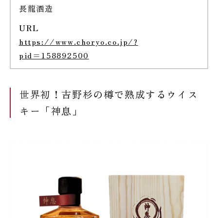
長龍酒造
URL
https://www.choryo.co.jp/?
pid=158892500
世界初！吉野杉の樽で熟成するウイス
キー「神息」