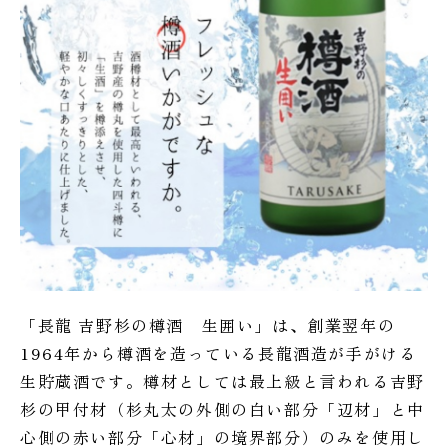
「長龍 吉野杉の樽酒 生囲い」は、創業翌年の
1964年から樽酒を造っている長龍酒造が手がける
生貯蔵酒です。樽材としては最上級と言われる吉野
杉の甲付材（杉丸太の外側の白い部分「辺材」と中
心側の赤い部分「心材」の境界部分）のみを使用し