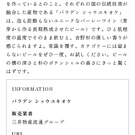
を作っているとのこと。それぞれの国の伝統技術が
融合した産物である「バラデン シャウユキオケ」
は、泡も炭酸もないユニークなバーレーワイン（麦
芽から作る長期熟成させたビール）です。ひと肌程
度の温度でそのまま飲むと、吉野杉の優しい香りが
感じられますよ。常識を覆す、カテゴリーには留ま
らないビールをぜひ一度、お試しください。ビール
の懐の深さと杉のポテンシャルの高さにきっと驚く
はずです。
INFORMATION
バラデン シャウユキオケ
販売業者
三井物産流通グループ
URL