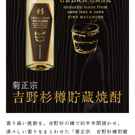
香り高い焼酎を、吉野杉の樽で約半年間寝かせ、
清々しい香りをまとわせた「菊正宗 吉野杉樽貯蔵