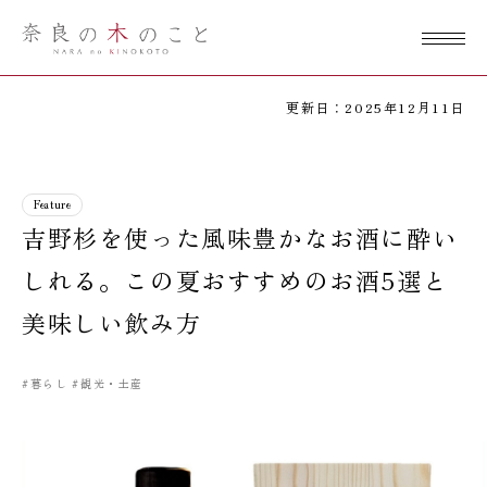
奈良の木のこ
と
更新日：2025年12月11日
Feature
吉野杉を使った風味豊かなお酒に酔い
しれる。この夏おすすめのお酒5選と
美味しい飲み方
#暮らし
#観光・土産