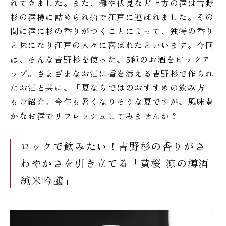
れてきました。また、灘や伏見など上方の酒は吉野
杉の酒樽に詰められ船で江戸に運ばれました。その
間に酒に杉の香りがつくことによって、独特の香り
と味になり江戸の人々に喜ばれたといいます。今回
は、そんな吉野杉を使った、5種のお酒をピックア
ップ。さまざまなお酒に香を添える吉野杉で作られ
たお酒と共に、「夏ならではのおすすめの飲み方」
もご紹介。今年も暑くなりそうな夏ですが、風味豊
かなお酒でリフレッシュしてみませんか？
ロックで飲みたい！吉野杉の香りがさ
わやかさを引き立てる「黄桜 涼の樽酒
純米吟醸」