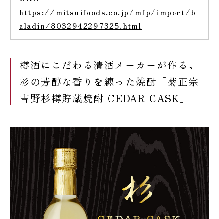
https://mitsuifoods.co.jp/mfp/import/b
aladin/8032942297325.html
樽酒にこだわる清酒メーカーが作る、
杉の芳醇な香りを纏った焼酎「菊正宗
吉野杉樽貯蔵焼酎 CEDAR CASK」