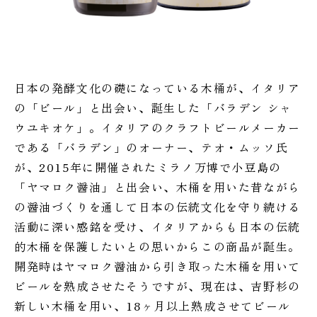
日本の発酵文化の礎になっている木桶が、イタリア
の「ビール」と出会い、誕生した「バラデン シャ
ウユキオケ」。イタリアのクラフトビールメーカー
である「バラデン」のオーナー、テオ・ムッソ氏
が、2015年に開催されたミラノ万博で小豆島の
「ヤマロク醤油」と出会い、木桶を用いた昔ながら
の醤油づくりを通して日本の伝統文化を守り続ける
活動に深い感銘を受け、イタリアからも日本の伝統
的木桶を保護したいとの思いからこの商品が誕生。
開発時はヤマロク醤油から引き取った木桶を用いて
ビールを熟成させたそうですが、現在は、吉野杉の
新しい木桶を用い、18ヶ月以上熟成させてビール