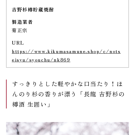
吉野杉樽貯蔵焼酎
製造業者
菊正宗
URL
https://www.kikumasamune.shop/c/nots
eisyu/syouchu/nk869
すっきりとした軽やかな口当たり！ほ
んのり杉の香りが漂う「長龍 吉野杉の
樽酒 生囲い」