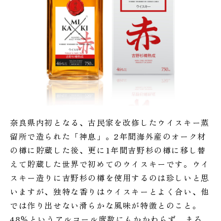
奈良県内初となる、古民家を改修したウイスキー蒸
留所で造られた「神息」。2年間海外産のオーク材
の樽に貯蔵した後、更に1年間吉野杉の樽に移し替
えて貯蔵した世界で初めてのウイスキーです。ウイ
スキー造りに吉野杉の樽を使用するのは珍しいと思
いますが、独特な香りはウイスキーとよく合い、他
では作り出せない滑らかな風味が特徴とのこと。
48％というアルコール度数にもかかわらず、まろ