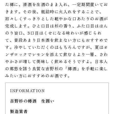
た樽に、清酒を生酒のまま入れ、一定期間置いてお
きます。その後、瓶詰時に火入れをすることで、
初々しくすっきりとした軽やかな口あたりのお酒が
完成します。ひと口目は杉の香り、ふた口目はほん
のり旨口、3口目はくせになる味わいが感じられ
て、普段あまり日本酒を飲まない方にもおすすめで
す。冷やしていただくのはもちろんですが、夏はオ
ンザロックでレモンを添えて飲むとより一層、さわ
やかさが増して美味しく飲めるそうですよ。日本人
の郷愁を誘う良質な吉野杉の「樽酒」を手軽に楽し
みたい方におすすめのお酒です。
INFORMATION
吉野杉の樽酒 生囲い
製造業者