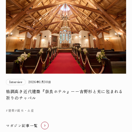
Interview
2026年1月30日
格調高き近代建築『奈良ホテル』ーー吉野杉と光に包まれる
祈りのチャペル
#建築
#観光・土産
マガジン記事一覧