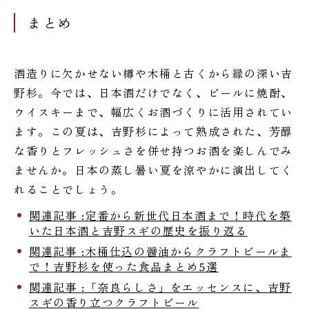
まとめ
酒造りに欠かせない樽や木桶と古くから縁の深い吉
野杉。今では、日本酒だけでなく、ビールに焼酎、
ウイスキーまで、幅広くお酒づくりに活用されてい
ます。この夏は、吉野杉によって熟成された、芳醇
な香りとフレッシュさを併せ持つお酒を楽しんでみ
ませんか。日本の蒸し暑い夏を涼やかに演出してく
れることでしょう。
関連記事 :定番から新世代日本酒まで！時代を築
いた日本酒と吉野スギの歴史を振り返る
関連記事 :木桶仕込の醤油からクラフトビールま
で！吉野杉を使った食品まとめ5選
関連記事 :「奈良らしさ」をエッセンスに、吉野
スギの香り立つクラフトビール