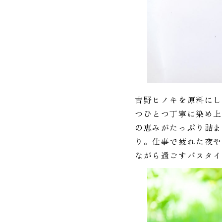
吉野ヒノキを原料にし
つひとつ丁寧に染め
の恵みがたっぷり詰
り。仕事で疲れた夜
ながら過ごすバスタ