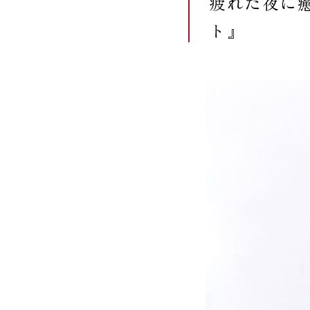
疲れた夜に
ト』