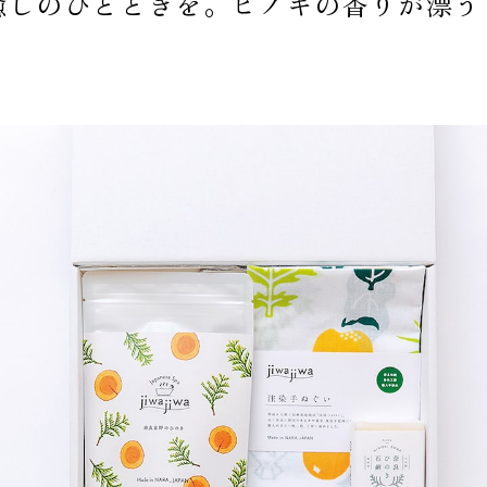
癒しのひとときを。ヒノキの香りが漂う