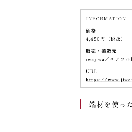
INFORMATION
価格
4,450円（税抜）
販売・製造元
iwajiwa／チアフ
URL
https://www.jiwa
端材を使っ