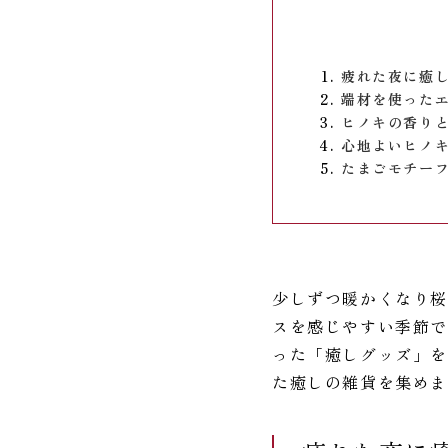
疲れた夜に癒
端材を使った
ヒノキの香り
心地よいヒノ
たまごモチー
少しずつ暖かくなり
スを感じやすい季節で
った「癒しグッズ」を
た癒しの雑貨を集め