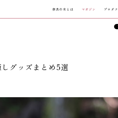
奈良の木とは
マガジン
プロダ
しグッズまとめ5選