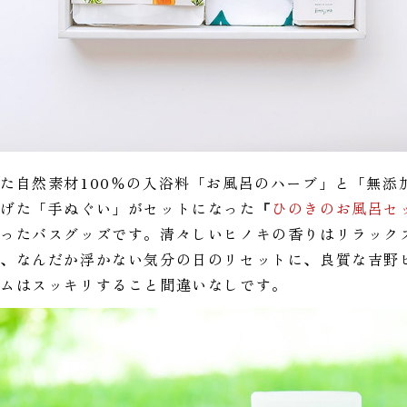
た自然素材100％の入浴料「お風呂のハーブ」と「無添
上げた「手ぬぐい」がセットになった『
ひのきのお風呂セ
まったバスグッズです。清々しいヒノキの香りはリラック
や、なんだか浮かない気分の日のリセットに、良質な吉野
イムはスッキリすること間違いなしです。