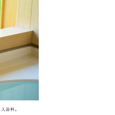
た入浴料。