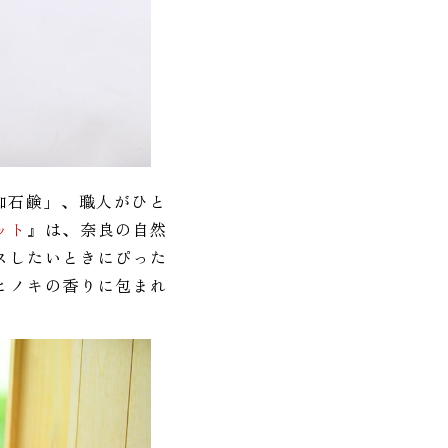
加石鹸」、職人がひと
ット
』は、奈良の自然
スしたいときにぴった
ヒノキの香りに包まれ