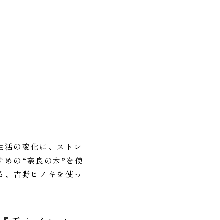
生活の変化に、ストレ
めの“奈良の木”を使
る、吉野ヒノキを使っ