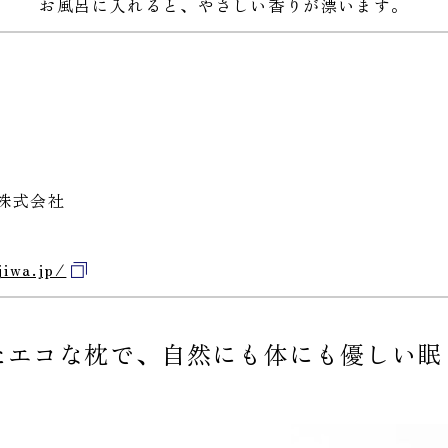
お風呂に入れると、やさしい香りが漂います。
ル株式会社
jiwa.jp/
たエコな枕で、自然にも体にも優しい眠