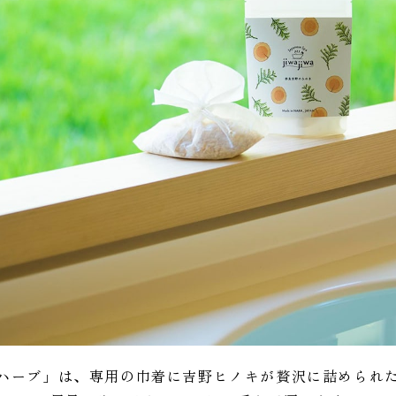
ハーブ」は、専用の巾着に吉野ヒノキが贅沢に詰められ