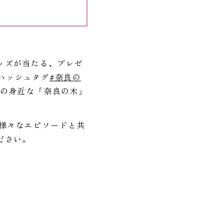
ッズが当たる、プレゼ
でハッシュタグ
#奈良の
の身近な「奈良の木」
様々なエピソードと共
ださい。