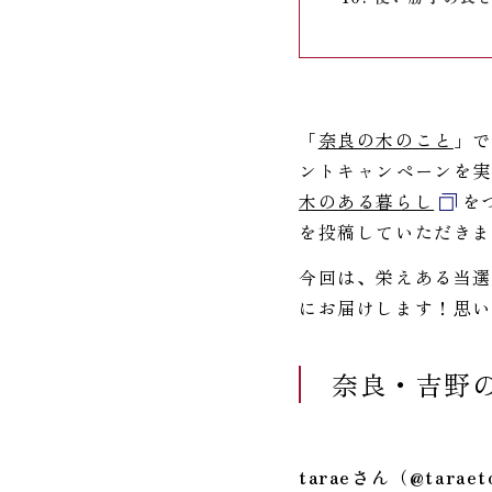
「
奈良の木のこと
」
ントキャンペーンを実
木のある暮らし
を
を投稿していただき
今回は、栄えある当選
にお届けします！思
奈良・吉野
taraeさん（@taraet