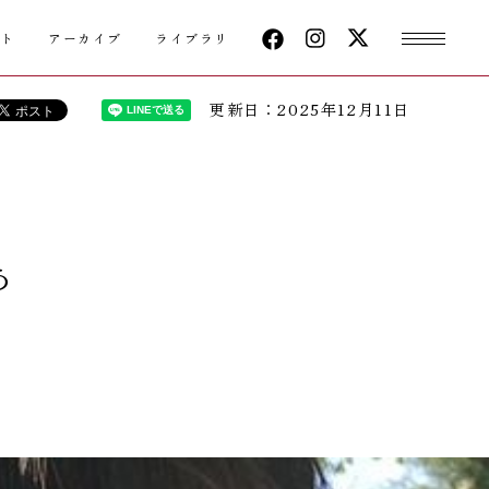
クト
アーカイブ
ライブラリ
更新日：2025年12月11日
あ