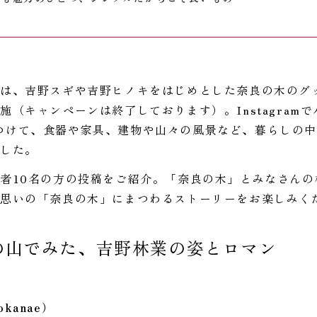
では、吉野スギや吉野ヒノキをはじめとした奈良の木のグ
施（キャンペーンは終了しております）。Instagram
つけて、食器や家具、建物や山々の風景など、暮らしの中
ました。
者10名の方の投稿をご紹介。「奈良の木」とみなさんの
い思いの「奈良の木」にまつわるストーリーをお楽しみく
の山でみた、吉野林業の姿とロマン
okanae）