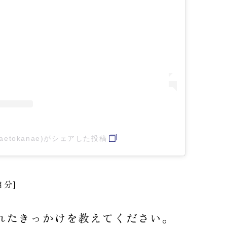
raetokanae)がシェアした投稿
自分]
れたきっかけを教えてください。