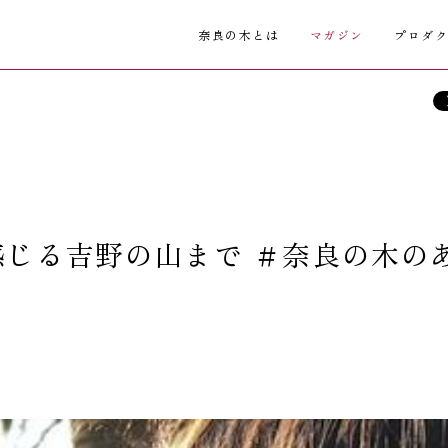
奈良の木とは
マガジン
プロダ
じる吉野の山まで ＃奈良の木の