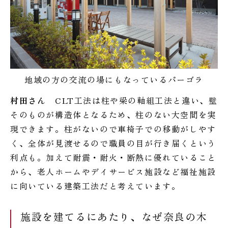
地域の方の交流の場にもなっているパーゴラ
村田さん
CLT工法は柱や梁の軸組工法と違い、壁
そのものが構造体となるため、柱のない大空間を実
現できます。柱がないので車椅子での移動がしやす
く、全体が見渡せるので職員の目が行き届くという
利点も。加えて耐震・耐火・断熱に優れていること
から、老人ホームやデイサービス施設など福祉施設
に向いている建築工法だと考えています。
施設を建てるにあたり、なぜ奈良の木