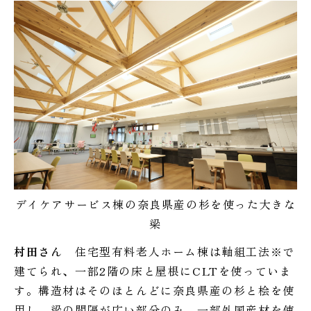
デイケアサービス棟の奈良県産の杉を使った大きな
梁
村田さん
住宅型有料老人ホーム棟は軸組工法※で
建てられ、一部2階の床と屋根にCLTを使っていま
す。構造材はそのほとんどに奈良県産の杉と桧を使
用し、梁の間隔が広い部分のみ、一部外国産材を使