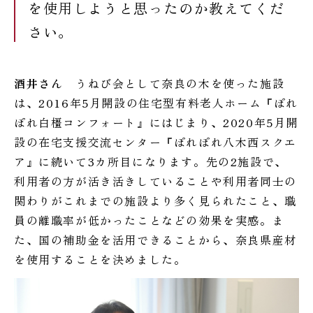
を使用しようと思ったのか教えてくだ
さい。
酒井さん
うねび会として奈良の木を使った施設
は、2016年5月開設の住宅型有料老人ホーム『ぽれ
ぽれ白橿コンフォート』にはじまり、2020年5月開
設の在宅支援交流センター『ぽれぽれ八木西スクエ
ア』に続いて3カ所目になります。先の2施設で、
利用者の方が活き活きしていることや利用者同士の
関わりがこれまでの施設より多く見られたこと、職
員の離職率が低かったことなどの効果を実感。ま
た、国の補助金を活用できることから、奈良県産材
を使用することを決めました。