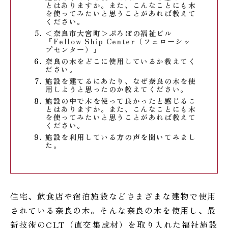
とはありますか。また、こんなことにも木
を使ってみたいと思うことがあれば教えて
ください。
＜奈良市大宮町＞ぷろぼの福祉ビル
『Fellow Ship Center（フェローシッ
プセンター）』
奈良の木をどこに使用しているか教えてく
ださい。
施設を建てるにあたり、なぜ奈良の木を使
用しようと思ったのか教えてください。
施設の中で木を使って良かったと感じるこ
とはありますか。また、こんなことにも木
を使ってみたいと思うことがあれば教えて
ください。
施設を利用している方の声を聞いてみまし
た。
住宅、飲食店や宿泊施設などさまざまな建物で使用
されている奈良の木。そんな奈良の木を使用し、最
新技術のCLT（直交集成材）を取り入れた福祉施設