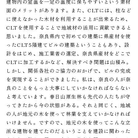
建物内の室温を一定の温度に保ちやすいという素材
面のメリットがあります。また、CLTには、柱など
に使えなかった木材を利用することが出来るため、
CLTを使用することで地域材の活用に貢献できると
思いました。奈良県内で初めての建築に県産材を使
ったCLT5階建てビルの建築ということもあり、設
計をはじめ、施工業者の選定、奈良県産材をどこで
CLTに加工するかなど、解決すべき問題は山積み。
しかし、関係各社のご協力のおかげで、ビルの完成
を実現することができました。私は、奈良の人が奈
良のことをもっと大事にしていかなければならない
と考えています。春日山原生林も先代の人たちが守
ってきたから今の状態がある。それと同じく、地域
の人が地元の木を使って林業を支えていかなければ
いけません。ですので、地元の木を使ってこんな立
派な建物を建てたのだということを建設に関わった