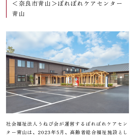
＜奈良市青山＞ぽれぽれケアセンター
青山
社会福祉法人うねび会が運営するぽれぽれケアセン
ター青山は、2023年5月、高齢者総合福祉施設とし