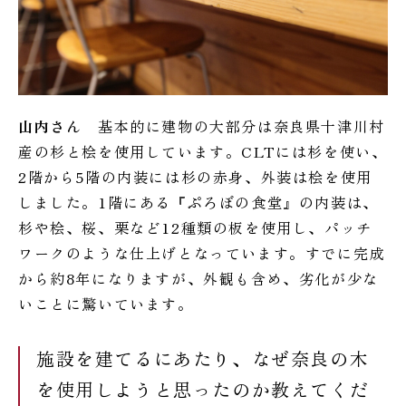
山内さん
基本的に建物の大部分は奈良県十津川村
産の杉と桧を使用しています。CLTには杉を使い、
2階から5階の内装には杉の赤身、外装は桧を使用
しました。1階にある『ぷろぼの食堂』の内装は、
杉や桧、桜、栗など12種類の板を使用し、パッチ
ワークのような仕上げとなっています。すでに完成
から約8年になりますが、外観も含め、劣化が少な
いことに驚いています。
施設を建てるにあたり、なぜ奈良の木
を使用しようと思ったのか教えてくだ