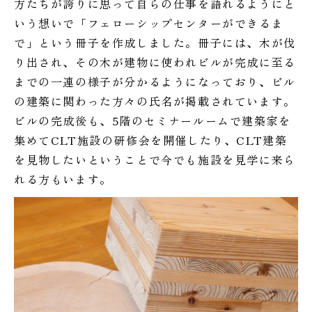
方たちが誇りに思って自らの仕事を語れるようにと
いう想いで「フェローシップセンターができるま
で」という冊子を作成しました。冊子には、木が伐
り出され、その木が建物に使われビルが完成に至る
までの一連の様子が分かるようになっており、ビル
の建築に関わった方々の氏名が掲載されています。
ビルの完成後も、5階のセミナールームで建築家を
集めてCLT施設の研修会を開催したり、CLT建築
を見物したいということで今でも施設を見学に来ら
れる方もいます。