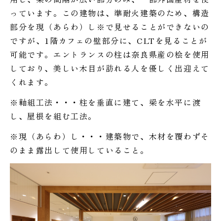
っています。この建物は、準耐火建築のため、構造
部分を現（あらわ）し※で見せることができないの
ですが、1階カフェの壁部分に、CLTを見ることが
可能です。エントランスの柱は奈良県産の桧を使用
しており、美しい木目が訪れる人を優しく出迎えて
くれます。
※軸組工法・・・柱を垂直に建て、梁を水平に渡
し、屋根を組む工法。
※現（あらわ）し・・・建築物で、木材を覆わずそ
のまま露出して使用していること。