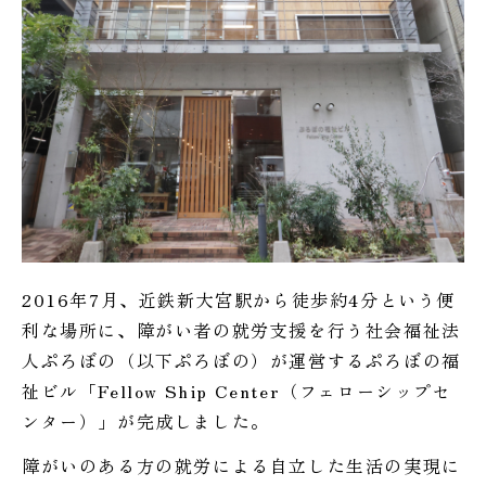
2016年7月、近鉄新大宮駅から徒歩約4分という便
利な場所に、障がい者の就労支援を行う社会福祉法
人ぷろぼの（以下ぷろぼの）が運営するぷろぼの福
祉ビル「Fellow Ship Center（フェローシップセ
ンター）」が完成しました。
障がいのある方の就労による自立した生活の実現に