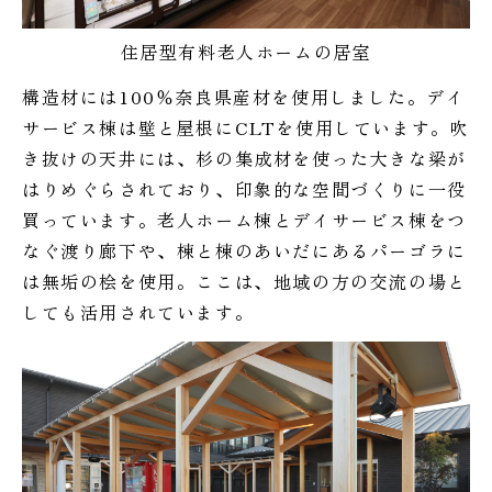
住居型有料老人ホームの居室
構造材には100％奈良県産材を使用しました。デイ
サービス棟は壁と屋根にCLTを使用しています。吹
き抜けの天井には、杉の集成材を使った大きな梁が
はりめぐらされており、印象的な空間づくりに一役
買っています。老人ホーム棟とデイサービス棟をつ
なぐ渡り廊下や、棟と棟のあいだにあるパーゴラに
は無垢の桧を使用。ここは、地域の方の交流の場と
しても活用されています。