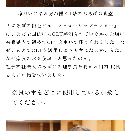
障がいのある方が働く1階のぷろぼの食堂
『ぷろぼの福祉ビル フェローシップセンター』
は、まだ全国的にもCLTが知られていなかった頃に
奈良県内で初めてCLTを用いて建てられました。な
ぜ、あえてCLTを活用しようと考えたのか、また、
なぜ奈良の木を使おうと思ったのか。
社会福祉法人ぷろぼのの理事長を務める山内 民興
さんにお話を伺いました。
奈良の木をどこに使用しているか教え
てください。