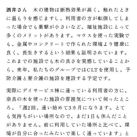
酒井さん
木の建物は断熱効果が高く、触れたとき
に温もりを感じますし、利用者の方が転倒してしま
った場合でも衝撃が小さいなど、福祉施設にとって
多くのメリットがあります。マウスを使った実験で
も、金属やコンクリートで作られた環境より健康に
良く、長生きするという結果も証明されています。
これまでの施設でも木の良さを実感していることか
ら、来年、私たちのグループではCLTを使用し、予
防介護と要介護の施設を建設する予定です。
実際にデイサービス棟に通っている利用者の方に、
奈良の木を使った施設の雰囲気について伺ったとこ
ろ、「週2回、通い始めて3カ月になります。とて
も気持ちがいい場所なので、まだ1日も休んだこと
がありません。前に利用していた場所と比べて、環
境が自分に合ったみたいで楽しく通っています」と