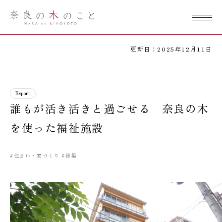
奈良の木のこ
と
更新日：2025年12月11日
Report
誰もが活き活きと過ごせる 奈良の木
を使った福祉施設
#住まい・家づくり
#建築