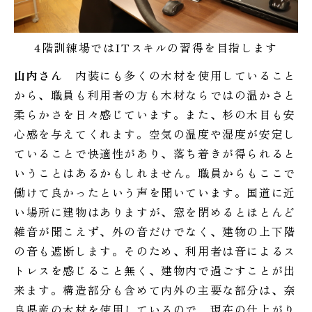
4階訓練場ではITスキルの習得を目指します
山内さん
内装にも多くの木材を使用していること
から、職員も利用者の方も木材ならではの温かさと
柔らかさを日々感じています。また、杉の木目も安
心感を与えてくれます。空気の温度や湿度が安定し
ていることで快適性があり、落ち着きが得られると
いうことはあるかもしれません。職員からもここで
働けて良かったという声を聞いています。国道に近
い場所に建物はありますが、窓を閉めるとほとんど
雑音が聞こえず、外の音だけでなく、建物の上下階
の音も遮断します。そのため、利用者は音によるス
トレスを感じること無く、建物内で過ごすことが出
来ます。構造部分も含めて内外の主要な部分は、奈
良県産の木材を使用しているので、現在の仕上がり