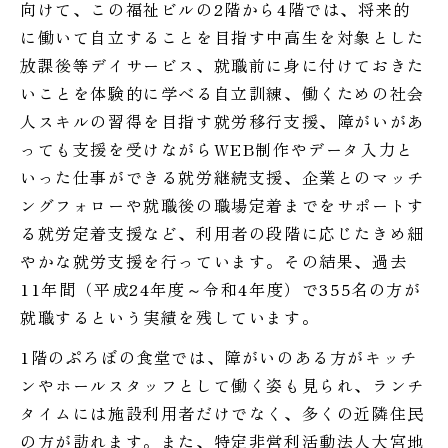
向けて、この福祉ビルの2階から4階では、将来的
に働いて自立することを目指す中高生を対象とした
放課後等デイサービス、就職前に身に付けておきた
いことを体験的に学べる自立訓練、働くための社会
人スキルの習得を目指す就労移行支援、障がいがあ
っても支援を受けながらWEB制作やデータ入力と
いった仕事ができる就労継続支援、企業とのマッチ
ングフォローや就職後の職場定着までをサポートす
る就労定着支援など、利用者の段階に応じたきめ細
やかな就労支援を行っています。その結果、過去
11年間（平成24年度～令和4年度）で355名の方が
就職するという実績を残しています。
1階のぷろぼの食堂では、障がいのある方がキッチ
ンやホールスタッフとして働く姿も見られ、ランチ
タイムには施設利用者だけでなく、多くの近隣住民
の方が訪れます。また、特定非営利活動法人大宮地