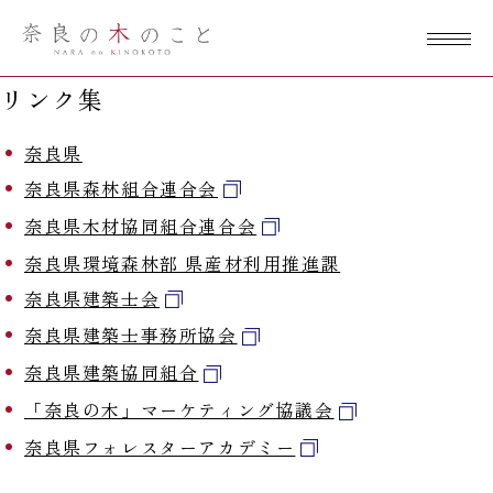
奈良の木のこ
と
リンク集
奈良県
奈良県森林組合連合会
奈良県木材協同組合連合会
奈良県環境森林部 県産材利用推進課
奈良県建築士会
奈良県建築士事務所協会
奈良県建築協同組合
「奈良の木」マーケティング協議会
奈良県フォレスターアカデミー