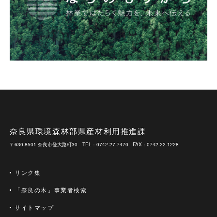
奈良県環境森林部県産材利用推進課
〒630-8501 奈良市登大路町30
TEL：0742-27-7470
FAX：0742-22-1228
リンク集
「奈良の木」事業者検索
サイトマップ