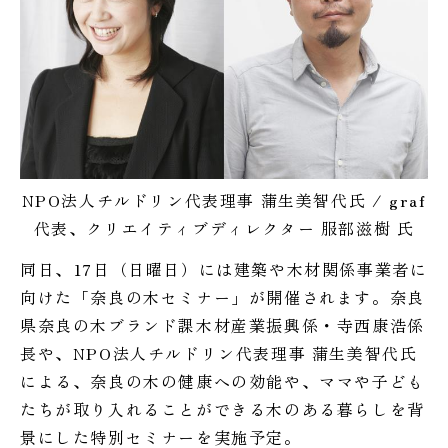
NPO法人チルドリン代表理事 蒲生美智代氏 / graf
代表、クリエイティブディレクター 服部滋樹 氏
同日、17日（日曜日）には建築や木材関係事業者に
向けた「奈良の木セミナー」が開催されます。奈良
県奈良の木ブランド課木材産業振興係・寺西康浩係
長や、NPO法人チルドリン代表理事 蒲生美智代氏
による、奈良の木の健康への効能や、ママや子ども
たちが取り入れることができる木のある暮らしを背
景にした特別セミナーを実施予定。