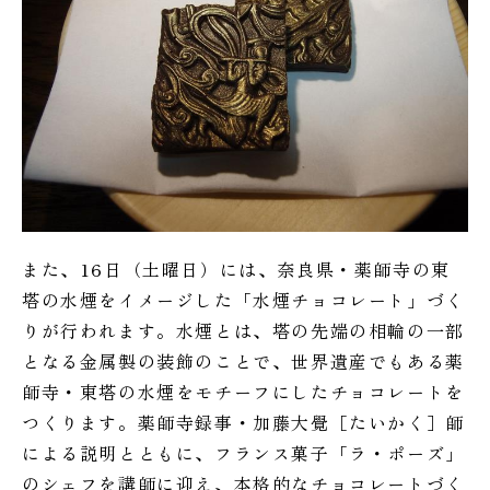
また、16日（土曜日）には、奈良県・薬師寺の東
塔の水煙をイメージした「水煙チョコレート」づく
りが行われます。水煙とは、塔の先端の相輪の一部
となる金属製の装飾のことで、世界遺産でもある薬
師寺・東塔の水煙をモチーフにしたチョコレートを
つくります。薬師寺録事・加藤大覺［たいかく］師
による説明とともに、フランス菓子「ラ・ポーズ」
のシェフを講師に迎え、本格的なチョコレートづく