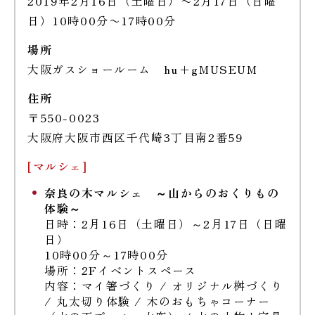
2019年2月16日（土曜日）〜2月17日（日曜
日）10時00分〜17時00分
場所
大阪ガスショールーム hu+gMUSEUM
住所
〒550-0023
大阪府大阪市西区千代崎3丁目南2番59
[マルシェ]
奈良の木マルシェ ～山からのおくりもの
体験～
日時：2月16日（土曜日）～2月17日（日曜
日）
10時00分～17時00分
場所：2Fイベントスペース
内容：マイ箸づくり / オリジナル桝づくり
/ 丸太切り体験 / 木のおもちゃコーナー