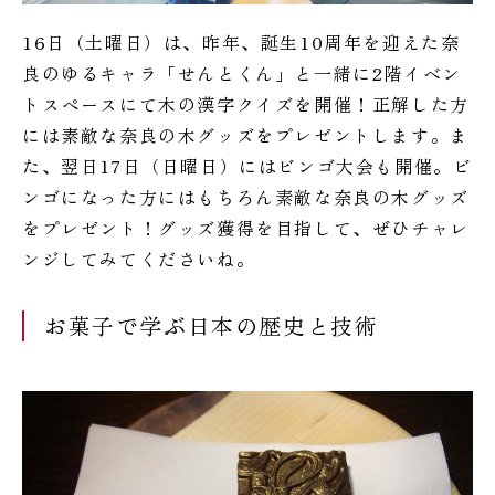
16日（土曜日）は、昨年、誕生10周年を迎えた奈
良のゆるキャラ「せんとくん」と一緒に2階イベン
トスペースにて木の漢字クイズを開催！正解した方
には素敵な奈良の木グッズをプレゼントします。ま
た、翌日17日（日曜日）にはビンゴ大会も開催。ビ
ンゴになった方にはもちろん素敵な奈良の木グッズ
をプレゼント！グッズ獲得を目指して、ぜひチャレ
ンジしてみてくださいね。
お菓子で学ぶ日本の歴史と技術