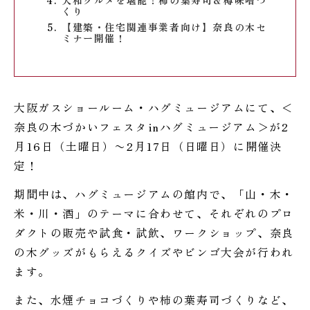
大和グルメを堪能！柿の葉寿司＆樽味噌づ
くり
【建築・住宅関連事業者向け】奈良の木セ
ミナー開催！
大阪ガスショールーム・ハグミュージアムにて、＜
奈良の木づかいフェスタinハグミュージアム＞が2
月16日（土曜日）〜2月17日（日曜日）に開催決
定！
期間中は、ハグミュージアムの館内で、「山・木・
米・川・酒」のテーマに合わせて、それぞれのプロ
ダクトの販売や試食・試飲、ワークショップ、奈良
の木グッズがもらえるクイズやビンゴ大会が行われ
ます。
また、水煙チョコづくりや柿の葉寿司づくりなど、