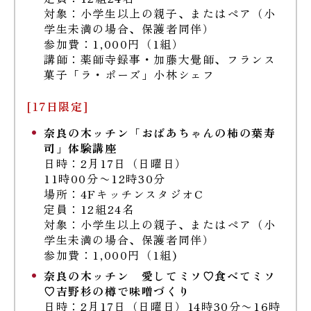
対象：小学生以上の親子、またはペア（小
学生未満の場合、保護者同伴）
参加費：1,000円（1組）
講師：薬師寺録事・加藤大覺師、フランス
菓子「ラ・ポーズ」小林シェフ
[17日限定]
奈良の木ッチン「おばあちゃんの柿の葉寿
司」体験講座
日時：2月17日（日曜日）
11時00分〜12時30分
場所：4FキッチンスタジオC
定員：12組24名
対象：小学生以上の親子、またはペア（小
学生未満の場合、保護者同伴）
参加費：1,000円（1組)
奈良の木ッチン 愛してミソ♡食べてミソ
♡吉野杉の樽で味噌づくり
日時：2月17日（日曜日）14時30分〜16時