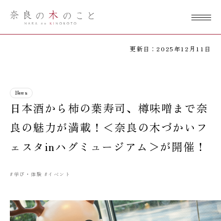
奈良の木のこ
と
更新日：2025年12月11日
News
日本酒から柿の葉寿司、樽味噌まで奈
良の魅力が満載！＜奈良の木づかいフ
ェスタinハグミュージアム＞が開催！
#学び・体験
#イベント