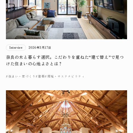
Interview
2026年3月17日
奈良の木と暮らす選択。こだわりを重ねた“建て替え”で見つ
けた住まいの心地よさとは？
#住まい・家づくり
#建築
#環境・サステナビリティ