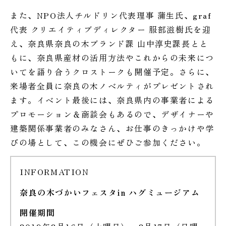
また、NPO法人チルドリン代表理事 蒲生氏、graf
代表 クリエイティブディレクター 服部滋樹氏を迎
え、奈良県奈良の木ブランド課 山中淳史課長とと
もに、奈良県産材の活用方法やこれからの未来につ
いてを語り合うクロストークも開催予定。さらに、
来場者全員に奈良の木ノベルティがプレゼントされ
ます。イベント最後には、奈良県内の事業者による
プロモーション＆商談会もあるので、デザイナーや
建築関係事業者のみなさん、お仕事のきっかけや学
びの場として、この機会にぜひご参加ください。
INFORMATION
奈良の木づかいフェスタin ハグミュージアム
開催期間