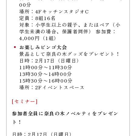
00分
場所：4FキッチンスタジオC
定員：8組16名
対象：小学生以上の親子、またはペア（小
学生未満の場合、保護者同伴） 参加費：
4,000円（1組）
お楽しみビンゴ大会
景品として奈良の木グッズをプレゼント！
日時：2月17日（日曜日）
11時00分〜11時30分
13時30分〜14時00分
15時30分〜16時00分
場所：2Fイベントスペース
[セミナー]
参加者全員に奈良の木ノベルティをプレゼン
ト！
日時：2月17日（日曜日）