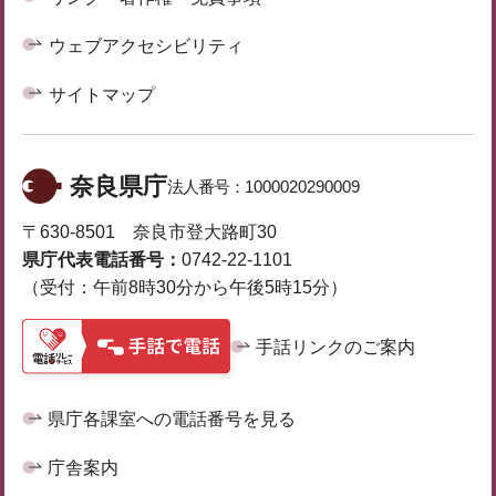
ウェブアクセシビリティ
サイトマップ
奈良県庁
法人番号：
1000020290009
〒630-8501 奈良市登大路町30
県庁代表電話番号：
0742-22-1101
（受付：午前8時30分から午後5時15分）
手話リンクのご案内
県庁各課室への電話番号を見る
庁舎案内