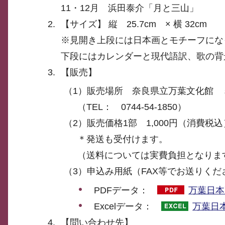
11・12月 浜田泰介「月と三山」
【サイズ】 縦 25.7cm × 横 32cm
※見開き上段には日本画とモチーフにな
下段にはカレンダーと現代語訳、歌の背
【販売】
（1）販売場所 奈良県立万葉文化館 
（TEL： 0744-54-1850）
（2）販売価格1部 1,000円（消費税込
＊発送も受付けます。
（送料については実費負担となりま
（3）申込み用紙（FAX等でお送りくだ
PDFデータ：
万葉日本
Excelデータ：
万葉日
【問い合わせ先】