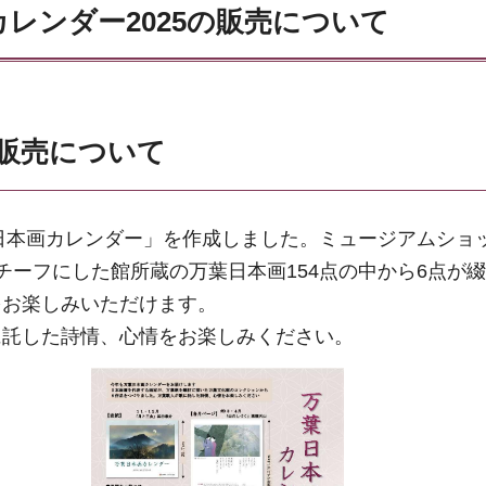
画カレンダー2025の販売について
の販売について
葉日本画カレンダー」を作成しました。ミュージアムショッ
チーフにした館所蔵の万葉日本画154点の中から6点が
をお楽しみいただけます。
に託した詩情、心情をお楽しみください。