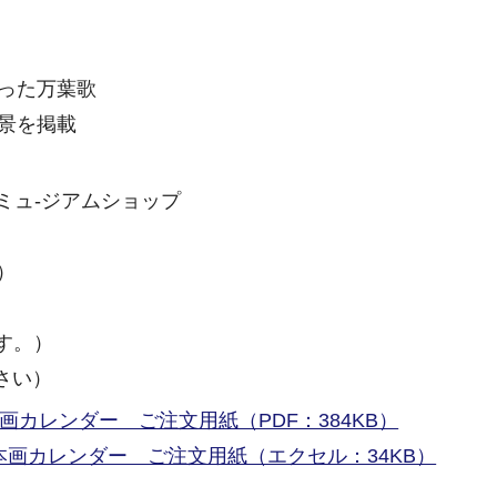
った万葉歌
景を掲載
ミュ-ジアムショップ
）
す。）
さい）
画カレンダー ご注文用紙（PDF：384KB）
本画カレンダー ご注文用紙（エクセル：34KB）