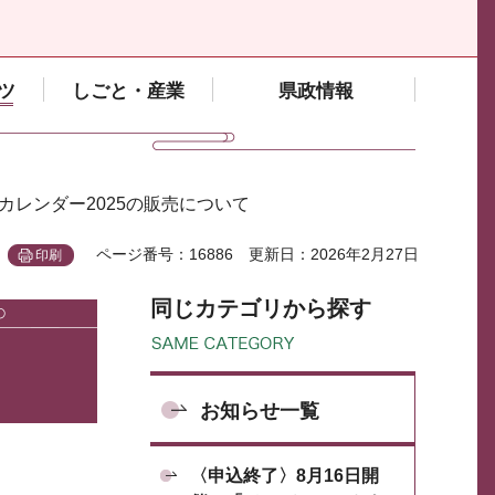
ツ
しごと・産業
県政情報
カレンダー2025の販売について
ページ番号：16886
更新日：2026年2月27日
印刷
同じカテゴリから探す
お知らせ一覧
〈申込終了〉8月16日開