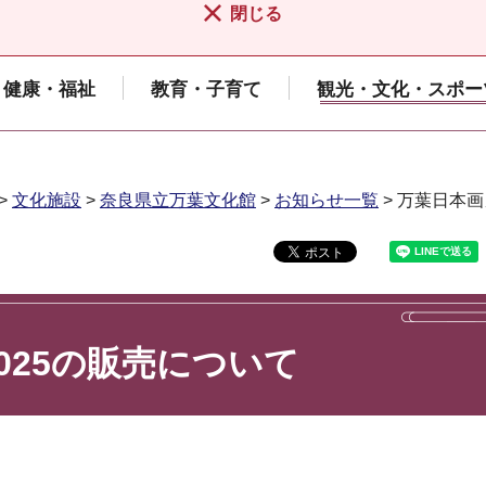
閉じる
健康・福祉
教育・子育て
観光・文化・スポー
>
文化施設
>
奈良県立万葉文化館
>
お知らせ一覧
> 万葉日本画
025の販売について