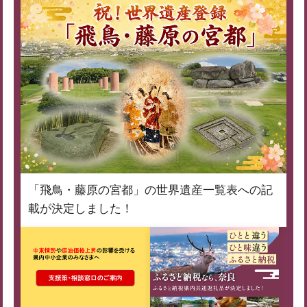
「飛鳥・藤原の宮都」の世界遺産一覧表への記
載が決定しました！