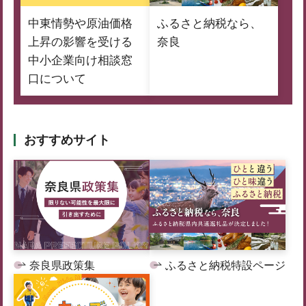
中東情勢や原油価格
ふるさと納税なら、
上昇の影響を受ける
奈良
中小企業向け相談窓
口について
おすすめサイト
奈良県政策集
ふるさと納税特設ページ