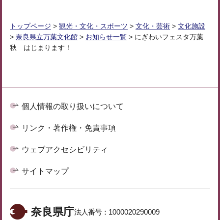
トップページ
>
観光・文化・スポーツ
>
文化・芸術
>
文化施設
>
奈良県立万葉文化館
>
お知らせ一覧
> にぎわいフェスタ万葉
秋 はじまります！
個人情報の取り扱いについて
リンク・著作権・免責事項
ウェブアクセシビリティ
サイトマップ
奈良県庁
法人番号：
1000020290009