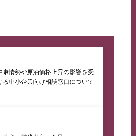
中東情勢や原油価格上昇の影響を受
ける中小企業向け相談窓口について