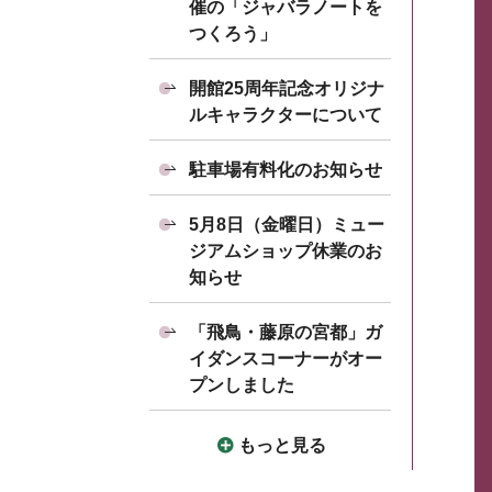
催の「ジャバラノートを
つくろう」
開館25周年記念オリジナ
ルキャラクターについて
駐車場有料化のお知らせ
5月8日（金曜日）ミュー
ジアムショップ休業のお
知らせ
「飛鳥・藤原の宮都」ガ
イダンスコーナーがオー
プンしました
もっと見る