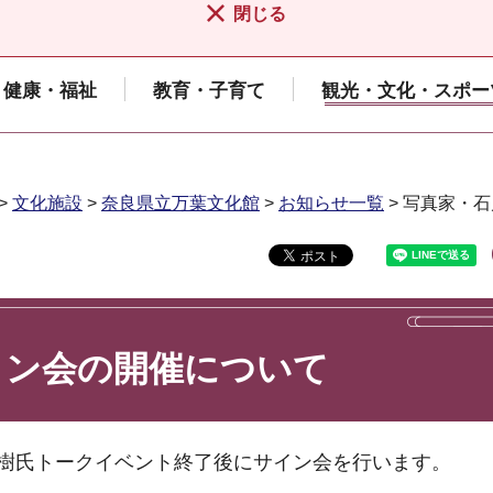
閉じる
健康・福祉
教育・子育て
観光・文化・スポー
>
文化施設
>
奈良県立万葉文化館
>
お知らせ一覧
> 写真家・
イン会の開催について
直樹氏トークイベント終了後にサイン会を行います。