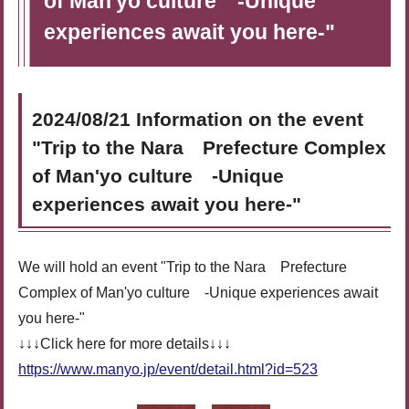
of Man'yo culture -Unique
experiences await you here-"
2024/08/21 Information on the event
"Trip to the Nara Prefecture Complex
of Man'yo culture -Unique
experiences await you here-"
We will hold an event "Trip to the Nara Prefecture
Complex of Man'yo culture -Unique experiences await
you here-"
↓↓↓Click here for more details↓↓↓
https://www.manyo.jp/event/detail.html?id=523