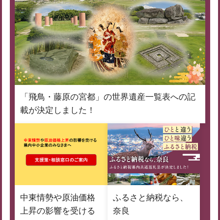
「飛鳥・藤原の宮都」の世界遺産一覧表への記
載が決定しました！
中東情勢や原油価格
ふるさと納税なら、
上昇の影響を受ける
奈良