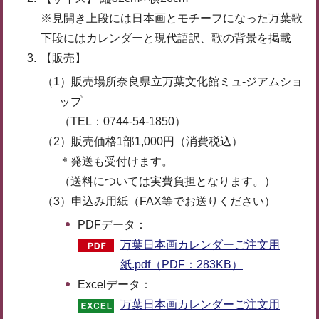
※見開き上段には日本画とモチーフになった万葉歌
下段にはカレンダーと現代語訳、歌の背景を掲載
【販売】
（1）販売場所奈良県立万葉文化館ミュ-ジアムショ
ップ
（TEL：0744-54-1850）
（2）販売価格1部1,000円（消費税込）
＊発送も受付けます。
（送料については実費負担となります。）
（3）申込み用紙（FAX等でお送りください）
PDFデータ：
万葉日本画カレンダーご注文用
紙.pdf（PDF：283KB）
Excelデータ：
万葉日本画カレンダーご注文用