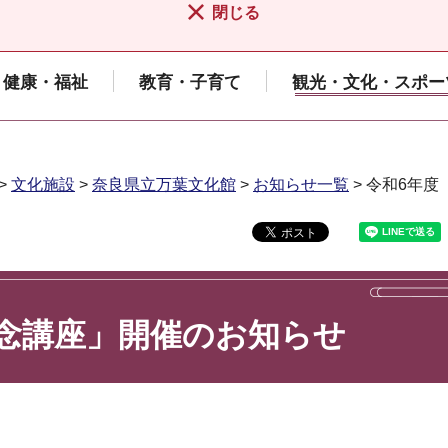
閉じる
健康・福祉
教育・子育て
観光・文化・スポー
>
文化施設
>
奈良県立万葉文化館
>
お知らせ一覧
> 令和6年
念講座」開催のお知らせ