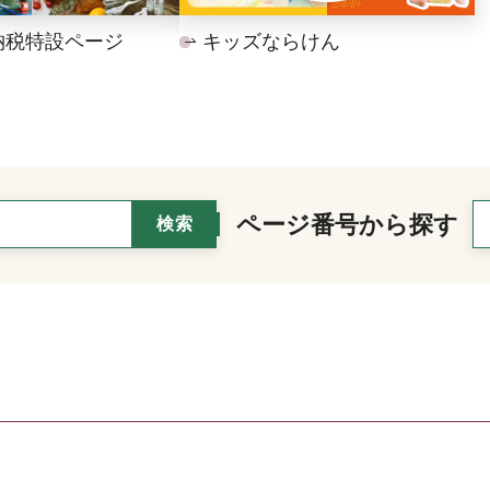
納税特設ページ
キッズならけん
ページ番号から探す