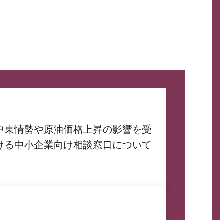
中東情勢や原油価格上昇の影響を受
ける中小企業向け相談窓口について