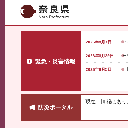
奈良県
2026年8月7日
2026年6月29日
緊急・災害情報
2026年8月5日
現在、情報はあり
防災ポータル