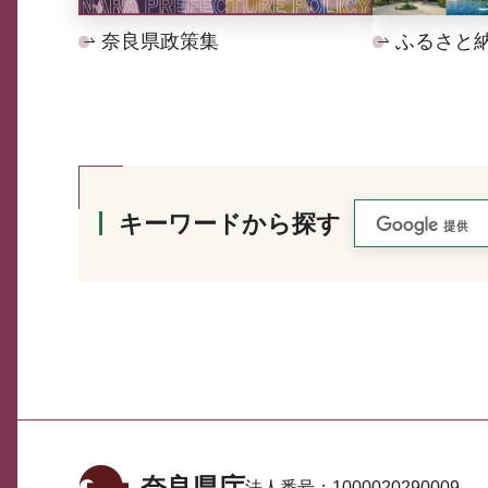
奈良県政策集
ふるさと
キーワードから探す
奈良県庁
法人番号：
1000020290009