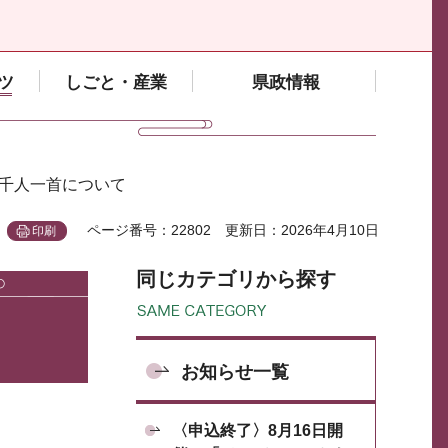
ツ
しごと・産業
県政情報
・千人一首について
ページ番号：22802
更新日：2026年4月10日
印刷
同じカテゴリから探す
お知らせ一覧
〈申込終了〉8月16日開