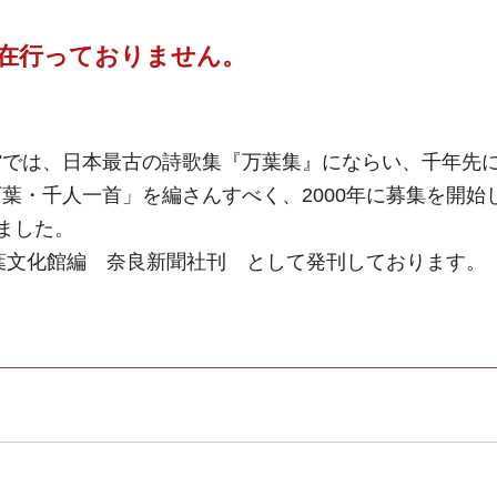
在行っておりません。
館では、日本最古の詩歌集『万葉集』にならい、千年先
葉・千人一首」を編さんすべく、2000年に募集を開始し
れました。
万葉文化館編 奈良新聞社刊 として発刊しております。