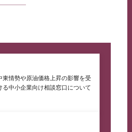
中東情勢や原油価格上昇の影響を受
ける中小企業向け相談窓口について