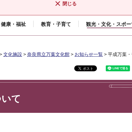
閉じる
健康・福祉
教育・子育て
観光・文化・スポー
>
文化施設
>
奈良県立万葉文化館
>
お知らせ一覧
> 平成万葉
ついて