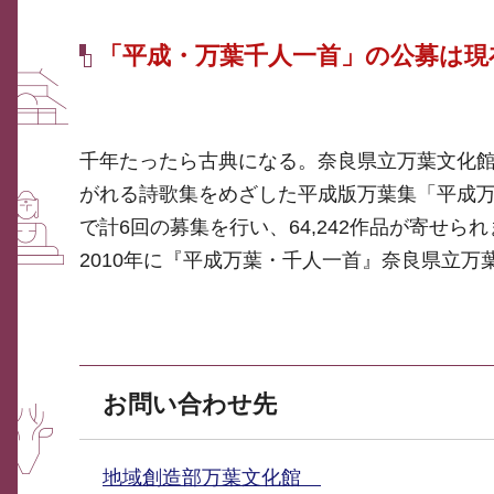
「平成・万葉千人一首」の公募は現
千年たったら古典になる。奈良県立万葉文化
がれる詩歌集をめざした平成版万葉集「平成万
で計6回の募集を行い、64,242作品が寄せら
2010年に『平成万葉・千人一首』奈良県立
お問い合わせ先
地域創造部万葉文化館