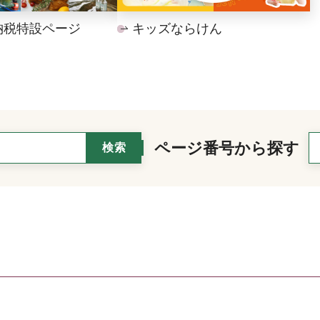
納税特設ページ
キッズならけん
ページ番号から探す