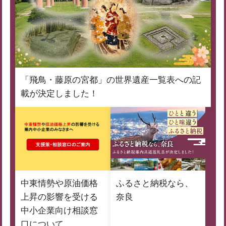
「飛鳥・藤原の宮都」の世界遺産一覧表への記
載が決定しました！
中東情勢や原油価格
ふるさと納税なら、
上昇の影響を受ける
奈良
中小企業向け相談窓
口について