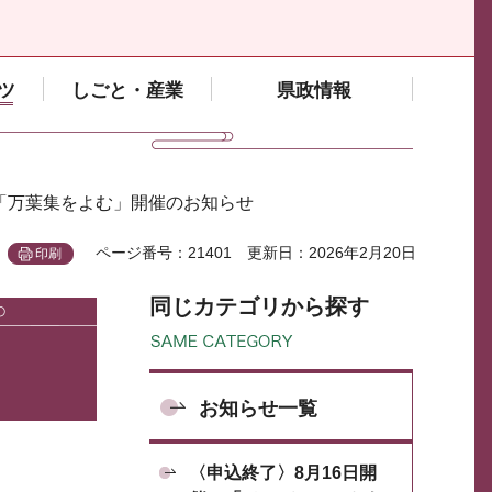
ツ
しごと・産業
県政情報
度「万葉集をよむ」開催のお知らせ
ページ番号：21401
更新日：2026年2月20日
印刷
同じカテゴリから探す
お知らせ一覧
〈申込終了〉8月16日開