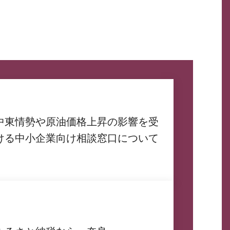
中東情勢や原油価格上昇の影響を受
ける中小企業向け相談窓口について