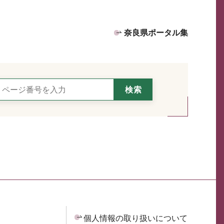
奈良県ポータル集
個人情報の取り扱いについて