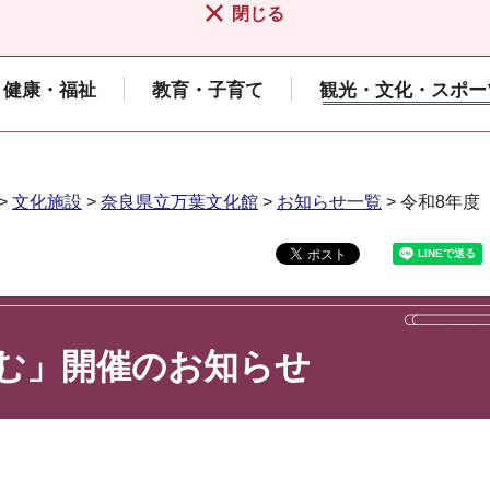
閉じる
健康・福祉
教育・子育て
観光・文化・スポー
>
文化施設
>
奈良県立万葉文化館
>
お知らせ一覧
> 令和8年
む」開催のお知らせ
。