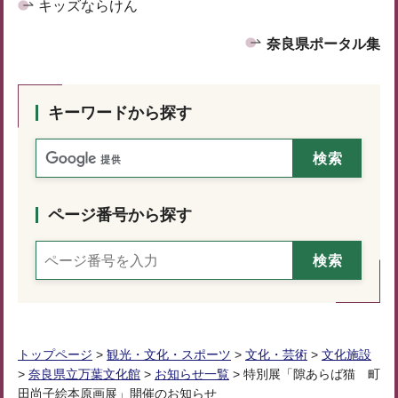
キッズならけん
奈良県ポータル集
キーワードから探す
ページ番号から探す
トップページ
>
観光・文化・スポーツ
>
文化・芸術
>
文化施設
>
奈良県立万葉文化館
>
お知らせ一覧
> 特別展「隙あらば猫 町
田尚子絵本原画展」開催のお知らせ