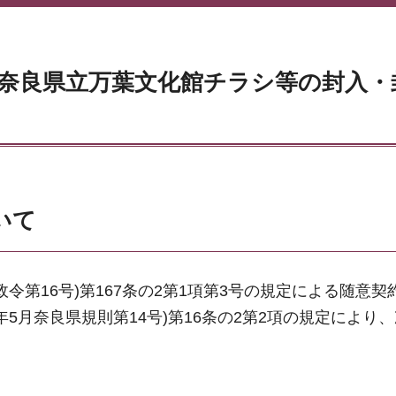
年度 奈良県立万葉文化館チラシ等の封入
いて
令第16号)第167条の2第1項第3号の規定による随意契
5月奈良県規則第14号)第16条の2第2項の規定により