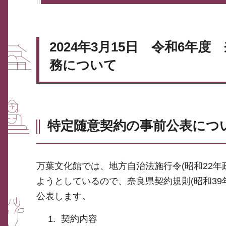
2024年3月15日 令和6
務について
特定随意契約の事前公表につ
万葉文化館では、地方自治法施行令(昭和22年政
ようとしているので、奈良県契約規則(昭和39年
公表します。
契約内容