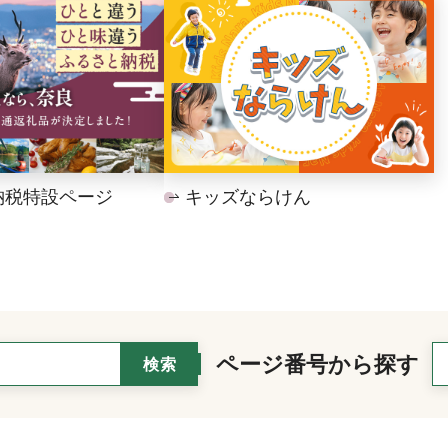
納税特設ページ
キッズならけん
ページ番号から探す