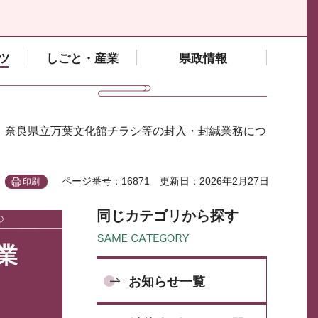
ツ
しごと・産業
県政情報
度 奈良県立万葉文化館チラシ等の封入・封緘業務につ
ページ番号：16871
更新日：2026年2月27日
印刷
同じカテゴリから探す
業
お知らせ一覧