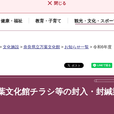
閉じる
健康・福祉
教育・子育て
観光・文化・スポー
>
文化施設
>
奈良県立万葉文化館
>
お知らせ一覧
> 令和6年
葉文化館チラシ等の封入・封緘