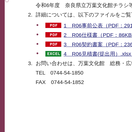
令和6年度 奈良県立万葉文化館チラシ
詳細については、以下のファイルをご覧
1 R06事前公表（PDF：29
2 R06仕様書（PDF：86K
3 R06契約書案（PDF：23
4 R06見積書(提出用）.xl
お問い合わせは、万葉文化館 総務・広
TEL 0744-54-1850
FAX 0744-54-1852