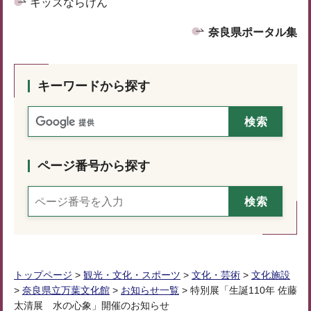
キッズならけん
奈良県ポータル集
キーワードから探す
ページ番号から探す
トップページ
>
観光・文化・スポーツ
>
文化・芸術
>
文化施設
>
奈良県立万葉文化館
>
お知らせ一覧
> 特別展「生誕110年 佐藤
太清展 水の心象」開催のお知らせ