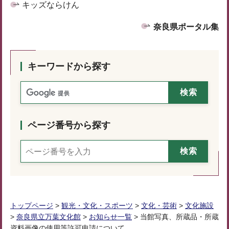
キッズならけん
奈良県ポータル集
キーワードから探す
ページ番号から探す
トップページ
>
観光・文化・スポーツ
>
文化・芸術
>
文化施設
>
奈良県立万葉文化館
>
お知らせ一覧
> 当館写真、所蔵品・所蔵
資料画像の使用等許可申請について