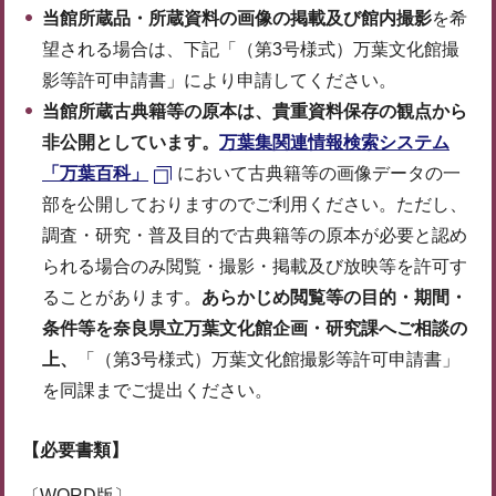
当館所蔵品・所蔵資料の画像の掲載及び館内撮影
を希
望される場合は、下記「（第3号様式）万葉文化館撮
影等許可申請書」により申請してください。
当館所蔵古典籍等の原本は、貴重資料保存の観点から
非公開としています。
万葉集関連情報検索システム
「万葉百科」
において古典籍等の画像データの一
部を公開しておりますのでご利用ください。ただし、
調査・研究・普及目的で古典籍等の原本が必要と認め
られる場合のみ閲覧・撮影・掲載及び放映等を許可す
ることがあります。
あらかじめ閲覧等の目的・期間・
条件等を奈良県立万葉文化館企画・研究課へご相談の
上、
「（第3号様式）万葉文化館撮影等許可申請書」
を同課までご提出ください。
【必要書類】
〔WORD版〕