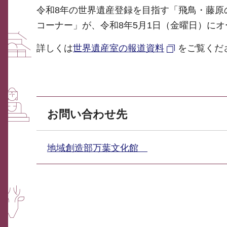
令和8年の世界遺産登録を目指す「飛鳥・藤原
コーナー」が、令和8年5月1日（金曜日）に
詳しくは
世界遺産室の報道資料
をご覧くだ
お問い合わせ先
地域創造部万葉文化館