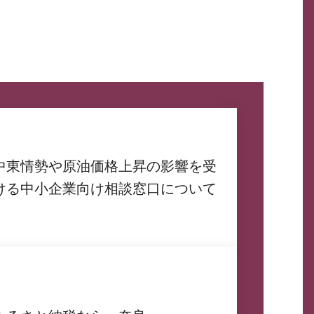
中東情勢や原油価格上昇の影響を受
ける中小企業向け相談窓口について