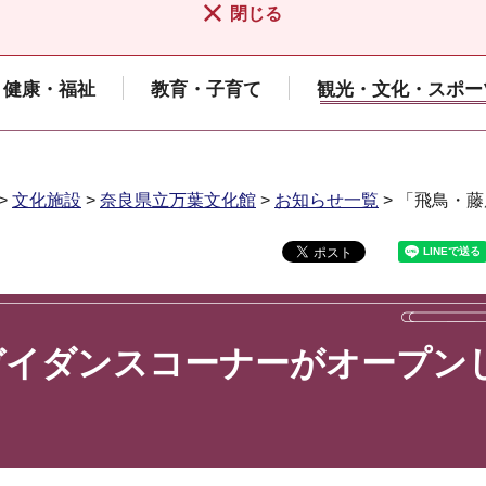
閉じる
健康・福祉
教育・子育て
観光・文化・スポー
>
文化施設
>
奈良県立万葉文化館
>
お知らせ一覧
> 「飛鳥・
ガイダンスコーナーがオープン