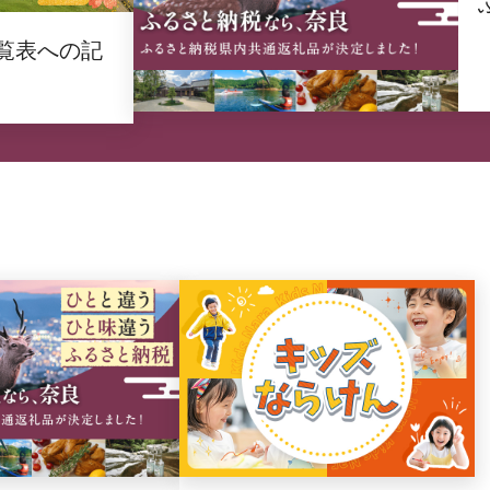
覧表への記