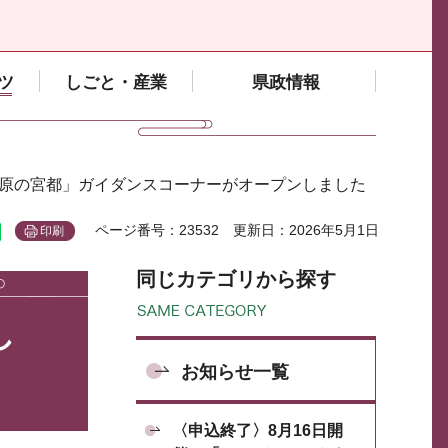
ツ
しごと・産業
県政情報
藤原の宮都」ガイダンスコーナーがオープンしました
ページ番号：23532
更新日：2026年5月1日
印刷
同じカテゴリから探す
し
お知らせ一覧
〈申込終了〉8月16日開