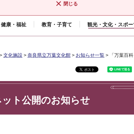
閉じる
健康・福祉
教育・子育て
観光・文化・スポー
>
文化施設
>
奈良県立万葉文化館
>
お知らせ一覧
> 「万葉百
ネット公開のお知らせ