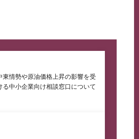
中東情勢や原油価格上昇の影響を受
ける中小企業向け相談窓口について