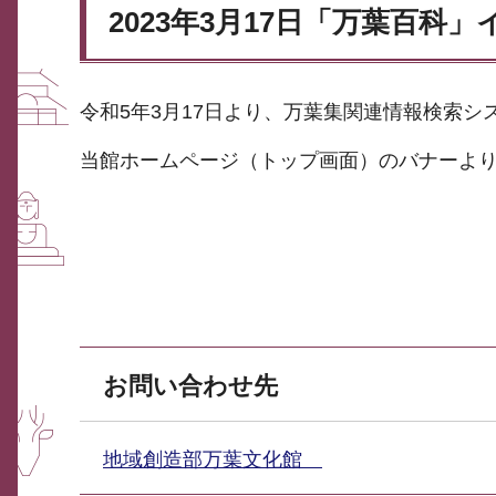
2023年3月17日「万葉百
令和5年3月17日より、万葉集関連情報検索
当館ホームページ（トップ画面）のバナーよ
お問い合わせ先
地域創造部万葉文化館