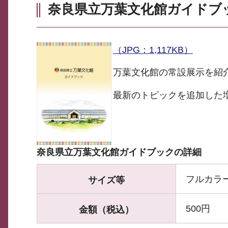
奈良県立万葉文化館ガイドブ
（JPG：1,117KB）
万葉文化館の常設展示を紹
最新のトピックを追加した増
奈良県立万葉文化館ガイドブックの詳細
フルカラー
サイズ等
500円
金額（税込）