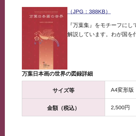
（JPG：388KB）
『万葉集』をモチーフにし
解説しています。わが国を
万葉日本画の世界の図録詳細
A4変形版
サイズ等
2,500円
金額（税込）