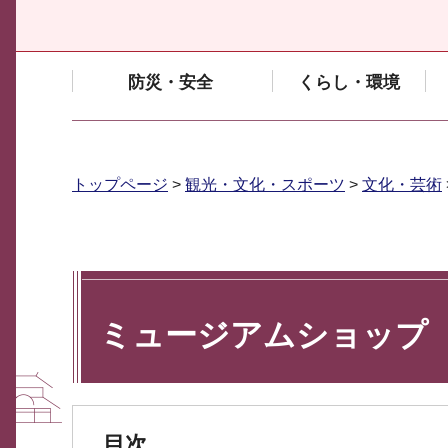
防災・安全
くらし・環境
トップページ
>
観光・文化・スポーツ
>
文化・芸術
ミュージアムショップ
目次