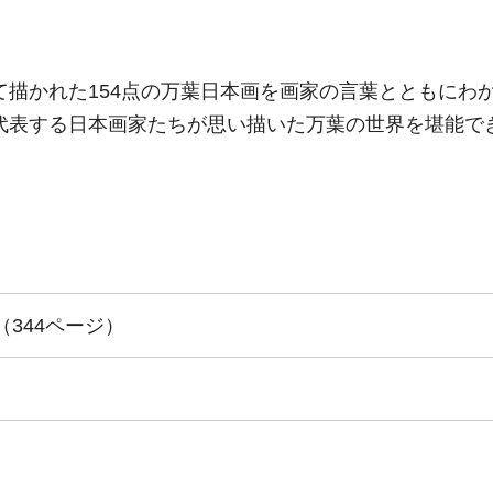
て描かれた154点の万葉日本画を画家の言葉とともにわ
代表する日本画家たちが思い描いた万葉の世界を堪能で
（344ページ）