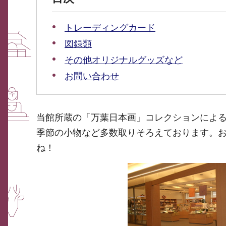
トレーディングカード
図録類
その他オリジナルグッズなど
お問い合わせ
当館所蔵の「万葉日本画」コレクションによ
季節の小物など多数取りそろえております。
ね！