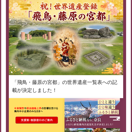
「飛鳥・藤原の宮都」の世界遺産一覧表への記
載が決定しました！