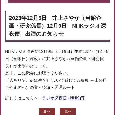
2023年12月5日 井上さやか（当館企
画・研究係長）12月9日 NHKラジオ深
夜便 出演のお知らせ
NHKラジオ深夜便12月9日（土曜日）午前1時台（12月8
日（金曜日）深夜）に井上さやか（当館企画・研究係
長）が出演いたします。
是非、この機会にお聴きください。
〔人ありて、街は生き〕"歩いて感じて万葉集"～山の辺
（やまのべ）の道～後編・天理ルート
詳しくはこちらへ→
ラジオ深夜便 - NHK