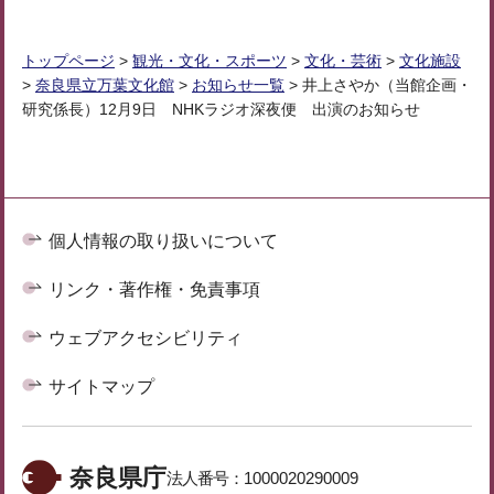
トップページ
>
観光・文化・スポーツ
>
文化・芸術
>
文化施設
>
奈良県立万葉文化館
>
お知らせ一覧
> 井上さやか（当館企画・
研究係長）12月9日 NHKラジオ深夜便 出演のお知らせ
個人情報の取り扱いについて
リンク・著作権・免責事項
ウェブアクセシビリティ
サイトマップ
奈良県庁
法人番号：
1000020290009