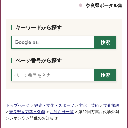
奈良県ポータル集
キーワードから探す
ページ番号から探す
トップページ
>
観光・文化・スポーツ
>
文化・芸術
>
文化施設
>
奈良県立万葉文化館
>
お知らせ一覧
> 第22回万葉古代学公開
シンポジウム開催のお知らせ