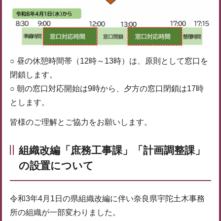
○ 昼の休憩時間帯（12時～13時）は、原則として窓口を
閉鎖します。
○ 朝の窓口対応開始は9時から、夕方の窓口閉鎖は17時
とします。
皆様のご理解とご協力をお願いします。
組織改編「庶務工事課」「計画調整課」
の設置について
令和3年4月1日の県組織改編に伴い奈良県宇陀土木事務
所の組織が一部変わりました。