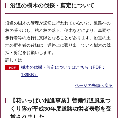
沿道の樹木の伐採・剪定について
沿道の樹木の管理が適切に行われていないと、道路への
枝の張り出し、枯れ枝の落下、倒木などにより、車両や
歩行者等の通行に支障となることがあります。沿道の土
地の所有者の皆様は、道路上に張り出している樹木の伐
採・剪定をお願いします。
詳しくは
樹木の伐採・剪定についてはこちら（PDF：
189KB）
ページの先頭へ戻る
【花いっぱい推進事業】曽爾街道風景つ
くり隊が平成30年度道路功労者表彰を受
賞されました