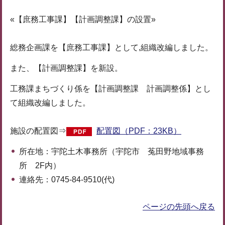
«【庶務工事課】【計画調整課】の設置»
総務企画課を【庶務工事課】として,組織改編しました。
また、【計画調整課】を新設。
工務課まちづくり係を【計画調整課 計画調整係】とし
て組織改編しました。
施設の配置図⇒
配置図（PDF：23KB）
所在地：宇陀土木事務所（宇陀市 菟田野地域事務
所 2F内）
連絡先：0745-84-9510(代)
ページの先頭へ戻る