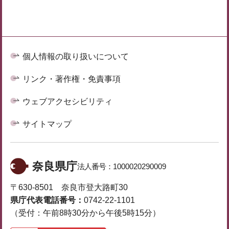
個人情報の取り扱いについて
リンク・著作権・免責事項
ウェブアクセシビリティ
サイトマップ
奈良県庁
法人番号：
1000020290009
〒630-8501 奈良市登大路町30
県庁代表電話番号：
0742-22-1101
（受付：午前8時30分から午後5時15分）