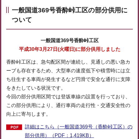
一般国道369号香酔峠工区の部分供用に
ついて
一般国道369号香酔峠工区
平成30年3月27日(火曜日)に部分供用しました
香酔峠工区は、急勾配区間が連続し、見通しの悪い急カ
ーブも存在するため、大型車の速度低下や積雪時には立
ち往生する車両が発生するなど円滑で安全な通行に支障
をきたしている状況です。
今回の部分供用区間では登坂車線の設置を行っており、
この部分供用により、通行車両の走行性・交通安全性の
向上に寄与します。
詳細はこちら（一般国道369号（香酔峠工区）の
部分供用）（PDF：1,419KB）