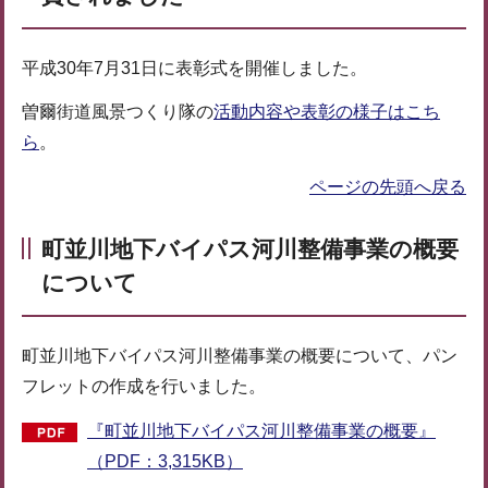
平成30年7月31日に表彰式を開催しました。
曽爾街道風景つくり隊の
活動内容や表彰の様子はこち
ら
。
ページの先頭へ戻る
町並川地下バイパス河川整備事業の概要
について
町並川地下バイパス河川整備事業の概要について、パン
フレットの作成を行いました。
『町並川地下バイパス河川整備事業の概要』
（PDF：3,315KB）