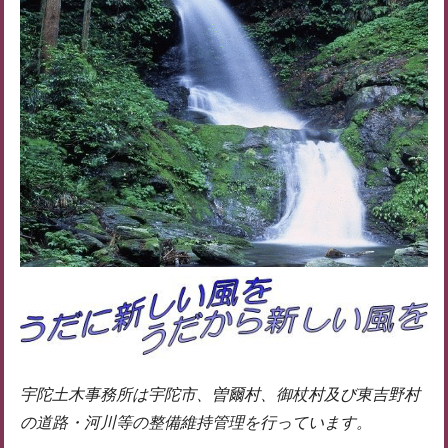
宇陀土木事務所は宇陀市、曽爾村、御杖村及び東吉野村
の道路・河川等の整備維持管理を行っています。