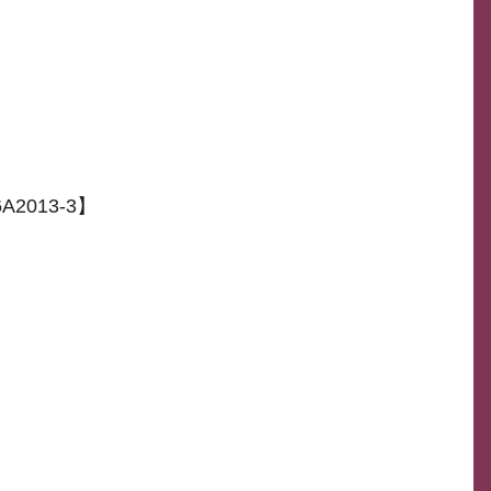
2013-3】