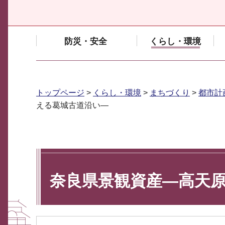
防災・安全
くらし・環境
トップページ
>
くらし・環境
>
まちづくり
>
都市計
える葛城古道沿い―
奈良県景観資産―高天