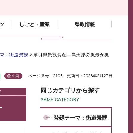
ツ
しごと・産業
県政情報
マ：街道景観
> 奈良県景観資産―高天原の風景が見
ページ番号：2105
更新日：2026年2月27日
印刷
同じカテゴリから探す
―
登録テーマ：街道景観