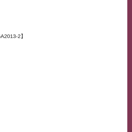
2013-2】